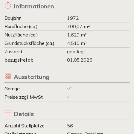
Informationen
Baujahr
1972
Bürofläche (ca.)
700,07 m²
Nutzfläche (ca.)
1.629 m²
Grundstücksfläche (ca.)
4.510 m²
Zustand
gepflegt
bezugsfrei ab
01.05.2026
Ausstattung
Garage
Preise zzgl. MwSt.
Details
Anzahl Stellplätze
56