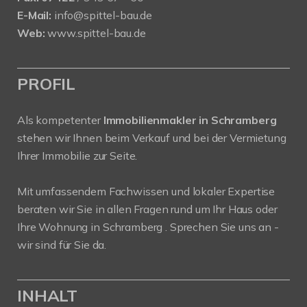
E-Mail:
info@spittel-bau.de
Web:
www.spittel-bau.de
PROFIL
Als kompetenter
Immobilienmakler in Schramberg
stehen wir Ihnen beim Verkauf und bei der Vermietung
Ihrer Immobilie zur Seite.
Mit umfassendem Fachwissen und lokaler Expertise
beraten wir Sie in allen Fragen rund um Ihr Haus oder
Ihre Wohnung in Schramberg . Sprechen Sie uns an -
wir sind für Sie da.
INHALT