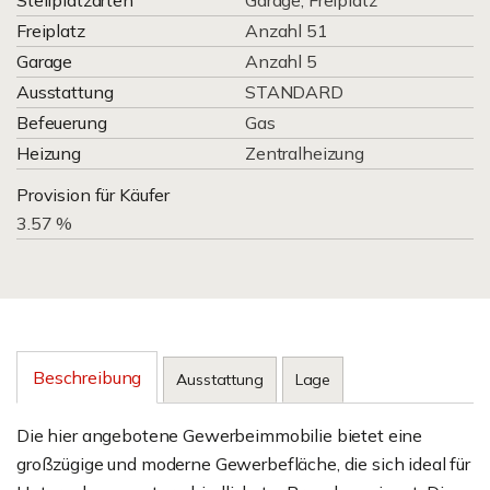
Stellplatzarten
Garage, Freiplatz
Freiplatz
Anzahl 51
Garage
Anzahl 5
Ausstattung
STANDARD
Befeuerung
Gas
Heizung
Zentralheizung
Provision für Käufer
3.57 %
Beschreibung
Ausstattung
Lage
Die hier angebotene Gewerbeimmobilie bietet eine
großzügige und moderne Gewerbefläche, die sich ideal für