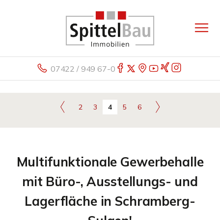
07422 / 949 67-0
2
3
4
5
6
Multifunktionale Gewerbehalle
mit Büro-, Ausstellungs- und
Lagerfläche in Schramberg-