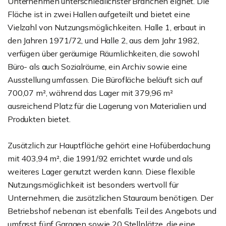
Unternehmen unterschiedlichster Branchen eignet. Die
Fläche ist in zwei Hallen aufgeteilt und bietet eine
Vielzahl von Nutzungsmöglichkeiten. Halle 1, erbaut in
den Jahren 1971/72, und Halle 2, aus dem Jahr 1982,
verfügen über geräumige Räumlichkeiten, die sowohl
Büro- als auch Sozialräume, ein Archiv sowie eine
Ausstellung umfassen. Die Bürofläche beläuft sich auf
700,07 m², während das Lager mit 379,96 m²
ausreichend Platz für die Lagerung von Materialien und
Produkten bietet.
Zusätzlich zur Hauptfläche gehört eine Hofüberdachung
mit 403,94 m², die 1991/92 errichtet wurde und als
weiteres Lager genutzt werden kann. Diese flexible
Nutzungsmöglichkeit ist besonders wertvoll für
Unternehmen, die zusätzlichen Stauraum benötigen. Der
Betriebshof nebenan ist ebenfalls Teil des Angebots und
umfasst fünf Garagen sowie 20 Stellplätze, die eine