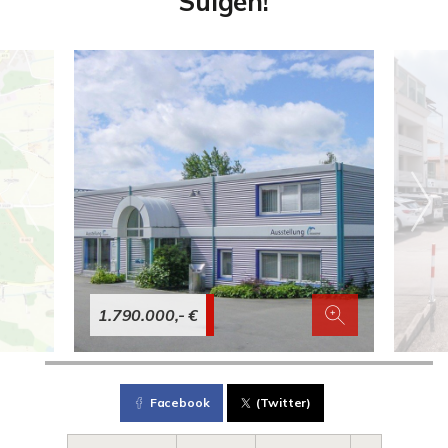
Sulgen!
1.790.000,- €
Facebook
(Twitter)