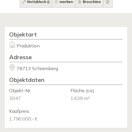
Notizblock (
)
merken
Broschüre
Objektart
Produktion
Adresse
78713 Schramberg
Objektdaten
Objekt-Nr.
Fläche
(ca.)
3047
1.629 m²
Kaufpreis
1.790.000,- €