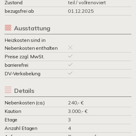
Zustand
teil / vollrenoviert
bezugsfrei ab
01.12.2025
Ausstattung
Heizkosten sind in
Nebenkosten enthalten
Preise zzgl. MwSt.
barrierefrei
DV-Verkabelung
Details
Nebenkosten (ca.)
240,- €
Kaution
3.000,- €
Etage
3
Anzahl Etagen
4