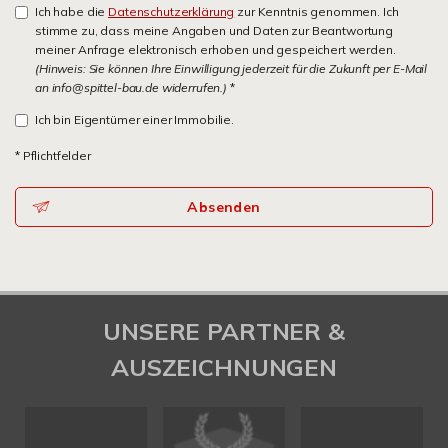
Ich habe die
Datenschutzerklärung
zur Kenntnis genommen. Ich
stimme zu, dass meine Angaben und Daten zur Beantwortung
meiner Anfrage elektronisch erhoben und gespeichert werden.
(Hinweis: Sie können Ihre Einwilligung jederzeit für die Zukunft per E-Mail
an info@spittel-bau.de widerrufen.)
*
Ich bin Eigentümer einer Immobilie.
* Pflichtfelder
Absenden
UNSERE PARTNER &
AUSZEICHNUNGEN