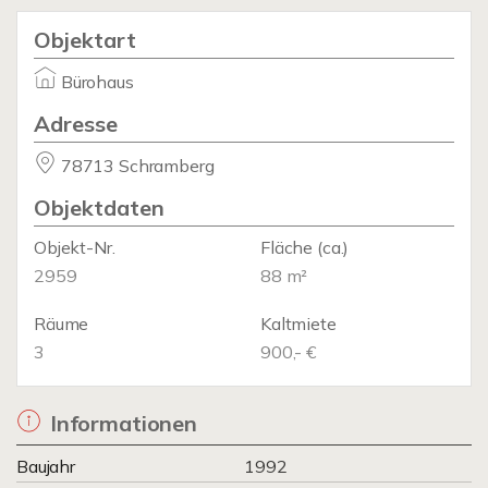
Objektart
Bürohaus
Adresse
78713 Schramberg
Objektdaten
Objekt-Nr.
Fläche
(ca.)
2959
88 m²
Räume
Kaltmiete
3
900,- €
Informationen
Baujahr
1992