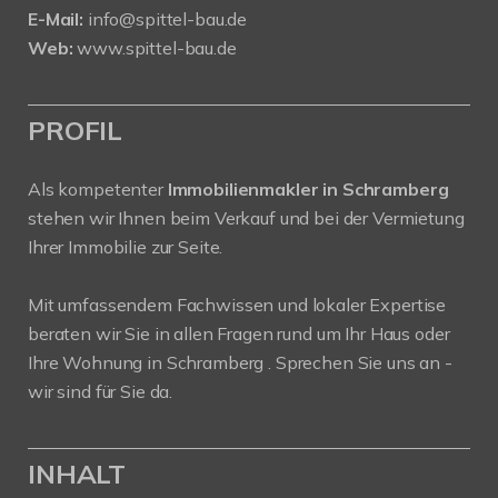
E-Mail:
info@spittel-bau.de
Web:
www.spittel-bau.de
PROFIL
Als kompetenter
Immobilienmakler in Schramberg
stehen wir Ihnen beim Verkauf und bei der Vermietung
Ihrer Immobilie zur Seite.
Mit umfassendem Fachwissen und lokaler Expertise
beraten wir Sie in allen Fragen rund um Ihr Haus oder
Ihre Wohnung in Schramberg . Sprechen Sie uns an -
wir sind für Sie da.
INHALT