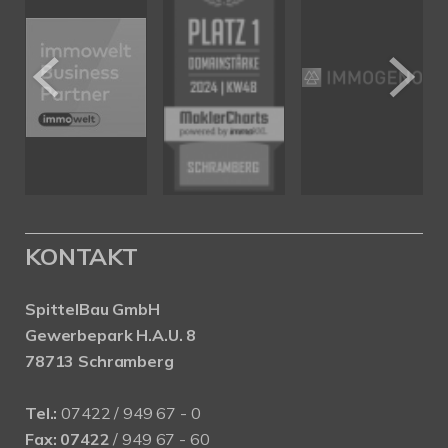
KONTAKT
SpittelBau GmbH
Gewerbepark H.A.U. 8
78713 Schramberg
Tel.:
07422 / 949 67 - 0
Fax:
07422
/ 949 67 - 60