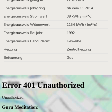
Energieausweis Jahrgang
ab dem 1.5.2014
Energieausweis Stromwert
39 kWh / (m²*a)
Energieausweis Wärmewert
115.6 kWh / (m²*a)
Energieausweis Baujahr
1992
Energieausweis Gebäudeart
Gewerbe
Heizung
Zentralheizung
Befeuerung
Gas