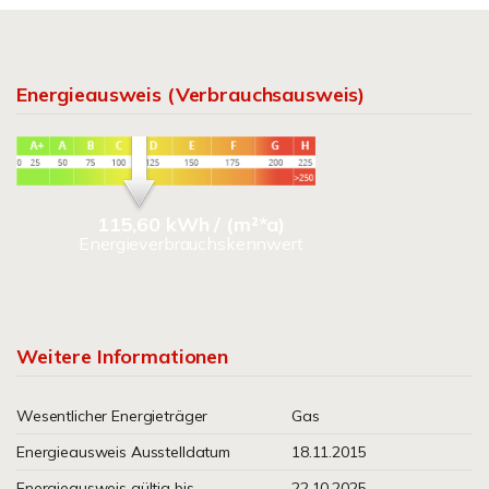
Energieausweis (Verbrauchsausweis)
115,60 kWh / (m²*a)
Energieverbrauchskennwert
Weitere Informationen
Wesentlicher Energieträger
Gas
Energieausweis Ausstelldatum
18.11.2015
Energieausweis gültig bis
22.10.2025