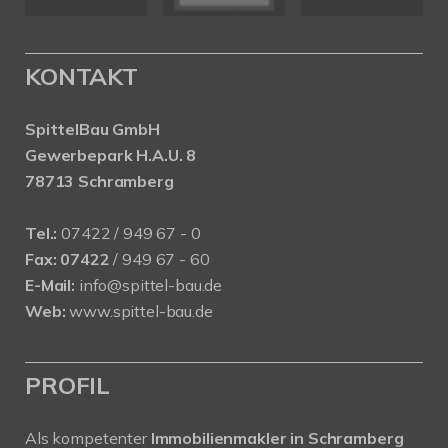
KONTAKT
SpittelBau GmbH
Gewerbepark H.A.U. 8
78713 Schramberg
Tel.:
07422 / 949 67 - 0
Fax:
07422
/ 949 67 - 60
E-Mail:
info@spittel-bau.de
Web:
www.spittel-bau.de
PROFIL
Als kompetenter
Immobilienmakler in Schramberg