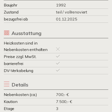
Baujahr
1992
Zustand
teil / vollrenoviert
bezugsfrei ab
01.12.2025
Ausstattung
Heizkosten sind in
Nebenkosten enthalten
Preise zzgl. MwSt.
barrierefrei
DV-Verkabelung
Details
Nebenkosten (ca.)
700,- €
Kaution
7.500,- €
Etage
3