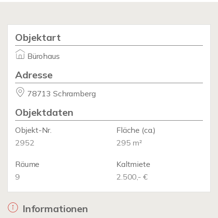
Objektart
Bürohaus
Adresse
78713 Schramberg
Objektdaten
Objekt-Nr.
Fläche
(ca.)
2952
295 m²
Räume
Kaltmiete
9
2.500,- €
Informationen