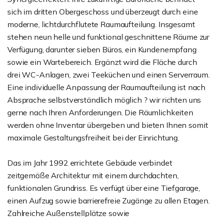
sich im dritten Obergeschoss und überzeugt durch eine
moderne, lichtdurchflutete Raumaufteilung. Insgesamt
stehen neun helle und funktional geschnittene Räume zur
Verfügung, darunter sieben Büros, ein Kundenempfang
sowie ein Wartebereich. Ergänzt wird die Fläche durch
drei WC-Anlagen, zwei Teeküchen und einen Serverraum.
Eine individuelle Anpassung der Raumaufteilung ist nach
Absprache selbstverständlich möglich ? wir richten uns
gerne nach Ihren Anforderungen. Die Räumlichkeiten
werden ohne Inventar übergeben und bieten Ihnen somit
maximale Gestaltungsfreiheit bei der Einrichtung.
Das im Jahr 1992 errichtete Gebäude verbindet
zeitgemäße Architektur mit einem durchdachten,
funktionalen Grundriss. Es verfügt über eine Tiefgarage,
einen Aufzug sowie barrierefreie Zugänge zu allen Etagen.
Zahlreiche Außenstellplätze sowie