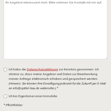
Ich habe die
Datenschutzerklärung
zur Kenntnis genommen. Ich
stimme zu, dass meine Angaben und Daten zur Beantwortung
meiner Anfrage elektronisch erhoben und gespeichert werden.
(Hinweis: Sie können Ihre Einwilligung jederzeit für die Zukunft per E-Mail
an info@spittel-bau.de widerrufen.)
*
Ich bin Eigentümer einer Immobilie.
* Pflichtfelder