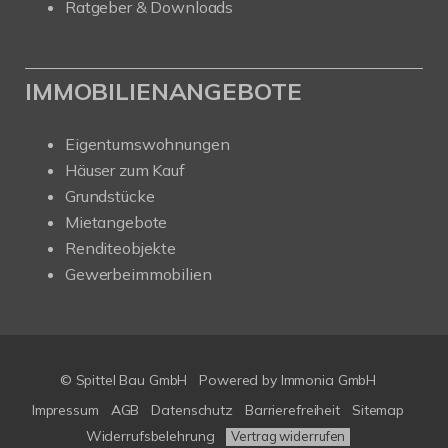
Ratgeber & Downloads
IMMOBILIENANGEBOTE
Eigentumswohnungen
Häuser zum Kauf
Grundstücke
Mietangebote
Renditeobjekte
Gewerbeimmobilien
© Spittel Bau GmbH
Powered by
Immonia GmbH
Impressum
AGB
Datenschutz
Barrierefreiheit
Sitemap
Widerrufsbelehrung
Vertrag widerrufen