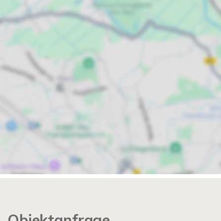
Objektanfrage