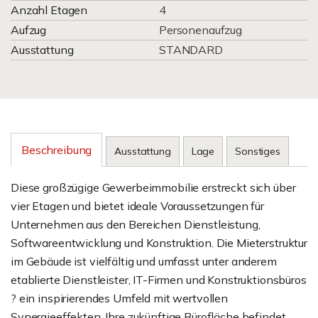
Anzahl Etagen
4
Aufzug
Personenaufzug
Ausstattung
STANDARD
Beschreibung
Ausstattung
Lage
Sonstiges
Diese großzügige Gewerbeimmobilie erstreckt sich über
vier Etagen und bietet ideale Voraussetzungen für
Unternehmen aus den Bereichen Dienstleistung,
Softwareentwicklung und Konstruktion. Die Mieterstruktur
im Gebäude ist vielfältig und umfasst unter anderem
etablierte Dienstleister, IT-Firmen und Konstruktionsbüros
? ein inspirierendes Umfeld mit wertvollen
Synergieeffekten. Ihre zukünftige Bürofläche befindet