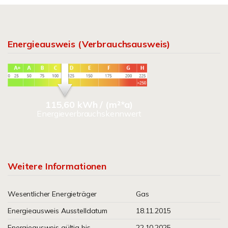
Energieausweis (Verbrauchsausweis)
115,60 kWh / (m²*a)
Energieverbrauchskennwert
Weitere Informationen
Wesentlicher Energieträger
Gas
Energieausweis Ausstelldatum
18.11.2015
Energieausweis gültig bis
22.10.2025