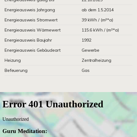
Energieausweis Jahrgang
ab dem 1.5.2014
Energieausweis Stromwert
39 kWh / (m²*a)
Energieausweis Wärmewert
115.6 kWh / (m²*a)
Energieausweis Baujahr
1992
Energieausweis Gebäudeart
Gewerbe
Heizung
Zentralheizung
Befeuerung
Gas