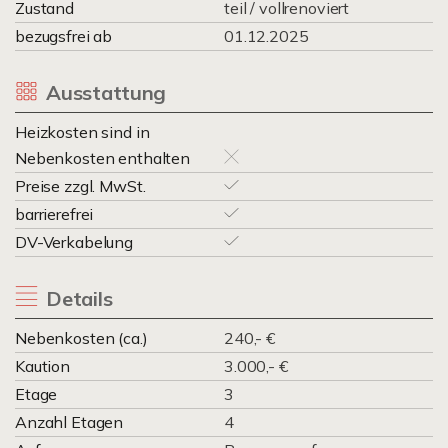
Zustand
teil / vollrenoviert
bezugsfrei ab
01.12.2025
Ausstattung
Heizkosten sind in
Nebenkosten enthalten
Preise zzgl. MwSt.
barrierefrei
DV-Verkabelung
Details
Nebenkosten (ca.)
240,- €
Kaution
3.000,- €
Etage
3
Anzahl Etagen
4