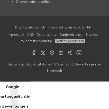
Gewerbeimmobilien
© Spittel Bau GmbH
Powered by
Immonia GmbH
Impressum
AGB
Datenschutz
Barrierefreiheit
Sitemap
Widerrufsbelehrung
Vertrag widerrufen
Spittel Bau GmbH
hat
4,5
von
5
Sterne |
12
Bewertungen bei
Immowelt
Google-
ertungen
Echtheit
n Bewertungen