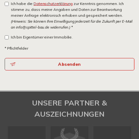
Ich habe die
Datenschutzerklärung
zur Kenntnis genommen. Ich
stimme zu, dass meine Angaben und Daten zur Beantwortung
meiner Anfrage elektronisch erhoben und gespeichert werden.
(Hinweis: Sie können Ihre Einwilligung jederzeit für die Zukunft per E-Mail
an info@spittel-bau.de widerrufen.)
*
Ich bin Eigentümer einer Immobilie.
* Pflichtfelder
Absenden
UNSERE PARTNER &
AUSZEICHNUNGEN