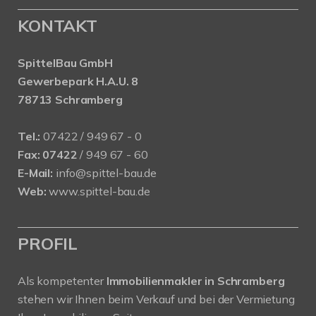
KONTAKT
SpittelBau GmbH
Gewerbepark H.A.U. 8
78713 Schramberg
Tel.:
07422 / 949 67 - 0
Fax:
07422
/ 949 67 - 60
E-Mail:
info@spittel-bau.de
Web:
www.spittel-bau.de
PROFIL
Als kompetenter
Immobilienmakler in Schramberg
stehen wir Ihnen beim Verkauf und bei der Vermietung