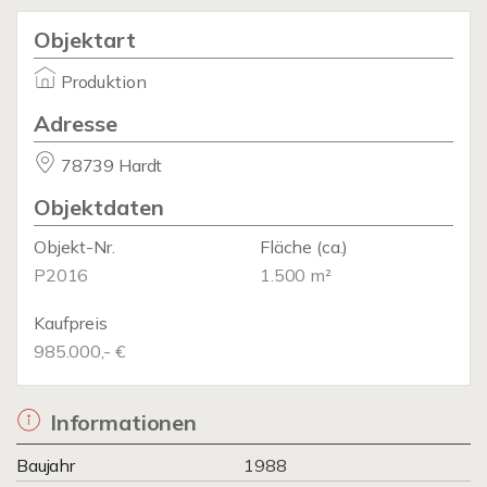
Objektart
Produktion
Adresse
78739 Hardt
Objektdaten
Objekt-Nr.
Fläche
(ca.)
P2016
1.500 m²
Kaufpreis
985.000,- €
Informationen
Baujahr
1988