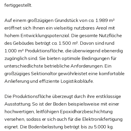
fertiggestellt.
Auf einem großzügigen Grundstück von ca. 1.989 m²
eröffnet sich Ihnen ein vielseitig nutzbares Areal mit
hohem Entwicklungspotenzial. Die gesamte Nutzfläche
des Gebäudes beträgt ca. 1.500 m². Davon sind rund
1.000 m² Produktionsfläche, die überwiegend ebenerdig
zugänglich sind. Sie bieten optimale Bedingungen für
unterschiedlichste betriebliche Anforderungen. Ein
großzügiges Sektionaltor gewährleistet eine komfortable
Anlieferung und effiziente Logistikabläufe.
Die Produktionsfläche überzeugt durch ihre erstklassige
Ausstattung. So ist der Boden beispielsweise mit einer
hochwertigen, leitfähigen Epoxidharzbeschichtung
versehen, sodass er sich auch für die Elektronikfertigung
eignet. Die Bodenbelastung beträgt bis zu 5.000 kg.