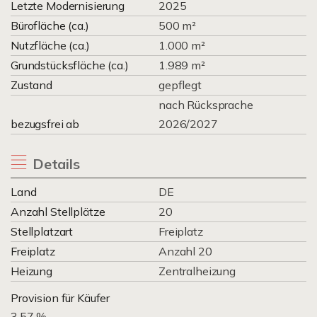
Letzte Modernisierung
2025
Bürofläche (ca.)
500 m²
Nutzfläche (ca.)
1.000 m²
Grundstücksfläche (ca.)
1.989 m²
Zustand
gepflegt
nach Rücksprache
bezugsfrei ab
2026/2027
Details
Land
DE
Anzahl Stellplätze
20
Stellplatzart
Freiplatz
Freiplatz
Anzahl 20
Heizung
Zentralheizung
Provision für Käufer
3.57 %