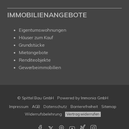
IMMOBILIENANGEBOTE
Eigentumswohnungen
Häuser zum Kauf
Grundstücke
Mietangebote
Renditeobjekte
Gewerbeimmobilien
© Spittel Bau GmbH
Powered by
Immonia GmbH
Impressum
AGB
Datenschutz
Barrierefreiheit
Sitemap
Widerrufsbelehrung
Vertrag widerrufen