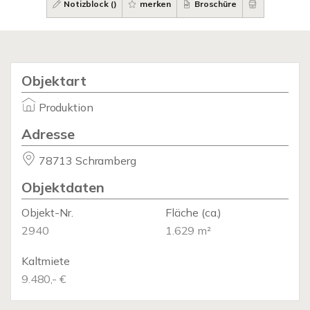
Notizblock (
)
merken
Broschüre
Objektart
Produktion
Adresse
78713 Schramberg
Objektdaten
Objekt-Nr.
Fläche
(ca.)
2940
1.629 m²
Kaltmiete
9.480,- €