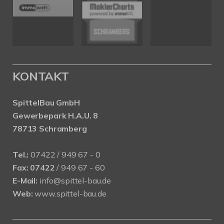
KONTAKT
SpittelBau GmbH
Gewerbepark H.A.U. 8
78713 Schramberg
Tel.:
07422 / 949 67 - 0
Fax:
07422
/ 949 67 - 60
E-Mail:
info@spittel-bau.de
Web:
www.spittel-bau.de