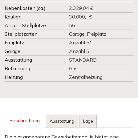
Nebenkosten (ca.)
2.329,04 €
Kaution
30.000,- €
Anzahl Stellplätze
56
Stellplatzarten
Garage, Freiplatz
Freiplatz
Anzahl 51
Garage
Anzahl 5
Ausstattung
STANDARD
Befeuerung
Gas
Heizung
Zentralheizung
Beschreibung
Ausstattung
Lage
Die hier angebotene Gewerbeimmobilie bietet eine