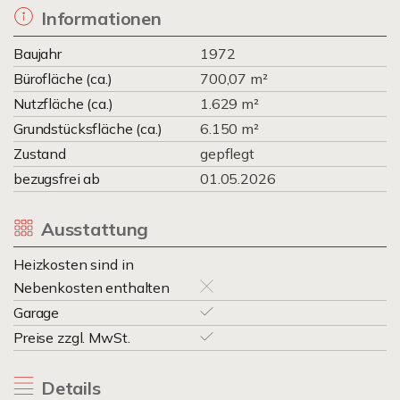
Informationen
Baujahr
1972
Bürofläche (ca.)
700,07 m²
Nutzfläche (ca.)
1.629 m²
Grundstücksfläche (ca.)
6.150 m²
Zustand
gepflegt
bezugsfrei ab
01.05.2026
Ausstattung
Heizkosten sind in
Nebenkosten enthalten
Garage
Preise zzgl. MwSt.
Details