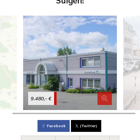
Sulgen!
9.480,- €
Facebook
(Twitter)