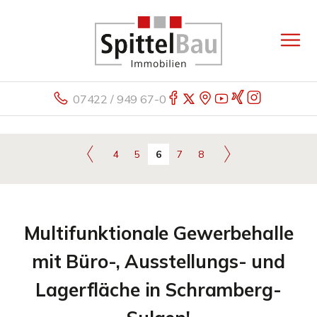
07422 / 949 67-0
4
5
6
7
8
Multifunktionale Gewerbehalle
mit Büro-, Ausstellungs- und
Lagerfläche in Schramberg-