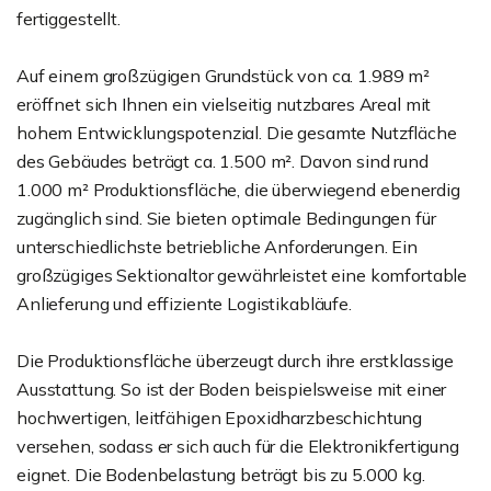
fertiggestellt.
Auf einem großzügigen Grundstück von ca. 1.989 m²
eröffnet sich Ihnen ein vielseitig nutzbares Areal mit
hohem Entwicklungspotenzial. Die gesamte Nutzfläche
des Gebäudes beträgt ca. 1.500 m². Davon sind rund
1.000 m² Produktionsfläche, die überwiegend ebenerdig
zugänglich sind. Sie bieten optimale Bedingungen für
unterschiedlichste betriebliche Anforderungen. Ein
großzügiges Sektionaltor gewährleistet eine komfortable
Anlieferung und effiziente Logistikabläufe.
Die Produktionsfläche überzeugt durch ihre erstklassige
Ausstattung. So ist der Boden beispielsweise mit einer
hochwertigen, leitfähigen Epoxidharzbeschichtung
versehen, sodass er sich auch für die Elektronikfertigung
eignet. Die Bodenbelastung beträgt bis zu 5.000 kg.