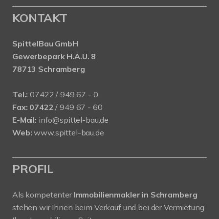
KONTAKT
SpittelBau GmbH
Gewerbepark H.A.U. 8
78713 Schramberg
Tel.:
07422 / 949 67 - 0
Fax:
07422
/ 949 67 - 60
E-Mail:
info@spittel-bau.de
Web:
www.spittel-bau.de
PROFIL
Als kompetenter
Immobilienmakler in Schramberg
stehen wir Ihnen beim Verkauf und bei der Vermietung