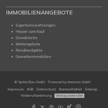
IMMOBILIENANGEBOTE
Eigentumswohnungen
Häuser zum Kauf
Grundstücke
Mietangebote
Renditeobjekte
Gewerbeimmobilien
© Spittel Bau GmbH
Powered by
Immonia GmbH
Impressum
AGB
Datenschutz
Barrierefreiheit
Sitemap
Widerrufsbelehrung
Vertrag widerrufen