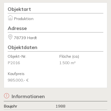
Objektart
Produktion
Adresse
78739 Hardt
Objektdaten
Objekt-Nr.
Fläche
(ca.)
P2016
1.500 m²
Kaufpreis
985.000,- €
Informationen
Baujahr
1988