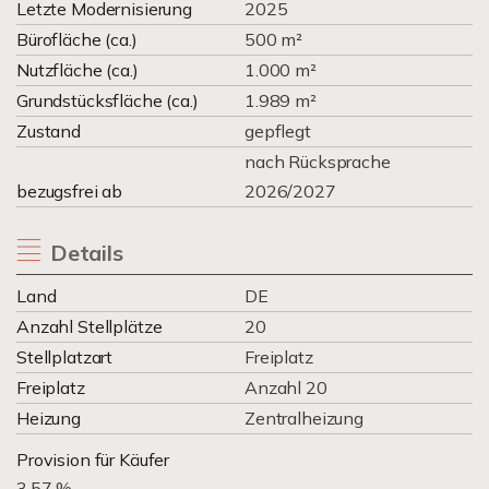
Letzte Modernisierung
2025
Bürofläche (ca.)
500 m²
Nutzfläche (ca.)
1.000 m²
Grundstücksfläche (ca.)
1.989 m²
Zustand
gepflegt
nach Rücksprache
bezugsfrei ab
2026/2027
Details
Land
DE
Anzahl Stellplätze
20
Stellplatzart
Freiplatz
Freiplatz
Anzahl 20
Heizung
Zentralheizung
Provision für Käufer
3.57 %