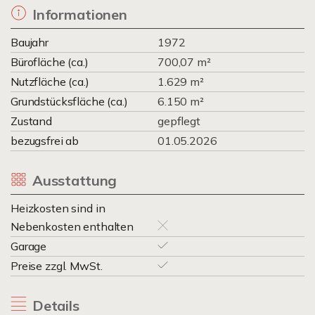
Informationen
Baujahr
1972
Bürofläche (ca.)
700,07 m²
Nutzfläche (ca.)
1.629 m²
Grundstücksfläche (ca.)
6.150 m²
Zustand
gepflegt
bezugsfrei ab
01.05.2026
Ausstattung
Heizkosten sind in
Nebenkosten enthalten
Garage
Preise zzgl. MwSt.
Details