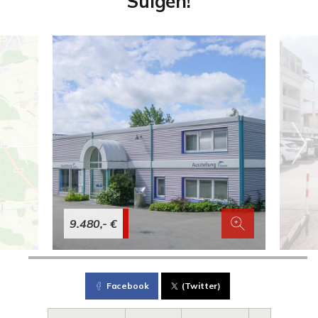
Sulgen!
9.480,- €
Facebook
(Twitter)