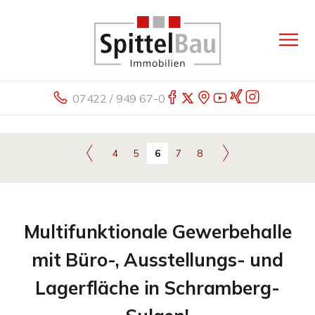
07422 / 949 67-0
4
5
6
7
8
Multifunktionale Gewerbehalle
mit Büro-, Ausstellungs- und
Lagerfläche in Schramberg-