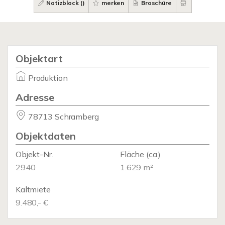
Notizblock (
)
merken
Broschüre
Objektart
Produktion
Adresse
78713 Schramberg
Objektdaten
Objekt-Nr.
Fläche
(ca.)
2940
1.629 m²
Kaltmiete
9.480,- €