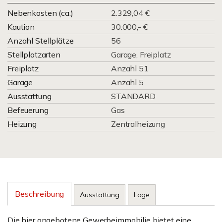
Nebenkosten (ca.)
2.329,04 €
Kaution
30.000,- €
Anzahl Stellplätze
56
Stellplatzarten
Garage, Freiplatz
Freiplatz
Anzahl 51
Garage
Anzahl 5
Ausstattung
STANDARD
Befeuerung
Gas
Heizung
Zentralheizung
Beschreibung
Ausstattung
Lage
Die hier angebotene Gewerbeimmobilie bietet eine