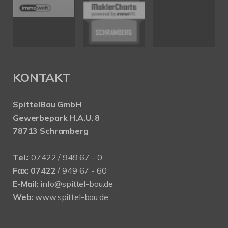
KONTAKT
SpittelBau GmbH
Gewerbepark H.A.U. 8
78713 Schramberg
Tel.:
07422 / 949 67 - 0
Fax:
07422
/ 949 67 - 60
E-Mail:
info@spittel-bau.de
Web:
www.spittel-bau.de