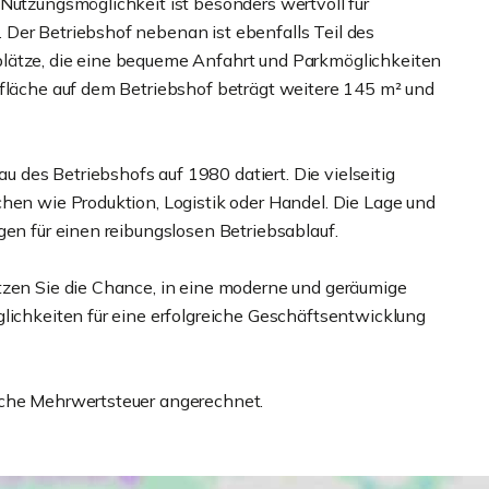
Nutzungsmöglichkeit ist besonders wertvoll für
Der Betriebshof nebenan ist ebenfalls Teil des
lätze, die eine bequeme Anfahrt und Parkmöglichkeiten
rfläche auf dem Betriebshof beträgt weitere 145 m² und
des Betriebshofs auf 1980 datiert. Die vielseitig
chen wie Produktion, Logistik oder Handel. Die Lage und
gen für einen reibungslosen Betriebsablauf.
tzen Sie die Chance, in eine moderne und geräumige
lichkeiten für eine erfolgreiche Geschäftsentwicklung
iche Mehrwertsteuer angerechnet.