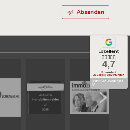
Absenden
Exzellent
4,7
Basierend auf
29 Google-Bewertungen
Echtheit von Bewertungen