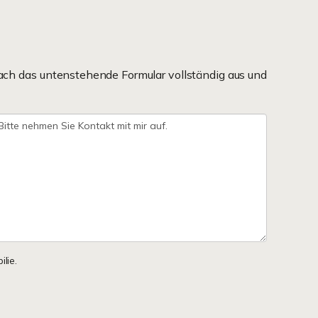
ach das untenstehende Formular vollständig aus und
lie.