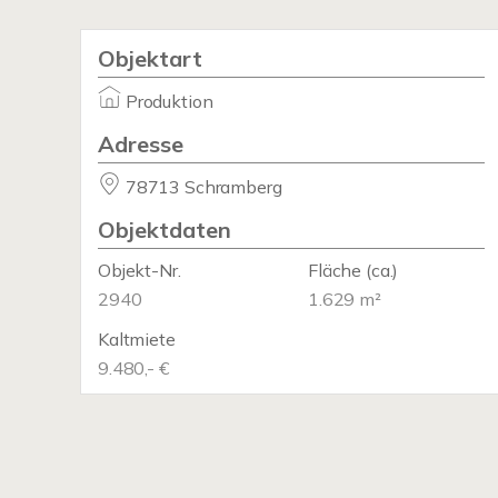
Objektart
Produktion
Adresse
78713 Schramberg
Objektdaten
Objekt-Nr.
Fläche
(ca.)
2940
1.629 m²
Kaltmiete
9.480,- €