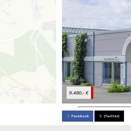
9.480,- €
Facebook
(Twitter)