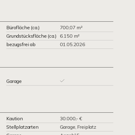
Bürofläche (ca.)
700,07 m²
Grundstücksfläche (ca.)
6.150 m²
bezugsfrei ab
01.05.2026
Garage
Kaution
30.000,- €
Stellplatzarten
Garage, Freiplatz