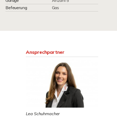
Garage
Anzahl 5
Befeuerung
Gas
Ansprechpartner
Lea Schuhmacher