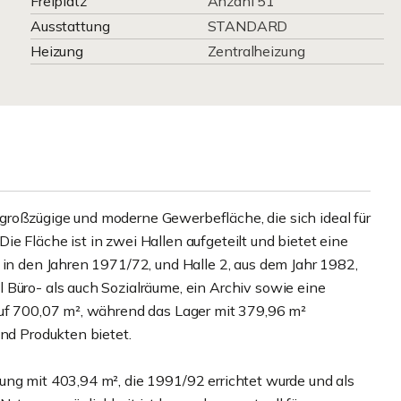
Freiplatz
Anzahl 51
Ausstattung
STANDARD
Heizung
Zentralheizung
großzügige und moderne Gewerbefläche, die sich ideal für
e Fläche ist in zwei Hallen aufgeteilt und bietet eine
 in den Jahren 1971/72, und Halle 2, aus dem Jahr 1982,
 Büro- als auch Sozialräume, ein Archiv sowie eine
auf 700,07 m², während das Lager mit 379,96 m²
und Produkten bietet.
ung mit 403,94 m², die 1991/92 errichtet wurde und als