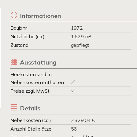
Informationen
Baujahr
1972
Nutzfläche (ca.)
1.629 m²
Zustand
gepflegt
Ausstattung
Heizkosten sind in
Nebenkosten enthalten
Preise zzgl. MwSt.
Details
Nebenkosten (ca.)
2.329,04 €
Anzahl Stellplätze
56