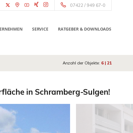
07422 / 949 67-0
ERNEHMEN
SERVICE
RATGEBER & DOWNLOADS
Anzahl der Objekte:
6 | 21
rfläche in Schramberg-Sulgen!