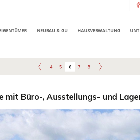
EIGENTÜMER
NEUBAU & GU
HAUSVERWALTUNG
UNT
4
5
6
7
8
e mit Büro-, Ausstellungs- und Lage