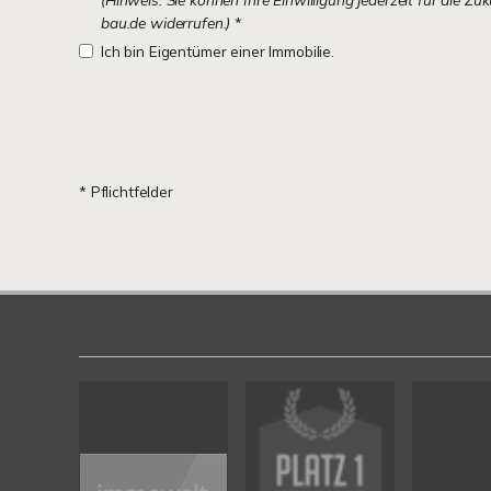
bau.de widerrufen.)
*
Ich bin Eigentümer einer Immobilie.
* Pflichtfelder