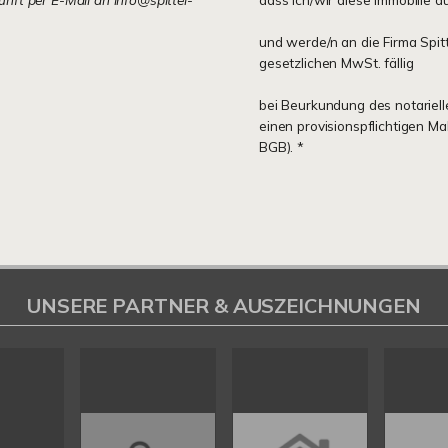
und werde/n an die Firma Spit
gesetzlichen MwSt. fällig
bei Beurkundung des notariell
einen provisionspflichtigen M
BGB). *
UNSERE PARTNER & AUSZEICHNUNGEN