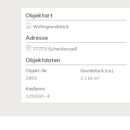
Objektart
Wohngrundstück
Adresse
77773 Schenkenzell
Objektdaten
Objekt-Nr.
Grundstück
(ca.)
2893
2.116 m²
Kaufpreis
129.000,- €