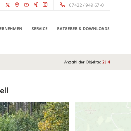
07422 / 949 67-0
ERNEHMEN
SERVICE
RATGEBER & DOWNLOADS
Anzahl der Objekte:
2 | 4
ell