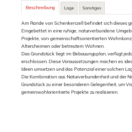
Beschreibung
Lage
Sonstiges
Am Rande von Schenkenzell befindet sich dieses gro
Eingebettet in eine ruhige, naturverbundene Umgebun
Projekte, von gemeinschaftsorientierten Wohnkonze
Altersheimen oder betreutem Wohnen.
Das Grundstück liegt im Bebauungsplan, verfügt jedo
erschlossen. Diese Voraussetzungen machen es ideal 
Ideen umsetzen und das Potenzial einer solchen La
Die Kombination aus Naturverbundenheit und der Nä
Grundstück zu einer besonderen Gelegenheit, um Vi
gemeinwohlorientierte Projekte zu realisieren.