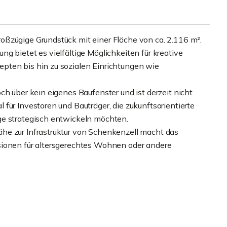
ßzügige Grundstück mit einer Fläche von ca. 2.116 m².
g bietet es vielfältige Möglichkeiten für kreative
pten bis hin zu sozialen Einrichtungen wie
ch über kein eigenes Baufenster und ist derzeit nicht
für Investoren und Bauträger, die zukunftsorientierte
ge strategisch entwickeln möchten.
he zur Infrastruktur von Schenkenzell macht das
sionen für altersgerechtes Wohnen oder andere