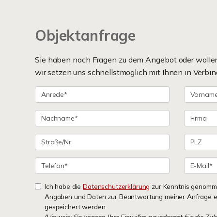
Objektanfrage
Sie haben noch Fragen zu dem Angebot oder wollen 
wir setzen uns schnellstmöglich mit Ihnen in Verbin
Ich habe die
Datenschutzerklärung
zur Kenntnis genomme
Angaben und Daten zur Beantwortung meiner Anfrage e
gespeichert werden.
(Hinweis: Sie können Ihre Einwilligung jederzeit für die Zu