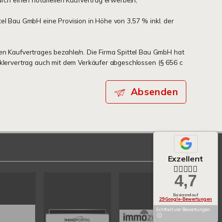
tel Bau GmbH eine Provision in Höhe von 3,57 % inkl. der
en Kaufvertrages bezahle/n. Die Firma Spittel Bau GmbH hat
aklervertrag auch mit dem Verkäufer abgeschlossen (§ 656 c
Absenden
Exzellent
4,7
Basierend auf
29 Google-Bewertungen
Echtheit von Bewertungen