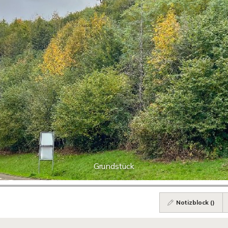
Grundstück
Notizblock (
)