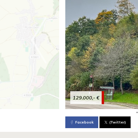
129.000,- €
Facebook
(Twitter)