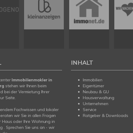
L
INHALT
tenter
Immobilienmakler in
Immobilien
erg
stehen wir Ihnen beim
Eigentümer
d bei der Vermietung Ihrer
Neubau & GU
ur Seite.
Hausverwaltung
Unternehmen
sendem Fachwissen und lokaler
Service
beraten wir Sie in allen Fragen
Ratgeber & Downloads
r Haus oder Ihre Wohnung in
 . Sprechen Sie uns an - wir