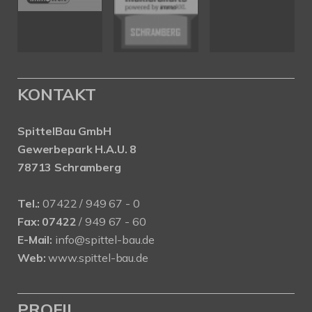
KONTAKT
SpittelBau GmbH
Gewerbepark H.A.U. 8
78713 Schramberg
Tel.:
07422 / 949 67 - 0
Fax:
07422
/ 949 67 - 60
E-Mail:
info@spittel-bau.de
Web:
www.spittel-bau.de
PROFIL