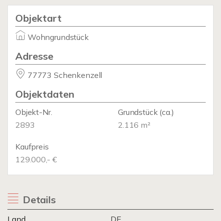
Objektart
Wohngrundstück
Adresse
77773 Schenkenzell
Objektdaten
Objekt-Nr.
Grundstück
(ca.)
2893
2.116 m²
Kaufpreis
129.000,- €
Details
Land
DE