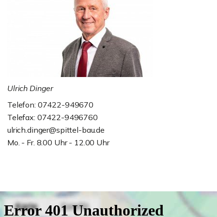
Ulrich Dinger
Telefon: 07422-949670
Telefax: 07422-9496760
ulrich.dinger@spittel-bau.de
Mo. - Fr. 8.00 Uhr - 12.00 Uhr