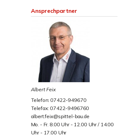
Ansprechpartner
Albert Feix
Telefon: 07422-949670
Telefax: 07422-9496760
albert.feix@spittel-bau.de
Mo. - Fr. 8.00 Uhr - 12.00 Uhr / 14.00
Uhr - 17.00 Uhr