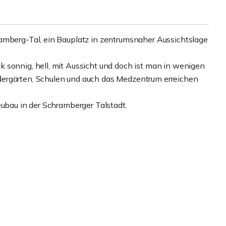
amberg-Tal, ein Bauplatz in zentrumsnaher Aussichtslage
 sonnig, hell, mit Aussicht und doch ist man in wenigen
dergärten, Schulen und auch das Medzentrum erreichen
eubau in der Schramberger Talstadt.