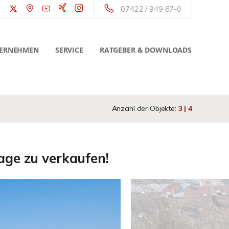
07422 / 949 67-0
ERNEHMEN
SERVICE
RATGEBER & DOWNLOADS
Anzahl der Objekte:
3 | 4
age zu verkaufen!