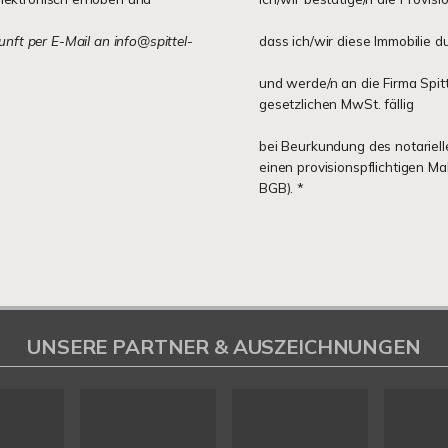
kunft per E-Mail an info@spittel-
dass ich/wir diese Immobilie d
und werde/n an die Firma Spit
gesetzlichen MwSt. fällig
bei Beurkundung des notariell
einen provisionspflichtigen M
BGB). *
UNSERE PARTNER & AUSZEICHNUNGEN