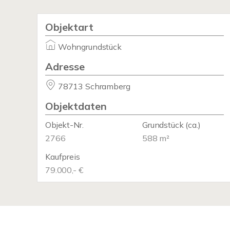
Objektart
Wohngrundstück
Adresse
78713 Schramberg
Objektdaten
Objekt-Nr.
Grundstück
(ca.)
2766
588 m²
Kaufpreis
79.000,- €