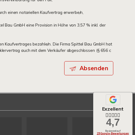
urch einen notariellen Kaufvertrag erwerbe/n,
tel Bau GmbH eine Provision in Höhe von 3,57 % inkl. der
en Kaufvertrages bezahle/n. Die Firma Spittel Bau GmbH hat
aklervertrag auch mit dem Verkäufer abgeschlossen (§ 656 c
Absenden
Exzellent
4,7
Basierend auf
29 Google-Bewertungen