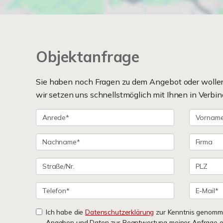
Objektanfrage
Sie haben noch Fragen zu dem Angebot oder wollen 
wir setzen uns schnellstmöglich mit Ihnen in Verbin
Ich habe die
Datenschutzerklärung
zur Kenntnis genomme
Angaben und Daten zur Beantwortung meiner Anfrage e