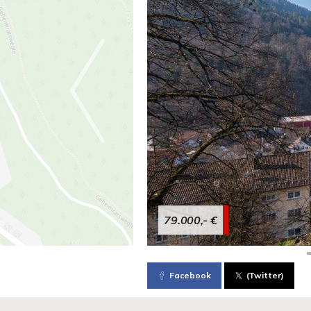
79.000,- €
Facebook
(Twitter)