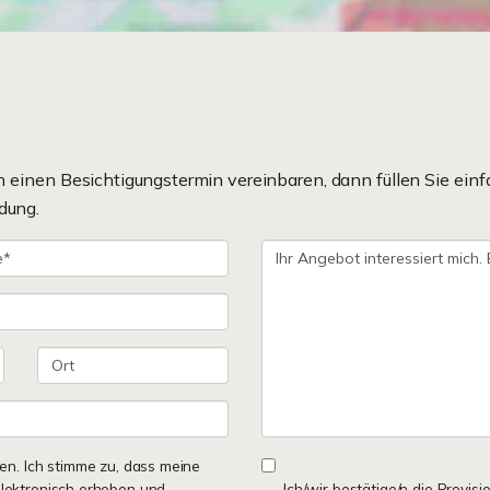
einen Besichtigungstermin vereinbaren, dann füllen Sie einf
dung.
n. Ich stimme zu, dass meine
lektronisch erhoben und
Ich/wir bestätige/n die Provisi