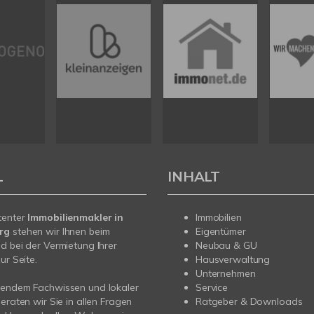
L
INHALT
tenter
Immobilienmakler in
Immobilien
erg
stehen wir Ihnen beim
Eigentümer
d bei der Vermietung Ihrer
Neubau & GU
ur Seite.
Hausverwaltung
Unternehmen
sendem Fachwissen und lokaler
Service
beraten wir Sie in allen Fragen
Ratgeber & Downloads