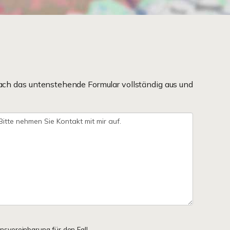
ach das untenstehende Formular vollständig aus und
onsvereinbarung für den Fall,