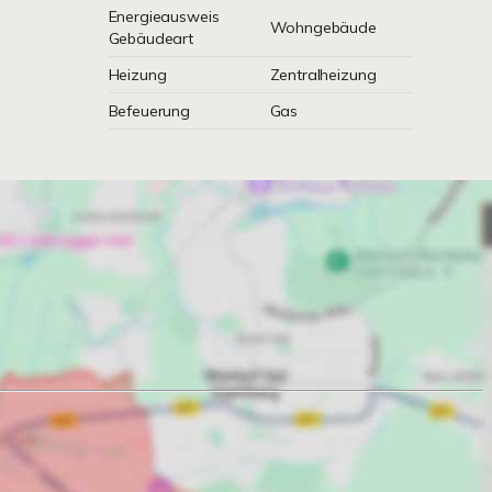
Energieausweis
Wohngebäude
Gebäudeart
Heizung
Zentralheizung
Befeuerung
Gas