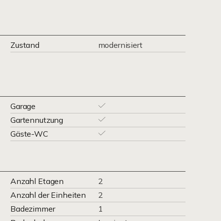
Zustand
modernisiert
Garage
Gartennutzung
Gäste-WC
Anzahl Etagen
2
Anzahl der Einheiten
2
Badezimmer
1