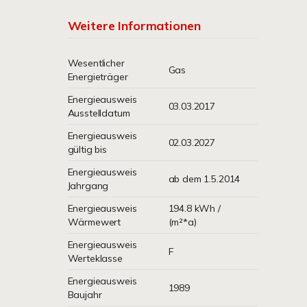
Weitere Informationen
Wesentlicher
Gas
Energieträger
Energieausweis
03.03.2017
Ausstelldatum
Energieausweis
02.03.2027
gültig bis
Energieausweis
ab dem 1.5.2014
Jahrgang
Energieausweis
194.8 kWh /
Wärmewert
(m²*a)
Energieausweis
F
Werteklasse
Energieausweis
1989
Baujahr