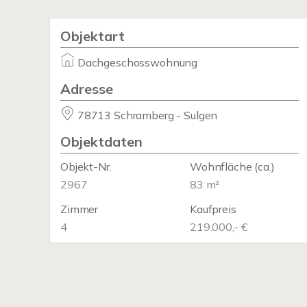
Objektart
Dachgeschosswohnung
Adresse
78713 Schramberg - Sulgen
Objektdaten
Objekt-Nr.
Wohnfläche
(ca.)
2967
83 m²
Zimmer
Kaufpreis
4
219.000,- €