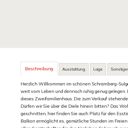
Beschreibung
Ausstattung
Lage
Sonstige
Herzlich Willkommen im schönen Schramberg-Sulgen.
weit vom Leben und dennoch ruhig genug gelegen. I
dieses Zweifamilienhaus. Die zum Verkauf stehend
Dürfen wir Sie über die Diele hinein bitten? Das W
geschnitten, hier finden Sie auch Platz für den Esst
Balkon ermöglicht es, gemütliche Stunden im Freien