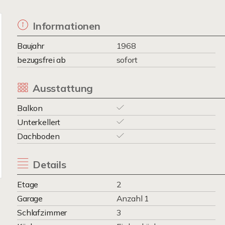
Informationen
Baujahr
1968
bezugsfrei ab
sofort
Ausstattung
Balkon
Unterkellert
Dachboden
Details
Etage
2
Garage
Anzahl 1
Schlafzimmer
3