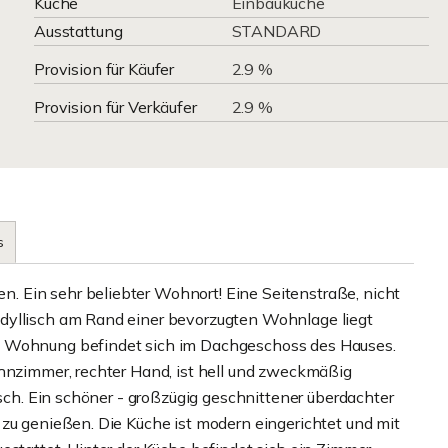
Küche
Einbauküche
Ausstattung
STANDARD
Provision für Käufer
2.9 %
Provision für Verkäufer
2.9 %
s
 Ein sehr beliebter Wohnort! Eine Seitenstraße, nicht
dyllisch am Rand einer bevorzugten Wohnlage liegt
e Wohnung befindet sich im Dachgeschoss des Hauses.
ohnzimmer, rechter Hand, ist hell und zweckmäßig
isch. Ein schöner - großzügig geschnittener überdachter
 zu genießen. Die Küche ist modern eingerichtet und mit