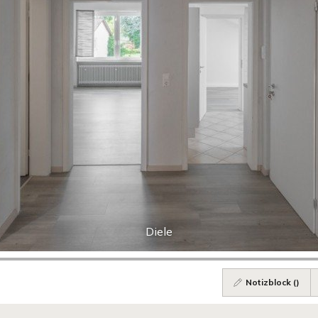
Diele
Notizblock (
)