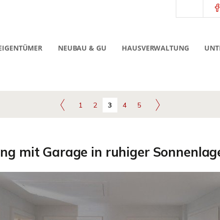
EIGENTÜMER
NEUBAU & GU
HAUSVERWALTUNG
UNT
1
2
3
4
5
 mit Garage in ruhiger Sonnenlage