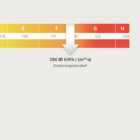
194,80 kWh / (m²*a)
Endenergiebedarf