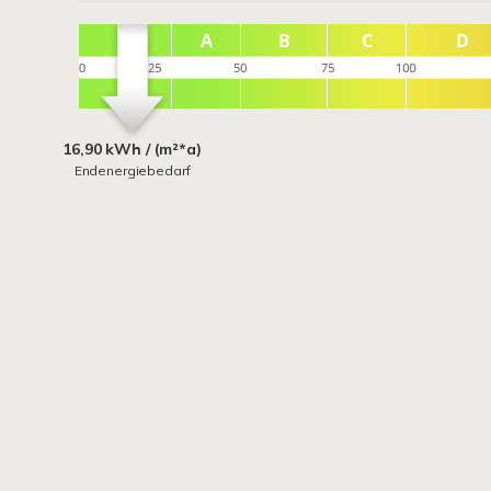
16,90 kWh / (m²*a)
Endenergiebedarf