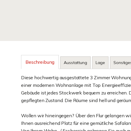
Beschreibung
Ausstattung
Lage
Sonstige
Diese hochwertig ausgestattete 3 Zimmer Wohnung v
einer modernen Wohnanlage mit Top Energieeffizie
Gebäude ist jedes Stockwerk bequem zu erreichen. 
gepflegten Zustand. Die Räume sind hell und geräumi
Wollen wir hineingegen? Über den Flur gelangen wir
Ihnen ausreichend Platz für eine gemütliche Sofalan
Von Ihrem Wohn- / Essbereich gelangen Sie auch au