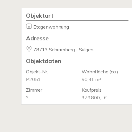
Objektart
Etagenwohnung
Adresse
78713 Schramberg - Sulgen
Objektdaten
Objekt-Nr.
Wohnfläche
(ca.)
P2051
90,41 m²
Zimmer
Kaufpreis
3
379.800,- €