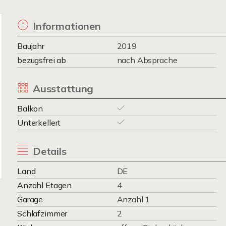
Informationen
Baujahr
2019
bezugsfrei ab
nach Absprache
Ausstattung
Balkon
Unterkellert
Details
Land
DE
Anzahl Etagen
4
Garage
Anzahl 1
Schlafzimmer
2