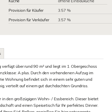
Küche
offene Einbauküche
Provision für Käufer
3.57 %
Provision für Verkäufer
3.57 %
s
erfügt über rund 90 m² und liegt im 1. Obergeschoss
nzklasse: A plus. Durch den vorhandenen Aufzug im
Die Wohnung befindet sich in einem sehr guten und
g, verteilt auf einem gut durchdachten Grundriss.
 in den großzügigen Wohn- / Essbereich. Dieser bietet
dschaft und einen Speisetisch für Ihr perfektes Dinner.
f Ihren Süd-Balkon, genießen Sie hier entspannte