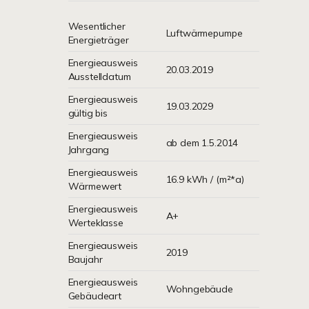
Wesentlicher
Luftwärmepumpe
Energieträger
Energieausweis
20.03.2019
Ausstelldatum
Energieausweis
19.03.2029
gültig bis
Energieausweis
ab dem 1.5.2014
Jahrgang
Energieausweis
16.9 kWh / (m²*a)
Wärmewert
Energieausweis
A+
Werteklasse
Energieausweis
2019
Baujahr
Energieausweis
Wohngebäude
Gebäudeart