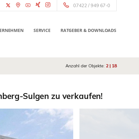
07422 / 949 67-0
ERNEHMEN
SERVICE
RATGEBER & DOWNLOADS
Anzahl der Objekte:
2 | 18
berg-Sulgen zu verkaufen!