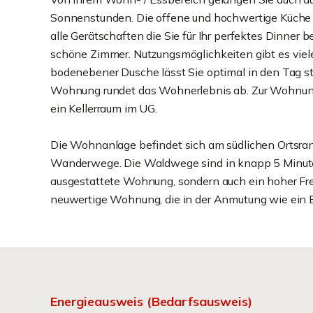
Sonnenstunden. Die offene und hochwertige Küche is
alle Gerätschaften die Sie für Ihr perfektes Dinner
schöne Zimmer. Nutzungsmöglichkeiten gibt es viele
bodenebener Dusche lässt Sie optimal in den Tag sta
Wohnung rundet das Wohnerlebnis ab. Zur Wohnun
ein Kellerraum im UG.
Die Wohnanlage befindet sich am südlichen Ortsrand
Wanderwege. Die Waldwege sind in knapp 5 Minuten z
ausgestattete Wohnung, sondern auch ein hoher Frei
neuwertige Wohnung, die in der Anmutung wie ein E
Energieausweis (Bedarfsausweis)