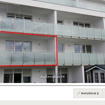
Außenansicht
Notizblock (
)