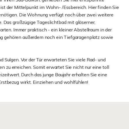
t der Mittelpunkt im Wohn- /Essbereich. Hier finden Sie
 benötigen. Die Wohnung verfügt noch über zwei weitere
. Das großzügige Tageslichtbad mit gläserner,
rten. Immer praktisch - ein kleiner Abstellraum in der
g gehören außerdem noch ein Tiefgaragenplatz sowie
 Sulgen. Vor der Tür erwarteten Sie viele Rad- und
u erreichen. Somit erwartet Sie nicht nur eine toll
zeitwert. Durch das junge Baujahr erhalten Sie eine
rstbezug wirkt. Einziehen und wohlfühlen!