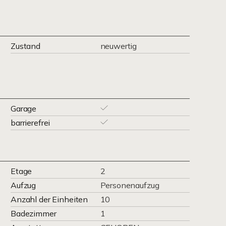
Zustand
neuwertig
Garage
barrierefrei
Etage
2
Aufzug
Personenaufzug
Anzahl der Einheiten
10
Badezimmer
1