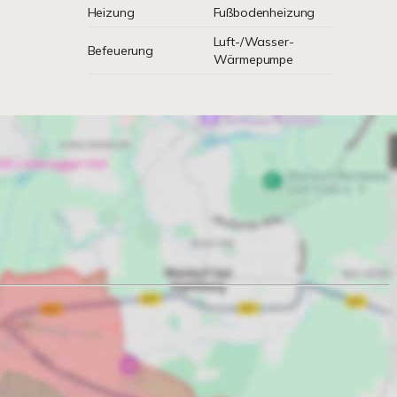
Heizung
Fußbodenheizung
Luft-/Wasser-
Befeuerung
Wärmepumpe