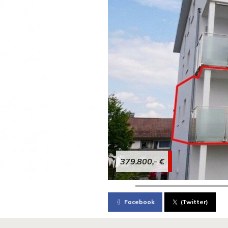
379.800,- €
Facebook
(Twitter)