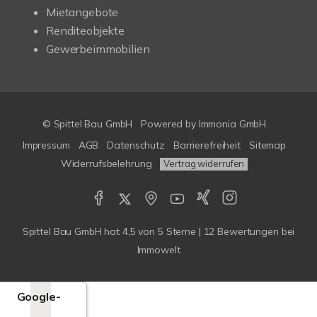
Mietangebote
Renditeobjekte
Gewerbeimmobilien
© Spittel Bau GmbH
Powered by
Immonia GmbH
Impressum
AGB
Datenschutz
Barrierefreiheit
Sitemap
Widerrufsbelehrung
Vertrag widerrufen
Spittel Bau GmbH
hat
4,5
von
5
Sterne |
12
Bewertungen bei
Immowelt
Google-