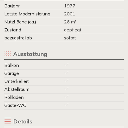
Baujahr
1977
Letzte Modernisierung
2001
Nutzfläche (ca.)
26 m²
Zustand
gepflegt
bezugsfrei ab
sofort
Ausstattung
Balkon
Garage
Unterkellert
Abstellraum
Rollladen
Gäste-WC
Details