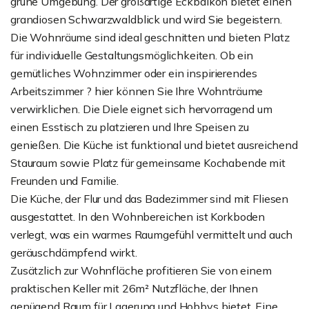
grüne Umgebung. Der großartige Eckbalkon bietet einen
grandiosen Schwarzwaldblick und wird Sie begeistern.
Die Wohnräume sind ideal geschnitten und bieten Platz
für individuelle Gestaltungsmöglichkeiten. Ob ein
gemütliches Wohnzimmer oder ein inspirierendes
Arbeitszimmer ? hier können Sie Ihre Wohnträume
verwirklichen. Die Diele eignet sich hervorragend um
einen Esstisch zu platzieren und Ihre Speisen zu
genießen. Die Küche ist funktional und bietet ausreichend
Stauraum sowie Platz für gemeinsame Kochabende mit
Freunden und Familie.
Die Küche, der Flur und das Badezimmer sind mit Fliesen
ausgestattet. In den Wohnbereichen ist Korkboden
verlegt, was ein warmes Raumgefühl vermittelt und auch
geräuschdämpfend wirkt.
Zusätzlich zur Wohnfläche profitieren Sie von einem
praktischen Keller mit 26m² Nutzfläche, der Ihnen
genügend Raum für Lagerung und Hobbys bietet. Eine