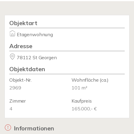
Objektart
Etagenwohnung
Adresse
78112 St Georgen
Objektdaten
Objekt-Nr.
Wohnfläche
(ca.)
2969
101 m²
Zimmer
Kaufpreis
4
165.000,- €
Informationen