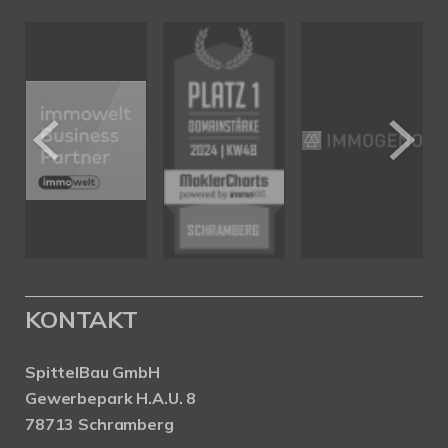
KONTAKT
SpittelBau GmbH
Gewerbepark H.A.U. 8
78713 Schramberg