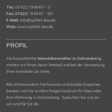
Tel.:
07422 / 949 67 - 0
Fax:
07422
/ 949 67 - 60
E-Mail:
info@spittel-bau.de
Web:
www.spittel-bau.de
PROFIL
Als kompetenter
Immobilienmakler in Schramberg
stehen wir Ihnen beim Verkauf und bei der Vermietung
Ihrer Immobilie zur Seite.
Mit umfassendem Fachwissen und lokaler Expertise
beraten wir Sie in allen Fragen rund um Ihr Haus oder
Ihre Wohnung in Schramberg . Sprechen Sie uns an -
wir sind für Sie da.