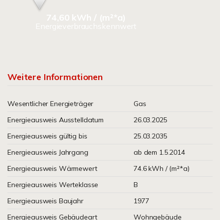
74,60 kWh / (m²*a)
Energieverbrauchskennwert
Weitere Informationen
Wesentlicher Energieträger
Gas
Energieausweis Ausstelldatum
26.03.2025
Energieausweis gültig bis
25.03.2035
Energieausweis Jahrgang
ab dem 1.5.2014
Energieausweis Wärmewert
74.6 kWh / (m²*a)
Energieausweis Werteklasse
B
Energieausweis Baujahr
1977
Energieausweis Gebäudeart
Wohngebäude