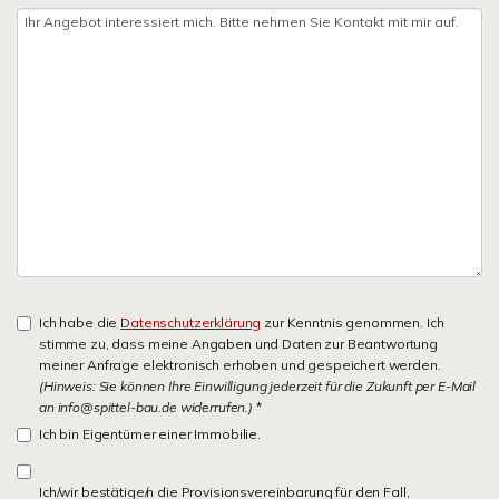
Ich habe die
Datenschutzerklärung
zur Kenntnis genommen. Ich
stimme zu, dass meine Angaben und Daten zur Beantwortung
meiner Anfrage elektronisch erhoben und gespeichert werden.
(Hinweis: Sie können Ihre Einwilligung jederzeit für die Zukunft per E-Mail
an info@spittel-bau.de widerrufen.)
*
Ich bin Eigentümer einer Immobilie.
Ich/wir bestätige/n die Provisionsvereinbarung für den Fall,