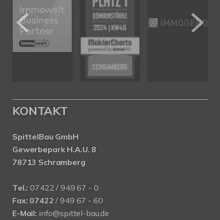
KONTAKT
SpittelBau GmbH
Gewerbepark H.A.U. 8
78713 Schramberg
Tel.:
07422 / 949 67 - 0
Fax:
07422
/ 949 67 - 60
E-Mail:
info@spittel-bau.de