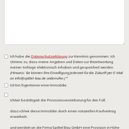
Ich habe die
Datenschutzerklärung
zur Kenntnis genommen. Ich
stimme zu, dass meine Angaben und Daten zur Beantwortung
meiner Anfrage elektronisch erhoben und gespeichert werden.
(Hinweis: Sie können Ihre Einwilligung jederzeit für die Zukunft per E-Mail
an info@spittel-bau.de widerrufen.)
*
Ich bin Eigentümer einer Immobilie.
Ich/wir bestätige/n die Provisionsvereinbarung für den Fall,
dass ich/wir diese Immobilie durch einen notariellen Kaufvertrag
erwerbe/n,
und werde/n an die Firma Spittel Bau GmbH eine Provision in Höhe