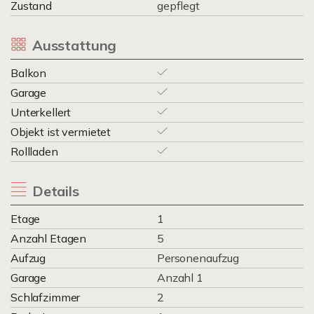
Zustand
gepflegt
Ausstattung
Balkon
Garage
Unterkellert
Objekt ist vermietet
Rollladen
Details
Etage
1
Anzahl Etagen
5
Aufzug
Personenaufzug
Garage
Anzahl 1
Schlafzimmer
2