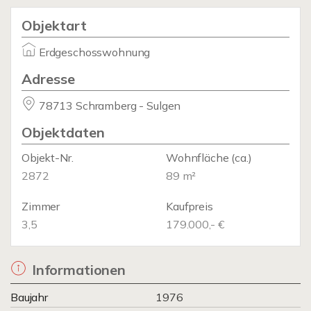
Objektart
Erdgeschosswohnung
Adresse
78713 Schramberg - Sulgen
Objektdaten
Objekt-Nr.
Wohnfläche
(ca.)
2872
89 m²
Zimmer
Kaufpreis
3,5
179.000,- €
Informationen
Baujahr
1976