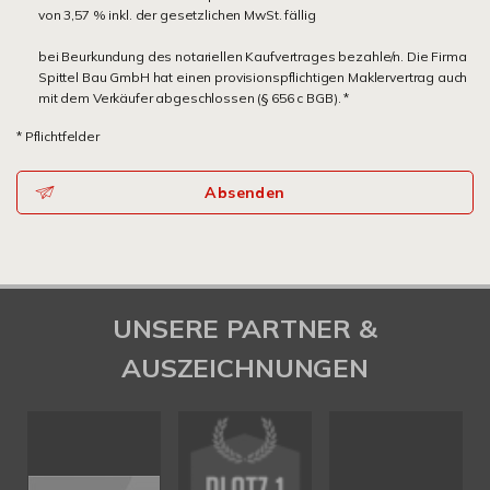
von 3,57 % inkl. der gesetzlichen MwSt. fällig
bei Beurkundung des notariellen Kaufvertrages bezahle/n. Die Firma
Spittel Bau GmbH hat einen provisionspflichtigen Maklervertrag auch
mit dem Verkäufer abgeschlossen (§ 656 c BGB). *
* Pflichtfelder
Absenden
UNSERE PARTNER &
AUSZEICHNUNGEN