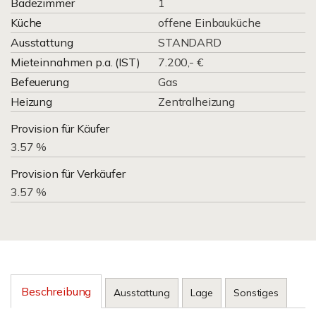
Badezimmer
1
Küche
offene Einbauküche
Ausstattung
STANDARD
Mieteinnahmen p.a. (IST)
7.200,- €
Befeuerung
Gas
Heizung
Zentralheizung
Provision für Käufer
3.57 %
Provision für Verkäufer
3.57 %
Beschreibung
Ausstattung
Lage
Sonstiges