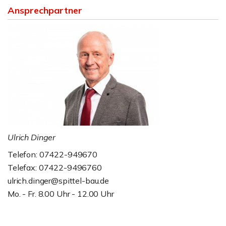
Ansprechpartner
Ulrich Dinger
Telefon: 07422-949670
Telefax: 07422-9496760
ulrich.dinger@spittel-bau.de
Mo. - Fr. 8.00 Uhr - 12.00 Uhr