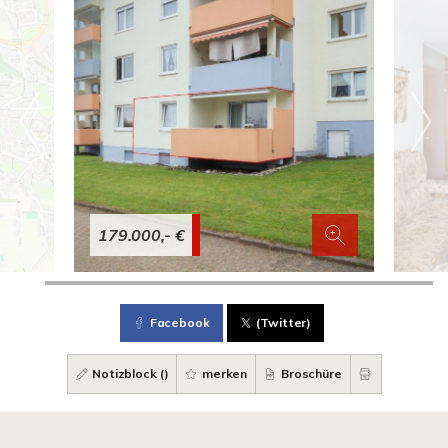
179.000,- €
Facebook
(Twitter)
Notizblock (
)
merken
Broschüre