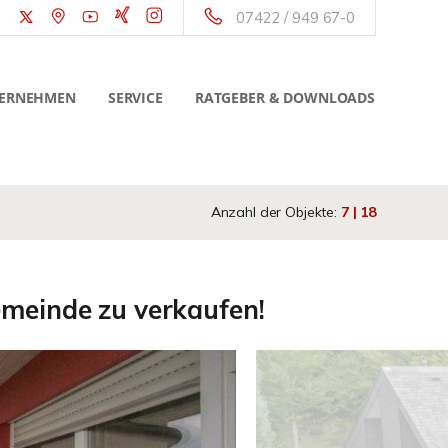
07422 / 949 67-0
ERNEHMEN
SERVICE
RATGEBER & DOWNLOADS
Anzahl der Objekte:
7 | 18
meinde zu verkaufen!