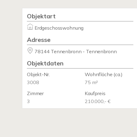
Objektart
Erdgeschosswohnung
Adresse
78144 Tennenbronn - Tennenbronn
Objektdaten
Objekt-Nr.
Wohnfläche
(ca.)
3008
75 m²
Zimmer
Kaufpreis
3
210.000,- €