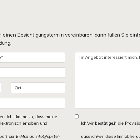
einen Besichtigungstermin vereinbaren, dann füllen Sie einf
dung.
n. Ich stimme zu, dass meine
lektronisch erhoben und
Ich/wir bestätige/n die Provisi
kunft per E-Mail an info@spittel-
dass ich/wir diese Immobilie d