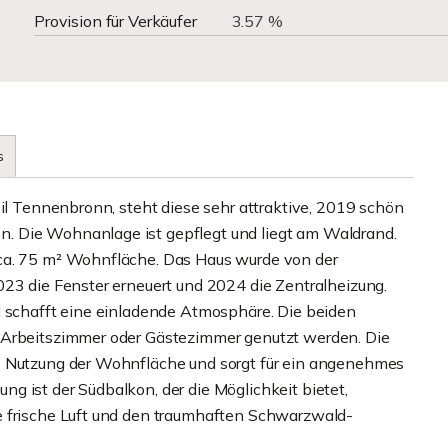
Provision für Verkäufer
3.57 %
s
eil Tennenbronn, steht diese sehr attraktive, 2019 schön
. Die Wohnanlage ist gepflegt und liegt am Waldrand.
ca. 75 m² Wohnfläche. Das Haus wurde von der
023 die Fenster erneuert und 2024 die Zentralheizung.
d schafft eine einladende Atmosphäre. Die beiden
 Arbeitszimmer oder Gästezimmer genutzt werden. Die
e Nutzung der Wohnfläche und sorgt für ein angenehmes
g ist der Südbalkon, der die Möglichkeit bietet,
e frische Luft und den traumhaften Schwarzwald-