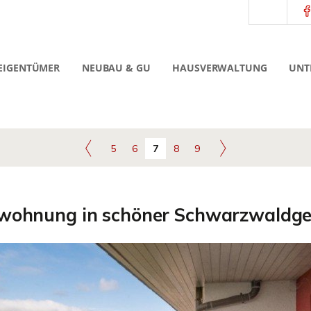
EIGENTÜMER
NEUBAU & GU
HAUSVERWALTUNG
UNT
5
6
7
8
9
wohnung in schöner Schwarzwaldge