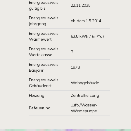
Energieausweis
22.11.2035
gültig bis
Energieausweis
ab dem 1.5.2014
Jahrgang
Energieausweis
63.8 kWh / (m²*a)
Wärmewert
Energieausweis
B
Werteklasse
Energieausweis
1978
Baujahr
Energieausweis
Wohngebäude
Gebäudeart
Heizung
Zentralheizung
Luft-/Wasser-
Befeuerung
Wärmepumpe