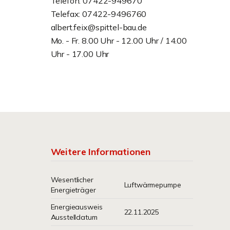
Telefon: 07422-949670
Telefax: 07422-9496760
albert.feix@spittel-bau.de
Mo. - Fr. 8.00 Uhr - 12.00 Uhr / 14.00
Uhr - 17.00 Uhr
Weitere Informationen
Wesentlicher
Luftwärmepumpe
Energieträger
Energieausweis
22.11.2025
Ausstelldatum