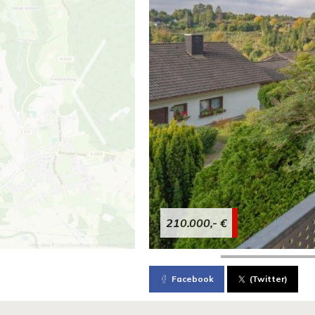
210.000,- €
Facebook
(Twitter)