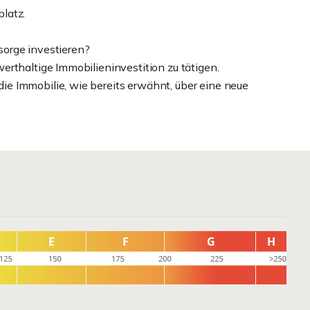
latz.
rsorge investieren?
rthaltige Immobilieninvestition zu tätigen.
e Immobilie, wie bereits erwähnt, über eine neue