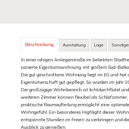
Beschreibung
Ausstattung
Lage
Sonstige
In einer ruhigen Anliegerstraße im beliebten Stadtt
sanierte Eigentumswohnung, mit großem Süd-Balkon
Die gut geschnittene Wohnung liegt im EG und hat 
Eigentümerschaft gut gepflegt. So wurden im Jahr 2
Der großzügige Wohnbereich ist lichtdurchflutet un
weiteren Zimmer können flexibel als Schlafzimmer,
praktische Raumaufteilung ermöglicht eine optimal
Wohngefühl. Ein besonderes Highlight dieser Wohnun
entspannte Stunden im Freien zu verbringen und di
Ausblick zu genießen.