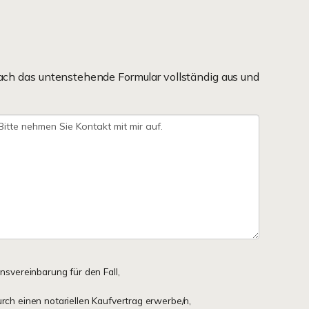
ach das untenstehende Formular vollständig aus und
onsvereinbarung für den Fall,
urch einen notariellen Kaufvertrag erwerbe/n,