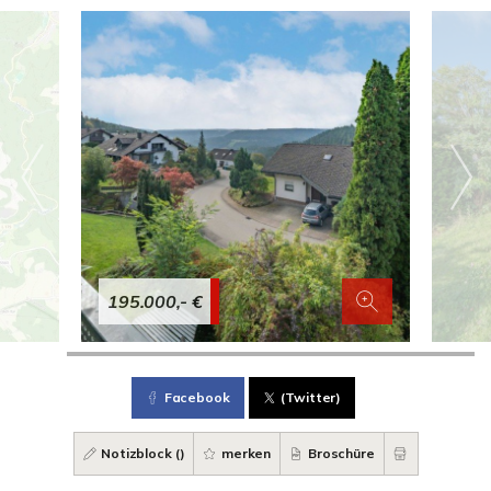
195.000,- €
Facebook
(Twitter)
Notizblock (
)
merken
Broschüre