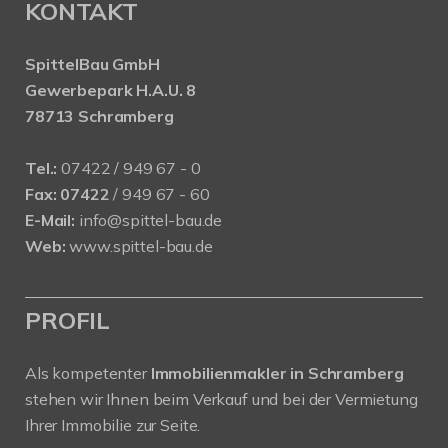
KONTAKT
SpittelBau GmbH
Gewerbepark H.A.U. 8
78713 Schramberg
Tel.:
07422 / 949 67 - 0
Fax:
07422
/ 949 67 - 60
E-Mail:
info@spittel-bau.de
Web:
www.spittel-bau.de
PROFIL
Als kompetenter
Immobilienmakler in Schramberg
stehen wir Ihnen beim Verkauf und bei der Vermietung
Ihrer Immobilie zur Seite.