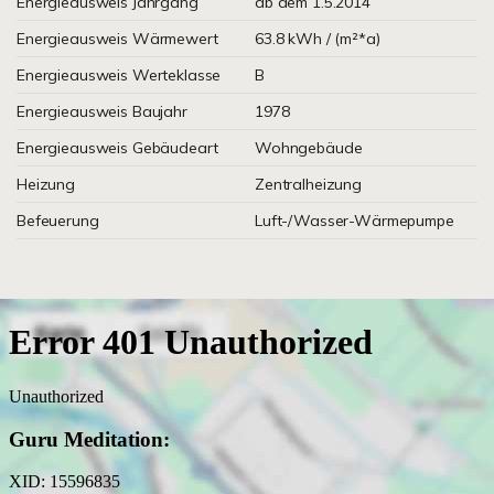
Energieausweis Jahrgang
ab dem 1.5.2014
Energieausweis Wärmewert
63.8 kWh / (m²*a)
Energieausweis Werteklasse
B
Energieausweis Baujahr
1978
Energieausweis Gebäudeart
Wohngebäude
Heizung
Zentralheizung
Befeuerung
Luft-/Wasser-Wärmepumpe