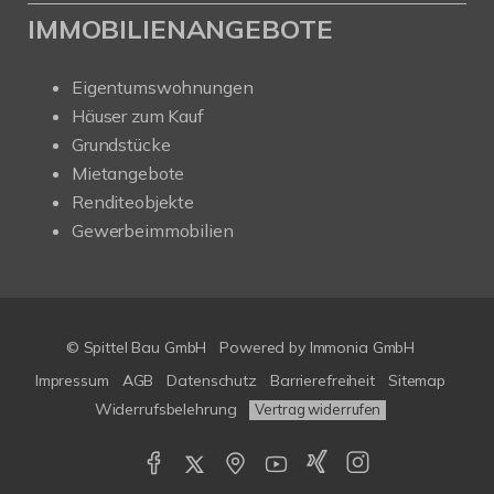
IMMOBILIENANGEBOTE
Eigentumswohnungen
Häuser zum Kauf
Grundstücke
Mietangebote
Renditeobjekte
Gewerbeimmobilien
© Spittel Bau GmbH
Powered by
Immonia GmbH
Impressum
AGB
Datenschutz
Barrierefreiheit
Sitemap
Widerrufsbelehrung
Vertrag widerrufen