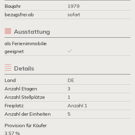
Baujahr
1979
bezugsfrei ab
sofort
Ausstattung
als Ferienimmobilie
geeignet
Details
Land
DE
Anzahl Etagen
3
Anzahl Stellplätze
1
Freiplatz
Anzahl 1
Anzahl der Einheiten
5
Provision für Käufer
3.57 %