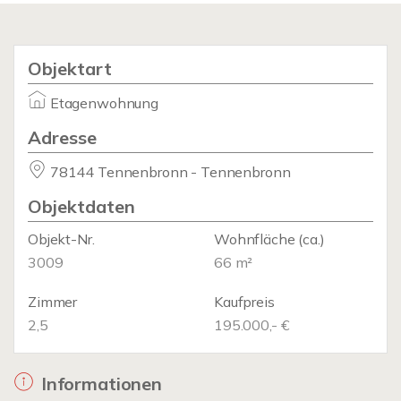
Objektart
Etagenwohnung
Adresse
78144 Tennenbronn - Tennenbronn
Objektdaten
Objekt-Nr.
Wohnfläche
(ca.)
3009
66 m²
Zimmer
Kaufpreis
2,5
195.000,- €
Informationen