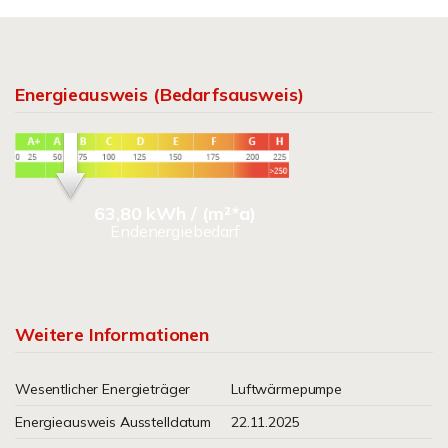
Energieausweis (Bedarfsausweis)
63,80 kWh / (m²*a)
Endenergiebedarf
Weitere Informationen
Wesentlicher Energieträger
Luftwärmepumpe
Energieausweis Ausstelldatum
22.11.2025