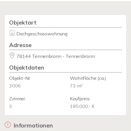
Objektart
Dachgeschosswohnung
Adresse
78144 Tennenbronn - Tennenbronn
Objektdaten
Objekt-Nr.
Wohnfläche
(ca.)
3006
73 m²
Zimmer
Kaufpreis
3
185.000,- €
Informationen