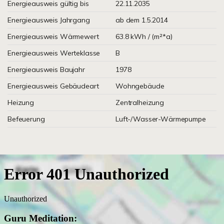
Energieausweis gültig bis
22.11.2035
Energieausweis Jahrgang
ab dem 1.5.2014
Energieausweis Wärmewert
63.8 kWh / (m²*a)
Energieausweis Werteklasse
B
Energieausweis Baujahr
1978
Energieausweis Gebäudeart
Wohngebäude
Heizung
Zentralheizung
Befeuerung
Luft-/Wasser-Wärmepumpe