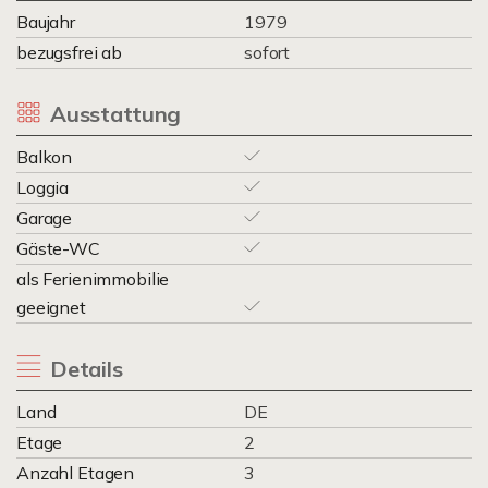
Baujahr
1979
bezugsfrei ab
sofort
Ausstattung
Balkon
Loggia
Garage
Gäste-WC
als Ferienimmobilie
geeignet
Details
Land
DE
Etage
2
Anzahl Etagen
3