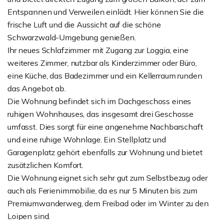
Entspannen und Verweilen einlädt. Hier können Sie die
frische Luft und die Aussicht auf die schöne
Schwarzwald-Umgebung genießen.
Ihr neues Schlafzimmer mit Zugang zur Loggia, eine
weiteres Zimmer, nutzbar als Kinderzimmer oder Büro,
eine Küche, das Badezimmer und ein Kellerraum runden
das Angebot ab.
Die Wohnung befindet sich im Dachgeschoss eines
ruhigen Wohnhauses, das insgesamt drei Geschosse
umfasst. Dies sorgt für eine angenehme Nachbarschaft
und eine ruhige Wohnlage. Ein Stellplatz und
Garagenplatz gehört ebenfalls zur Wohnung und bietet
zusätzlichen Komfort.
Die Wohnung eignet sich sehr gut zum Selbstbezug oder
auch als Ferienimmobilie, da es nur 5 Minuten bis zum
Premiumwanderweg, dem Freibad oder im Winter zu den
Loipen sind.