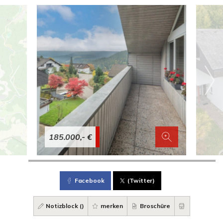
185.000,- €
Facebook
(Twitter)
Notizblock (
)
merken
Broschüre