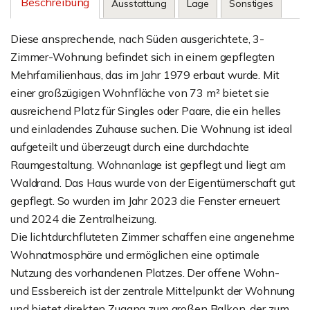
Beschreibung
Ausstattung
Lage
Sonstiges
Diese ansprechende, nach Süden ausgerichtete, 3-
Zimmer-Wohnung befindet sich in einem gepflegten
Mehrfamilienhaus, das im Jahr 1979 erbaut wurde. Mit
einer großzügigen Wohnfläche von 73 m² bietet sie
ausreichend Platz für Singles oder Paare, die ein helles
und einladendes Zuhause suchen. Die Wohnung ist ideal
aufgeteilt und überzeugt durch eine durchdachte
Raumgestaltung. Wohnanlage ist gepflegt und liegt am
Waldrand. Das Haus wurde von der Eigentümerschaft gut
gepflegt. So wurden im Jahr 2023 die Fenster erneuert
und 2024 die Zentralheizung.
Die lichtdurchfluteten Zimmer schaffen eine angenehme
Wohnatmosphäre und ermöglichen eine optimale
Nutzung des vorhandenen Platzes. Der offene Wohn-
und Essbereich ist der zentrale Mittelpunkt der Wohnung
und bietet direkten Zugang zum großen Balkon, der zum