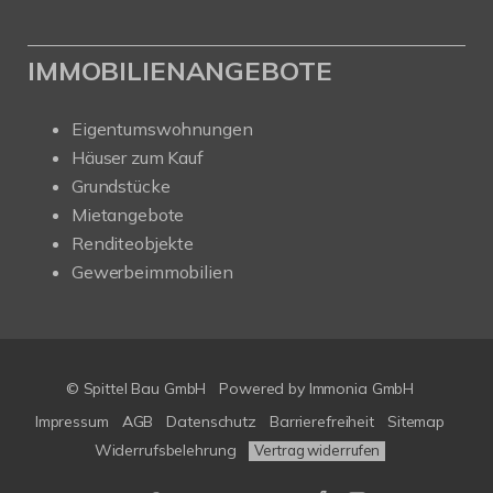
IMMOBILIENANGEBOTE
Eigentumswohnungen
Häuser zum Kauf
Grundstücke
Mietangebote
Renditeobjekte
Gewerbeimmobilien
© Spittel Bau GmbH
Powered by
Immonia GmbH
Impressum
AGB
Datenschutz
Barrierefreiheit
Sitemap
Widerrufsbelehrung
Vertrag widerrufen