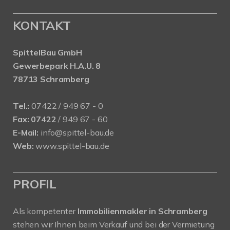
KONTAKT
SpittelBau GmbH
Gewerbepark H.A.U. 8
78713 Schramberg
Tel.:
07422 / 949 67 - 0
Fax:
07422
/ 949 67 - 60
E-Mail:
info@spittel-bau.de
Web:
www.spittel-bau.de
PROFIL
Als kompetenter
Immobilienmakler in Schramberg
stehen wir Ihnen beim Verkauf und bei der Vermietung