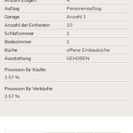
Anzahl Etagen
4
Aufzug
Personenaufzug
Garage
Anzahl 1
Anzahl der Einheiten
10
Schlafzimmer
2
Badezimmer
1
Küche
offene Einbauküche
Ausstattung
GEHOBEN
Provision für Käufer
3.57 %
Provision für Verkäufer
3.57 %