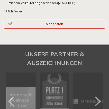
mit dem Verkäufer abgeschlossen (§ 656 c BGB). *
* Pflichtfelder
Absenden
UNSERE PARTNER &
AUSZEICHNUNGEN