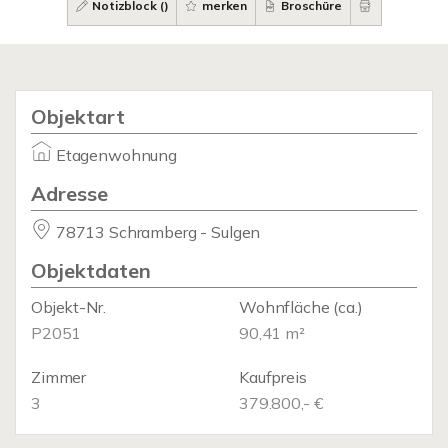
Notizblock (
)
merken
Broschüre
Objektart
Etagenwohnung
Adresse
78713 Schramberg - Sulgen
Objektdaten
Objekt-Nr.
Wohnfläche
(ca.)
P2051
90,41 m²
Zimmer
Kaufpreis
3
379.800,- €