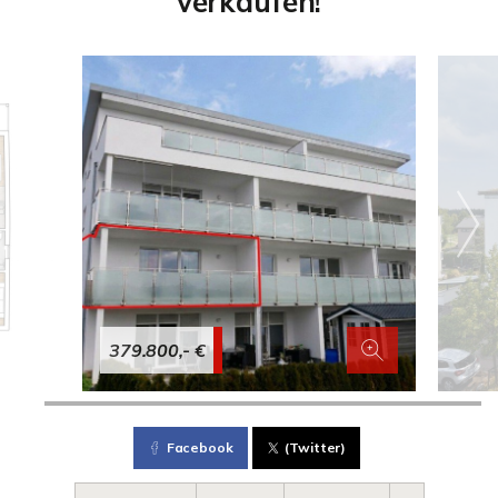
verkaufen!
379.800,- €
Facebook
(Twitter)