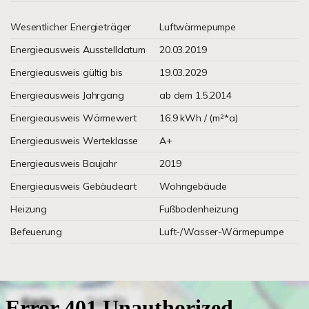
Wesentlicher Energieträger
Luftwärmepumpe
Energieausweis Ausstelldatum
20.03.2019
Energieausweis gültig bis
19.03.2029
Energieausweis Jahrgang
ab dem 1.5.2014
Energieausweis Wärmewert
16.9 kWh / (m²*a)
Energieausweis Werteklasse
A+
Energieausweis Baujahr
2019
Energieausweis Gebäudeart
Wohngebäude
Heizung
Fußbodenheizung
Befeuerung
Luft-/Wasser-Wärmepumpe