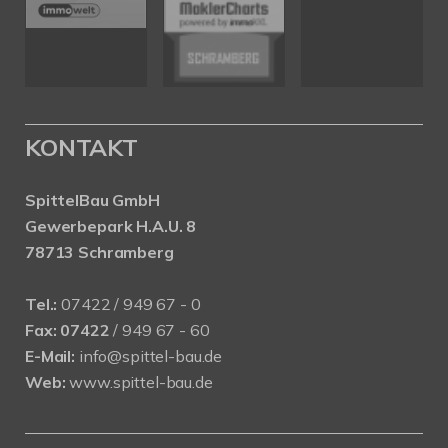
KONTAKT
SpittelBau GmbH
Gewerbepark H.A.U. 8
78713 Schramberg
Tel.:
07422 / 949 67 - 0
Fax:
07422
/ 949 67 - 60
E-Mail:
info@spittel-bau.de
Web:
www.spittel-bau.de