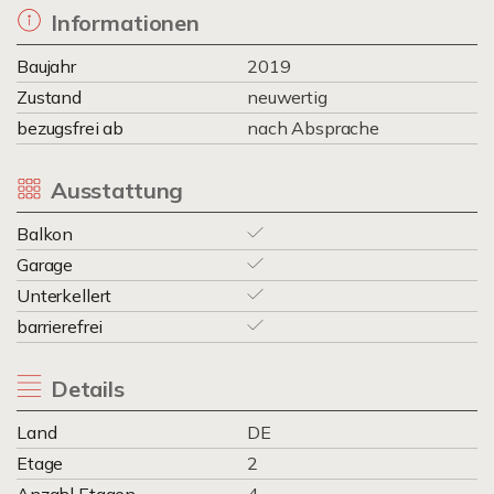
Informationen
Baujahr
2019
Zustand
neuwertig
bezugsfrei ab
nach Absprache
Ausstattung
Balkon
Garage
Unterkellert
barrierefrei
Details
Land
DE
Etage
2