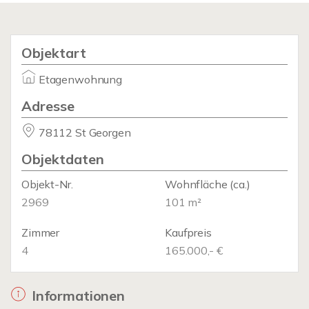
Objektart
Etagenwohnung
Adresse
78112 St Georgen
Objektdaten
Objekt-Nr.
Wohnfläche
(ca.)
2969
101 m²
Zimmer
Kaufpreis
4
165.000,- €
Informationen