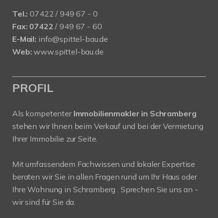
Tel.:
07422 / 949 67 - 0
Fax:
07422
/ 949 67 - 60
E-Mail:
info@spittel-bau.de
Web:
www.spittel-bau.de
PROFIL
Als kompetenter
Immobilienmakler in Schramberg
stehen wir Ihnen beim Verkauf und bei der Vermietung
Ihrer Immobilie zur Seite.
Mit umfassendem Fachwissen und lokaler Expertise
beraten wir Sie in allen Fragen rund um Ihr Haus oder
Ihre Wohnung in Schramberg . Sprechen Sie uns an -
wir sind für Sie da.