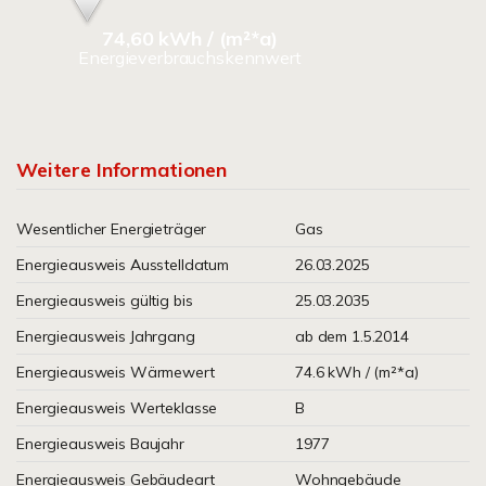
74,60 kWh / (m²*a)
Energieverbrauchskennwert
Weitere Informationen
Wesentlicher Energieträger
Gas
Energieausweis Ausstelldatum
26.03.2025
Energieausweis gültig bis
25.03.2035
Energieausweis Jahrgang
ab dem 1.5.2014
Energieausweis Wärmewert
74.6 kWh / (m²*a)
Energieausweis Werteklasse
B
Energieausweis Baujahr
1977
Energieausweis Gebäudeart
Wohngebäude