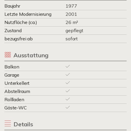
Baujahr
1977
Letzte Modernisierung
2001
Nutzfläche (ca.)
26 m²
Zustand
gepflegt
bezugsfrei ab
sofort
Ausstattung
Balkon
Garage
Unterkellert
Abstellraum
Rollladen
Gäste-WC
Details