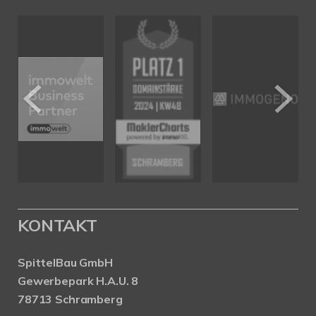
KONTAKT
SpittelBau GmbH
Gewerbepark H.A.U. 8
78713 Schramberg