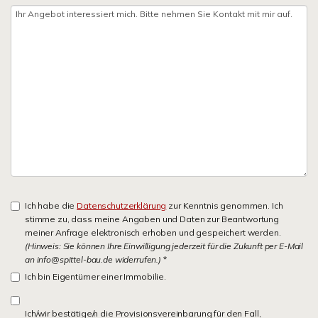
Ich habe die
Datenschutzerklärung
zur Kenntnis genommen. Ich
stimme zu, dass meine Angaben und Daten zur Beantwortung
meiner Anfrage elektronisch erhoben und gespeichert werden.
(Hinweis: Sie können Ihre Einwilligung jederzeit für die Zukunft per E-Mail
an info@spittel-bau.de widerrufen.)
*
Ich bin Eigentümer einer Immobilie.
Ich/wir bestätige/n die Provisionsvereinbarung für den Fall,