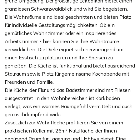
grüne Umgebung. Der großartige Eckbalkon bietet einen
grandiosen Schwarzwaldblick und wird Sie begeistern.
Die Wohnräume sind ideal geschnitten und bieten Platz
für individuelle Gestaltungsmöglichkeiten. Ob ein
gemütliches Wohnzimmer oder ein inspirierendes
Arbeitszimmer ? hier können Sie Ihre Wohnträume
verwirklichen. Die Diele eignet sich hervorragend um
einen Esstisch zu platzieren und Ihre Speisen zu
genießen. Die Küche ist funktional und bietet ausreichend
Stauraum sowie Platz für gemeinsame Kochabende mit
Freunden und Familie.
Die Küche, der Flur und das Badezimmer sind mit Fliesen
ausgestattet. In den Wohnbereichen ist Korkboden
verlegt, was ein warmes Raumgefühl vermittelt und auch
geräuschdämpfend wirkt.
Zusätzlich zur Wohnfläche profitieren Sie von einem
praktischen Keller mit 26m² Nutzfläche, der Ihnen
genügend Raum für Lagerung und Hobbys bietet. Eine