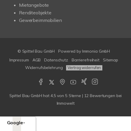
Mietangebote
Renditeobjekte
Gewerbeimmobilien
© Spittel Bau GmbH
Powered by
Immonia GmbH
Impressum
AGB
Datenschutz
Barrierefreiheit
Sitemap
Widerrufsbelehrung
Vertrag widerrufen
Spittel Bau GmbH
hat
4,5
von
5
Sterne |
12
Bewertungen bei
Immowelt
Google-