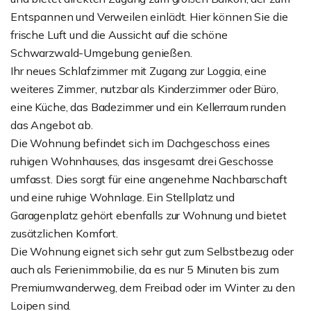
Entspannen und Verweilen einlädt. Hier können Sie die
frische Luft und die Aussicht auf die schöne
Schwarzwald-Umgebung genießen.
Ihr neues Schlafzimmer mit Zugang zur Loggia, eine
weiteres Zimmer, nutzbar als Kinderzimmer oder Büro,
eine Küche, das Badezimmer und ein Kellerraum runden
das Angebot ab.
Die Wohnung befindet sich im Dachgeschoss eines
ruhigen Wohnhauses, das insgesamt drei Geschosse
umfasst. Dies sorgt für eine angenehme Nachbarschaft
und eine ruhige Wohnlage. Ein Stellplatz und
Garagenplatz gehört ebenfalls zur Wohnung und bietet
zusätzlichen Komfort.
Die Wohnung eignet sich sehr gut zum Selbstbezug oder
auch als Ferienimmobilie, da es nur 5 Minuten bis zum
Premiumwanderweg, dem Freibad oder im Winter zu den
Loipen sind.