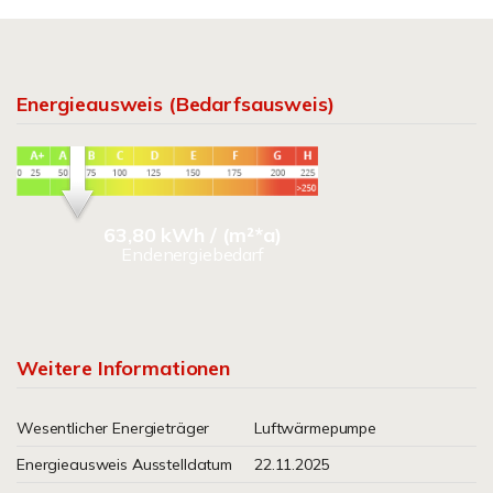
Energieausweis (Bedarfsausweis)
63,80 kWh / (m²*a)
Endenergiebedarf
Weitere Informationen
Wesentlicher Energieträger
Luftwärmepumpe
Energieausweis Ausstelldatum
22.11.2025