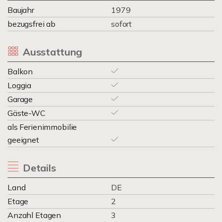
Baujahr
1979
bezugsfrei ab
sofort
Ausstattung
Balkon
Loggia
Garage
Gäste-WC
als Ferienimmobilie
geeignet
Details
Land
DE
Etage
2
Anzahl Etagen
3