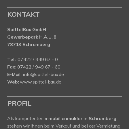
KONTAKT
SpittelBau GmbH
Gewerbepark H.A.U. 8
78713 Schramberg
Tel.:
07422 / 949 67 - 0
Fax:
07422
/ 949 67 - 60
E-Mail:
info@spittel-bau.de
Web:
www.spittel-bau.de
PROFIL
Als kompetenter
Immobilienmakler in Schramberg
stehen wir Ihnen beim Verkauf und bei der Vermietung