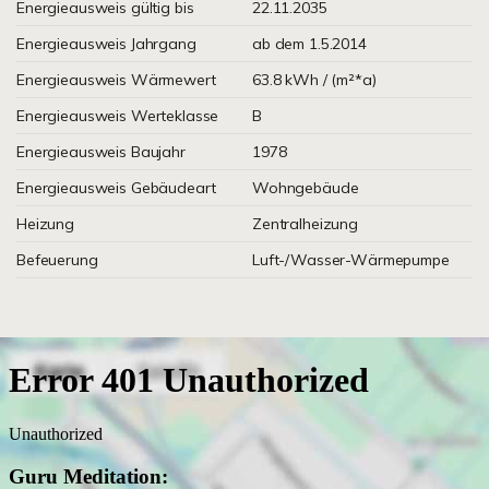
Energieausweis gültig bis
22.11.2035
Energieausweis Jahrgang
ab dem 1.5.2014
Energieausweis Wärmewert
63.8 kWh / (m²*a)
Energieausweis Werteklasse
B
Energieausweis Baujahr
1978
Energieausweis Gebäudeart
Wohngebäude
Heizung
Zentralheizung
Befeuerung
Luft-/Wasser-Wärmepumpe