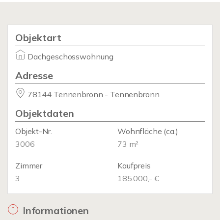
Objektart
Dachgeschosswohnung
Adresse
78144 Tennenbronn - Tennenbronn
Objektdaten
Objekt-Nr.
Wohnfläche
(ca.)
3006
73 m²
Zimmer
Kaufpreis
3
185.000,- €
Informationen