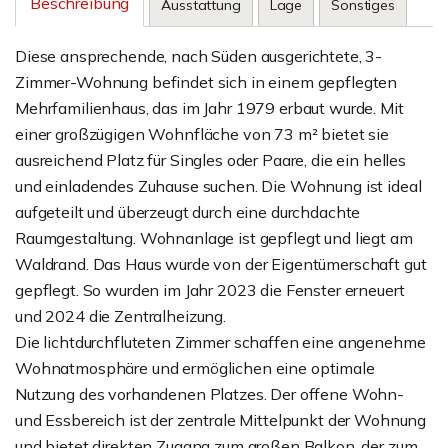
Beschreibung
Ausstattung
Lage
Sonstiges
Diese ansprechende, nach Süden ausgerichtete, 3-
Zimmer-Wohnung befindet sich in einem gepflegten
Mehrfamilienhaus, das im Jahr 1979 erbaut wurde. Mit
einer großzügigen Wohnfläche von 73 m² bietet sie
ausreichend Platz für Singles oder Paare, die ein helles
und einladendes Zuhause suchen. Die Wohnung ist ideal
aufgeteilt und überzeugt durch eine durchdachte
Raumgestaltung. Wohnanlage ist gepflegt und liegt am
Waldrand. Das Haus wurde von der Eigentümerschaft gut
gepflegt. So wurden im Jahr 2023 die Fenster erneuert
und 2024 die Zentralheizung.
Die lichtdurchfluteten Zimmer schaffen eine angenehme
Wohnatmosphäre und ermöglichen eine optimale
Nutzung des vorhandenen Platzes. Der offene Wohn-
und Essbereich ist der zentrale Mittelpunkt der Wohnung
und bietet direkten Zugang zum großen Balkon, der zum