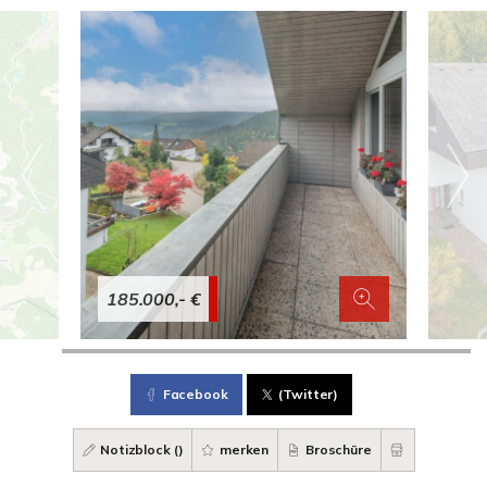
185.000,- €
Facebook
(Twitter)
Notizblock (
)
merken
Broschüre