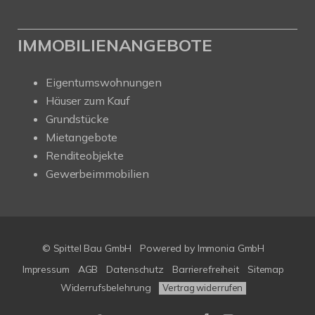
IMMOBILIENANGEBOTE
Eigentumswohnungen
Häuser zum Kauf
Grundstücke
Mietangebote
Renditeobjekte
Gewerbeimmobilien
© Spittel Bau GmbH
Powered by
Immonia GmbH
Impressum
AGB
Datenschutz
Barrierefreiheit
Sitemap
Widerrufsbelehrung
Vertrag widerrufen