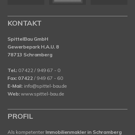
KONTAKT
SpittelBau GmbH
Gewerbepark H.A.U. 8
78713 Schramberg
Tel.:
07422 / 949 67 - 0
Fax:
07422
/ 949 67 - 60
E-Mail:
info@spittel-bau.de
Web:
www.spittel-bau.de
PROFIL
Als kompetenter
Immobilienmakler in Schramberg