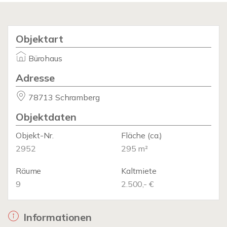
Objektart
Bürohaus
Adresse
78713 Schramberg
Objektdaten
Objekt-Nr.
Fläche
(ca.)
2952
295 m²
Räume
Kaltmiete
9
2.500,- €
Informationen