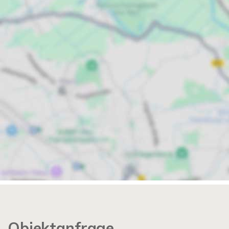
Objektanfrage