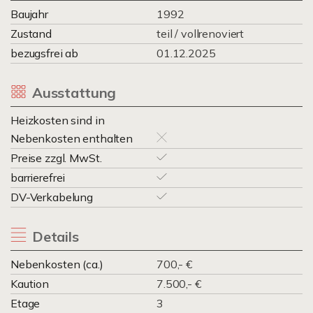
Baujahr
1992
Zustand
teil / vollrenoviert
bezugsfrei ab
01.12.2025
Ausstattung
Heizkosten sind in
Nebenkosten enthalten
Preise zzgl. MwSt.
barrierefrei
DV-Verkabelung
Details
Nebenkosten (ca.)
700,- €
Kaution
7.500,- €
Etage
3