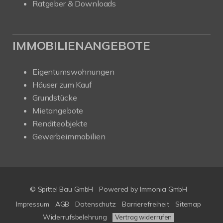
Ratgeber & Downloads
IMMOBILIENANGEBOTE
Eigentumswohnungen
Häuser zum Kauf
Grundstücke
Mietangebote
Renditeobjekte
Gewerbeimmobilien
© Spittel Bau GmbH
Powered by
Immonia GmbH
Impressum
AGB
Datenschutz
Barrierefreiheit
Sitemap
Widerrufsbelehrung
Vertrag widerrufen