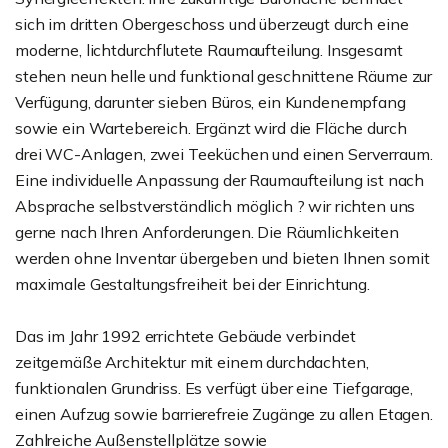
sich im dritten Obergeschoss und überzeugt durch eine
moderne, lichtdurchflutete Raumaufteilung. Insgesamt
stehen neun helle und funktional geschnittene Räume zur
Verfügung, darunter sieben Büros, ein Kundenempfang
sowie ein Wartebereich. Ergänzt wird die Fläche durch
drei WC-Anlagen, zwei Teeküchen und einen Serverraum.
Eine individuelle Anpassung der Raumaufteilung ist nach
Absprache selbstverständlich möglich ? wir richten uns
gerne nach Ihren Anforderungen. Die Räumlichkeiten
werden ohne Inventar übergeben und bieten Ihnen somit
maximale Gestaltungsfreiheit bei der Einrichtung.
Das im Jahr 1992 errichtete Gebäude verbindet
zeitgemäße Architektur mit einem durchdachten,
funktionalen Grundriss. Es verfügt über eine Tiefgarage,
einen Aufzug sowie barrierefreie Zugänge zu allen Etagen.
Zahlreiche Außenstellplätze sowie