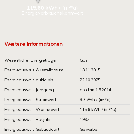
115,60 kWh / (m²*a)
Energieverbrauchskennwert
Weitere Informationen
Wesentlicher Energieträger
Gas
Energieausweis Ausstelldatum
18.11.2015
Energieausweis gültig bis
22.10.2025
Energieausweis Jahrgang
ab dem 1.5.2014
Energieausweis Stromwert
39 kWh / (m²*a)
Energieausweis Wärmewert
115.6 kWh / (m²*a)
Energieausweis Baujahr
1992
Energieausweis Gebäudeart
Gewerbe