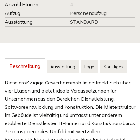
Anzahl Etagen
4
Aufzug
Personenaufzug
Ausstattung
STANDARD
Beschreibung
Ausstattung
Lage
Sonstiges
Diese großzügige Gewerbeimmobilie erstreckt sich über
vier Etagen und bietet ideale Voraussetzungen für
Unternehmen aus den Bereichen Dienstleistung,
Softwareentwicklung und Konstruktion. Die Mieterstruktur
im Gebäude ist vielfältig und umfasst unter anderem
etablierte Dienstleister, IT-Firmen und Konstruktionsbüros
? ein inspirierendes Umfeld mit wertvollen
Synergieeffekten. Ihre zukünftige Bürofläche befindet