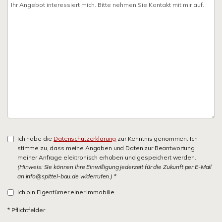
Ich habe die
Datenschutzerklärung
zur Kenntnis genommen. Ich
stimme zu, dass meine Angaben und Daten zur Beantwortung
meiner Anfrage elektronisch erhoben und gespeichert werden.
(Hinweis: Sie können Ihre Einwilligung jederzeit für die Zukunft per E-Mail
an info@spittel-bau.de widerrufen.)
*
Ich bin Eigentümer einer Immobilie.
* Pflichtfelder