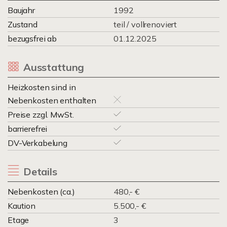
Baujahr
1992
Zustand
teil / vollrenoviert
bezugsfrei ab
01.12.2025
Ausstattung
Heizkosten sind in
Nebenkosten enthalten
Preise zzgl. MwSt.
barrierefrei
DV-Verkabelung
Details
Nebenkosten (ca.)
480,- €
Kaution
5.500,- €
Etage
3