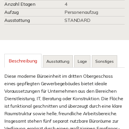
Anzahl Etagen
4
Aufzug
Personenaufzug
Ausstattung
STANDARD
Beschreibung
Ausstattung
Lage
Sonstiges
Diese moderne Büroeinheit im dritten Obergeschoss
eines gepflegten Gewerbegebäudes bietet ideale
Voraussetzungen für Unternehmen aus den Bereichen
Dienstleistung, IT, Beratung oder Konstruktion. Die Fläche
ist funktional geschnitten und überzeugt durch eine klare
Raumstruktur sowie helle, freundliche Arbeitsbereiche.
Insgesamt stehen fünf separat nutzbare Büroräume zur
Verfügung, ergänzt durch einen großzügigen Empfangs-