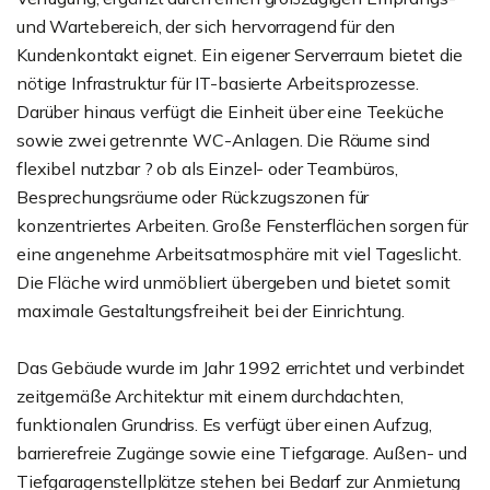
und Wartebereich, der sich hervorragend für den
Kundenkontakt eignet. Ein eigener Serverraum bietet die
nötige Infrastruktur für IT-basierte Arbeitsprozesse.
Darüber hinaus verfügt die Einheit über eine Teeküche
sowie zwei getrennte WC-Anlagen. Die Räume sind
flexibel nutzbar ? ob als Einzel- oder Teambüros,
Besprechungsräume oder Rückzugszonen für
konzentriertes Arbeiten. Große Fensterflächen sorgen für
eine angenehme Arbeitsatmosphäre mit viel Tageslicht.
Die Fläche wird unmöbliert übergeben und bietet somit
maximale Gestaltungsfreiheit bei der Einrichtung.
Das Gebäude wurde im Jahr 1992 errichtet und verbindet
zeitgemäße Architektur mit einem durchdachten,
funktionalen Grundriss. Es verfügt über einen Aufzug,
barrierefreie Zugänge sowie eine Tiefgarage. Außen- und
Tiefgaragenstellplätze stehen bei Bedarf zur Anmietung