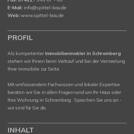
E-Mail:
info@spittel-bau.de
Web:
www.spittel-bau.de
PROFIL
Als kompetenter
Immobilienmakler in Schramberg
stehen wir Ihnen beim Verkauf und bei der Vermietung
Ihrer Immobilie zur Seite.
Mit umfassendem Fachwissen und lokaler Expertise
beraten wir Sie in allen Fragen rund um Ihr Haus oder
Ihre Wohnung in Schramberg . Sprechen Sie uns an -
wir sind für Sie da.
INHALT