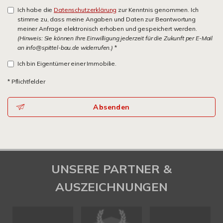
Ich habe die
Datenschutzerklärung
zur Kenntnis genommen. Ich
stimme zu, dass meine Angaben und Daten zur Beantwortung
meiner Anfrage elektronisch erhoben und gespeichert werden.
(Hinweis: Sie können Ihre Einwilligung jederzeit für die Zukunft per E-Mail
an info@spittel-bau.de widerrufen.)
*
Ich bin Eigentümer einer Immobilie.
* Pflichtfelder
Absenden
UNSERE PARTNER &
AUSZEICHNUNGEN