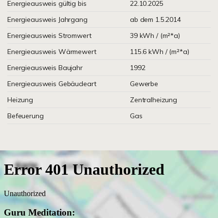
Energieausweis gültig bis
22.10.2025
Energieausweis Jahrgang
ab dem 1.5.2014
Energieausweis Stromwert
39 kWh / (m²*a)
Energieausweis Wärmewert
115.6 kWh / (m²*a)
Energieausweis Baujahr
1992
Energieausweis Gebäudeart
Gewerbe
Heizung
Zentralheizung
Befeuerung
Gas