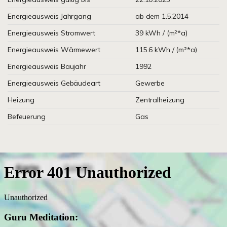
Energieausweis Jahrgang
ab dem 1.5.2014
Energieausweis Stromwert
39 kWh / (m²*a)
Energieausweis Wärmewert
115.6 kWh / (m²*a)
Energieausweis Baujahr
1992
Energieausweis Gebäudeart
Gewerbe
Heizung
Zentralheizung
Befeuerung
Gas