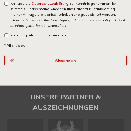
Ich habe die
Datenschutzerklärung
zur Kenntnis genommen. Ich
stimme zu, dass meine Angaben und Daten zur Beantwortung
meiner Anfrage elektronisch erhoben und gespeichert werden.
(Hinweis: Sie können Ihre Einwilligung jederzeit für die Zukunft per E-Mail
an info@spittel-bau.de widerrufen.)
*
Ich bin Eigentümer einer Immobilie.
* Pflichtfelder
Absenden
UNSERE PARTNER &
AUSZEICHNUNGEN