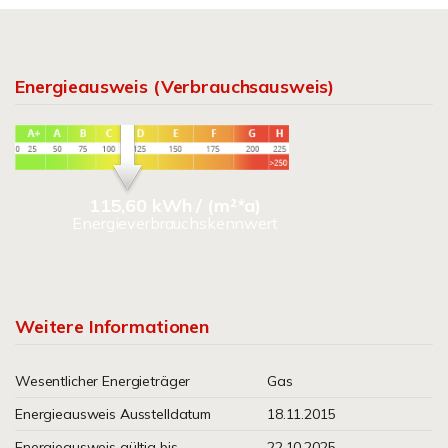
Energieausweis (Verbrauchsausweis)
115,60 kWh / (m²*a)
Energieverbrauchskennwert
Weitere Informationen
Wesentlicher Energieträger
Gas
Energieausweis Ausstelldatum
18.11.2015
Energieausweis gültig bis
22.10.2025