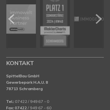
KONTAKT
SpittelBau GmbH
Gewerbepark H.A.U. 8
78713 Schramberg
Tel.:
07422 / 949 67 - 0
Fax:
07422
/ 949 67 - 60