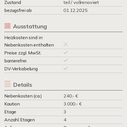
Zustand
teil / vollrenoviert
bezugsfrei ab
01.12.2025
Ausstattung
Heizkosten sind in
Nebenkosten enthalten
Preise zzgl. MwSt.
barrierefrei
DV-Verkabelung
Details
Nebenkosten (ca.)
240,- €
Kaution
3.000,- €
Etage
3
Anzahl Etagen
4