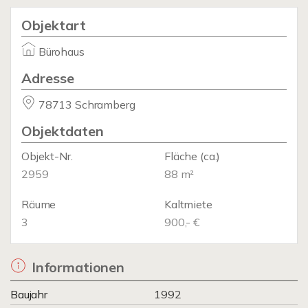
Objektart
Bürohaus
Adresse
78713 Schramberg
Objektdaten
Objekt-Nr.
Fläche
(ca.)
2959
88 m²
Räume
Kaltmiete
3
900,- €
Informationen
Baujahr
1992