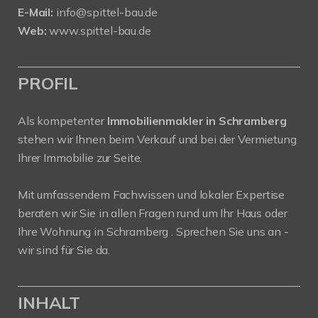
E-Mail:
info@spittel-bau.de
Web:
www.spittel-bau.de
PROFIL
Als kompetenter
Immobilienmakler in Schramberg
stehen wir Ihnen beim Verkauf und bei der Vermietung
Ihrer Immobilie zur Seite.
Mit umfassendem Fachwissen und lokaler Expertise
beraten wir Sie in allen Fragen rund um Ihr Haus oder
Ihre Wohnung in Schramberg . Sprechen Sie uns an -
wir sind für Sie da.
INHALT