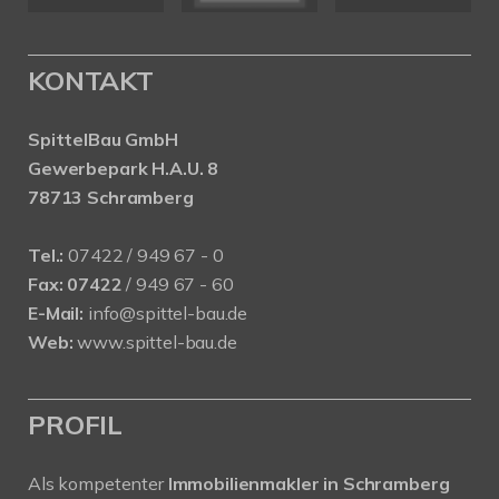
KONTAKT
SpittelBau GmbH
Gewerbepark H.A.U. 8
78713 Schramberg
Tel.:
07422 / 949 67 - 0
Fax:
07422
/ 949 67 - 60
E-Mail:
info@spittel-bau.de
Web:
www.spittel-bau.de
PROFIL
Als kompetenter
Immobilienmakler in Schramberg