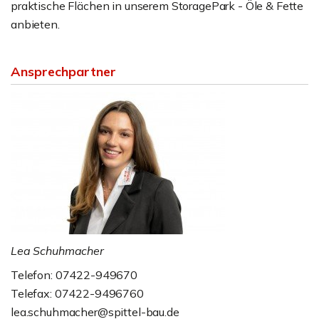
praktische Flächen in unserem StoragePark - Öle & Fette
anbieten.
Ansprechpartner
Lea Schuhmacher
Telefon: 07422-949670
Telefax: 07422-9496760
lea.schuhmacher@spittel-bau.de