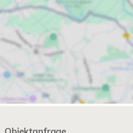
Objektanfrage