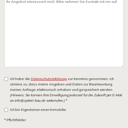
Ich habe die
Datenschutzerklärung
zur Kenntnis genommen. Ich
stimme zu, dass meine Angaben und Daten zur Beantwortung
meiner Anfrage elektronisch erhoben und gespeichert werden.
(Hinweis: Sie können Ihre Einwilligung jederzeit für die Zukunft per E-Mail
an info@spittel-bau.de widerrufen.)
*
Ich bin Eigentümer einer Immobilie.
* Pflichtfelder