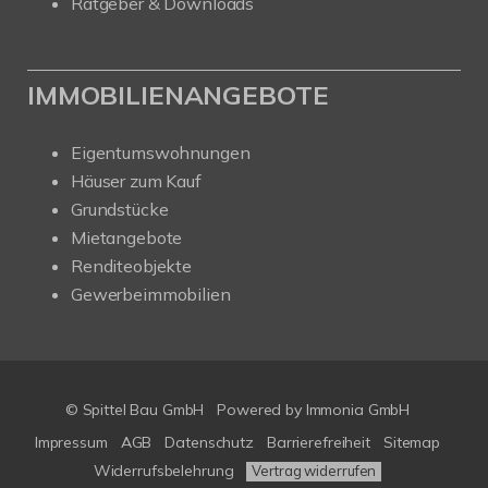
Ratgeber & Downloads
IMMOBILIENANGEBOTE
Eigentumswohnungen
Häuser zum Kauf
Grundstücke
Mietangebote
Renditeobjekte
Gewerbeimmobilien
© Spittel Bau GmbH
Powered by
Immonia GmbH
Impressum
AGB
Datenschutz
Barrierefreiheit
Sitemap
Widerrufsbelehrung
Vertrag widerrufen