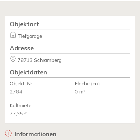
Objektart
Tiefgarage
Adresse
78713 Schramberg
Objektdaten
Objekt-Nr.
Fläche
(ca.)
2784
0 m²
Kaltmiete
77,35 €
Informationen