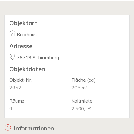
Objektart
Bürohaus
Adresse
78713 Schramberg
Objektdaten
Objekt-Nr.
Fläche
(ca.)
2952
295 m²
Räume
Kaltmiete
9
2.500,- €
Informationen