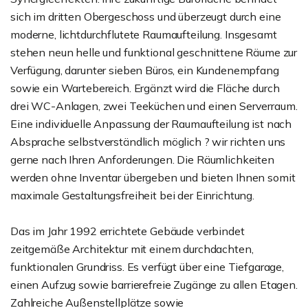
sich im dritten Obergeschoss und überzeugt durch eine
moderne, lichtdurchflutete Raumaufteilung. Insgesamt
stehen neun helle und funktional geschnittene Räume zur
Verfügung, darunter sieben Büros, ein Kundenempfang
sowie ein Wartebereich. Ergänzt wird die Fläche durch
drei WC-Anlagen, zwei Teeküchen und einen Serverraum.
Eine individuelle Anpassung der Raumaufteilung ist nach
Absprache selbstverständlich möglich ? wir richten uns
gerne nach Ihren Anforderungen. Die Räumlichkeiten
werden ohne Inventar übergeben und bieten Ihnen somit
maximale Gestaltungsfreiheit bei der Einrichtung.
Das im Jahr 1992 errichtete Gebäude verbindet
zeitgemäße Architektur mit einem durchdachten,
funktionalen Grundriss. Es verfügt über eine Tiefgarage,
einen Aufzug sowie barrierefreie Zugänge zu allen Etagen.
Zahlreiche Außenstellplätze sowie