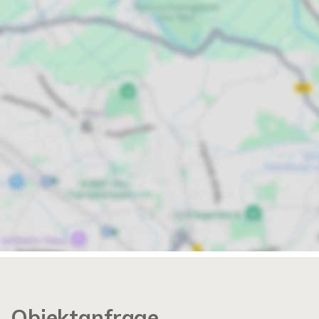
Objektanfrage