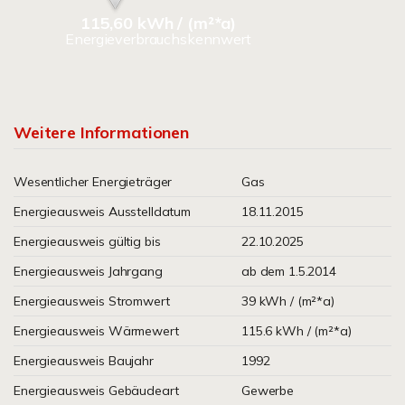
115,60 kWh / (m²*a)
Energieverbrauchskennwert
Weitere Informationen
Wesentlicher Energieträger
Gas
Energieausweis Ausstelldatum
18.11.2015
Energieausweis gültig bis
22.10.2025
Energieausweis Jahrgang
ab dem 1.5.2014
Energieausweis Stromwert
39 kWh / (m²*a)
Energieausweis Wärmewert
115.6 kWh / (m²*a)
Energieausweis Baujahr
1992
Energieausweis Gebäudeart
Gewerbe