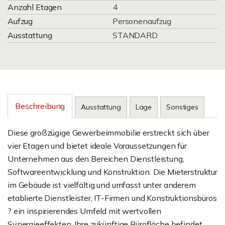
Anzahl Etagen
4
Aufzug
Personenaufzug
Ausstattung
STANDARD
Beschreibung
Ausstattung
Lage
Sonstiges
Diese großzügige Gewerbeimmobilie erstreckt sich über
vier Etagen und bietet ideale Voraussetzungen für
Unternehmen aus den Bereichen Dienstleistung,
Softwareentwicklung und Konstruktion. Die Mieterstruktur
im Gebäude ist vielfältig und umfasst unter anderem
etablierte Dienstleister, IT-Firmen und Konstruktionsbüros
? ein inspirierendes Umfeld mit wertvollen
Synergieeffekten. Ihre zukünftige Bürofläche befindet