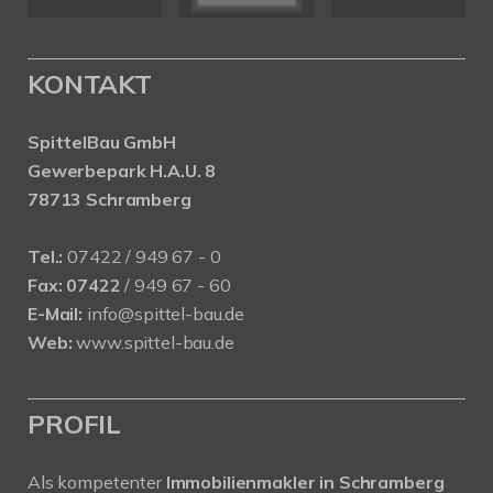
KONTAKT
SpittelBau GmbH
Gewerbepark H.A.U. 8
78713 Schramberg
Tel.:
07422 / 949 67 - 0
Fax:
07422
/ 949 67 - 60
E-Mail:
info@spittel-bau.de
Web:
www.spittel-bau.de
PROFIL
Als kompetenter
Immobilienmakler in Schramberg