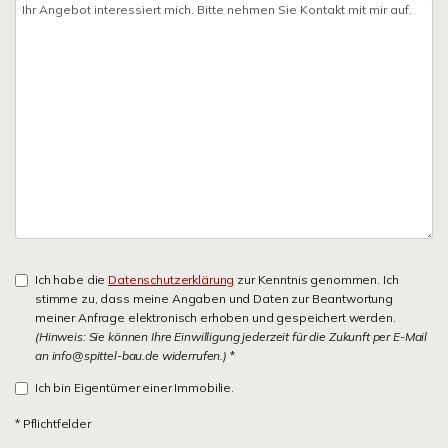
Ich habe die
Datenschutzerklärung
zur Kenntnis genommen. Ich
stimme zu, dass meine Angaben und Daten zur Beantwortung
meiner Anfrage elektronisch erhoben und gespeichert werden.
(Hinweis: Sie können Ihre Einwilligung jederzeit für die Zukunft per E-Mail
an info@spittel-bau.de widerrufen.)
*
Ich bin Eigentümer einer Immobilie.
* Pflichtfelder