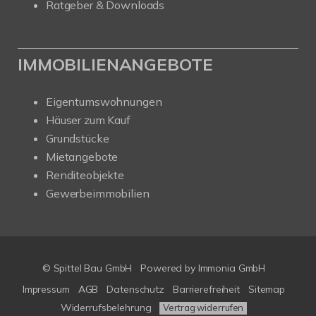
Ratgeber & Downloads
IMMOBILIENANGEBOTE
Eigentumswohnungen
Häuser zum Kauf
Grundstücke
Mietangebote
Renditeobjekte
Gewerbeimmobilien
© Spittel Bau GmbH
Powered by
Immonia GmbH
Impressum
AGB
Datenschutz
Barrierefreiheit
Sitemap
Widerrufsbelehrung
Vertrag widerrufen