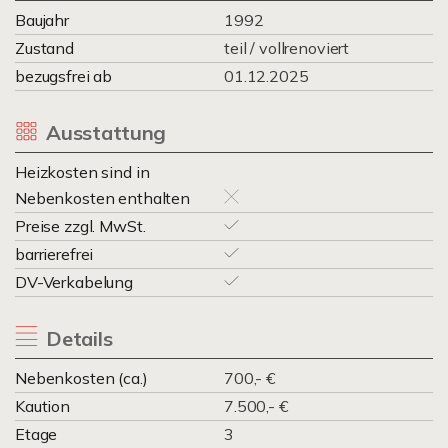
Baujahr
1992
Zustand
teil / vollrenoviert
bezugsfrei ab
01.12.2025
Ausstattung
Heizkosten sind in
Nebenkosten enthalten
Preise zzgl. MwSt.
barrierefrei
DV-Verkabelung
Details
Nebenkosten (ca.)
700,- €
Kaution
7.500,- €
Etage
3