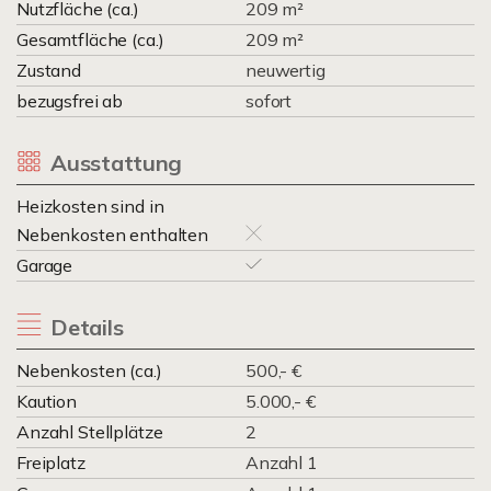
Nutzfläche (ca.)
209 m²
Gesamtfläche (ca.)
209 m²
Zustand
neuwertig
bezugsfrei ab
sofort
Ausstattung
Heizkosten sind in
Nebenkosten enthalten
Garage
Details
Nebenkosten (ca.)
500,- €
Kaution
5.000,- €
Anzahl Stellplätze
2
Freiplatz
Anzahl 1