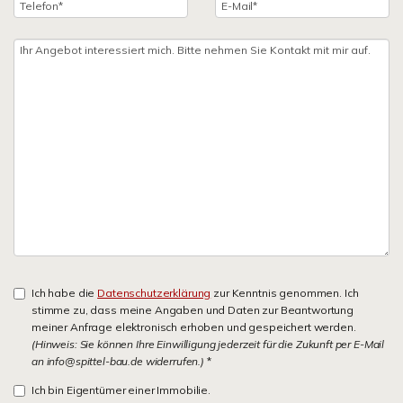
Ich habe die
Datenschutzerklärung
zur Kenntnis genommen. Ich
stimme zu, dass meine Angaben und Daten zur Beantwortung
meiner Anfrage elektronisch erhoben und gespeichert werden.
(Hinweis: Sie können Ihre Einwilligung jederzeit für die Zukunft per E-Mail
an info@spittel-bau.de widerrufen.)
*
Ich bin Eigentümer einer Immobilie.