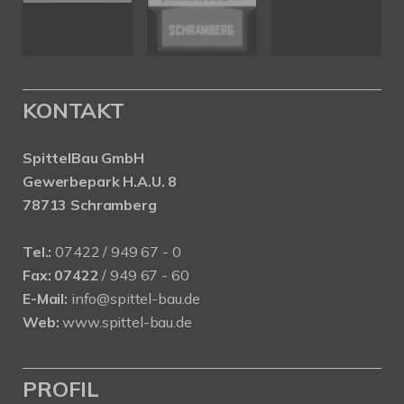
KONTAKT
SpittelBau GmbH
Gewerbepark H.A.U. 8
78713 Schramberg
Tel.:
07422 / 949 67 - 0
Fax:
07422
/ 949 67 - 60
E-Mail:
info@spittel-bau.de
Web:
www.spittel-bau.de
PROFIL