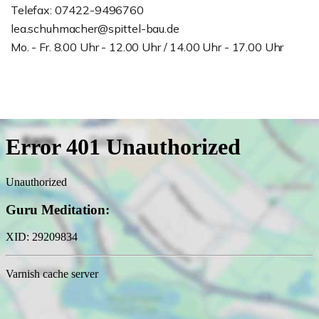
Telefax: 07422-9496760
lea.schuhmacher@spittel-bau.de
Mo. - Fr. 8.00 Uhr - 12.00 Uhr / 14.00 Uhr - 17.00 Uhr