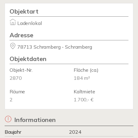
Objektart
Ladenlokal
Adresse
78713 Schramberg - Schramberg
Objektdaten
Objekt-Nr.
Fläche
(ca.)
2870
184 m²
Räume
Kaltmiete
2
1.700,- €
Informationen
Baujahr
2024