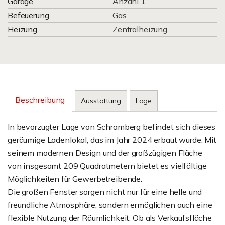
Garage
Anzahl 1
Befeuerung
Gas
Heizung
Zentralheizung
Beschreibung
Ausstattung
Lage
In bevorzugter Lage von Schramberg befindet sich dieses
geräumige Ladenlokal, das im Jahr 2024 erbaut wurde. Mit
seinem modernen Design und der großzügigen Fläche
von insgesamt 209 Quadratmetern bietet es vielfältige
Möglichkeiten für Gewerbetreibende.
Die großen Fenster sorgen nicht nur für eine helle und
freundliche Atmosphäre, sondern ermöglichen auch eine
flexible Nutzung der Räumlichkeit. Ob als Verkaufsfläche