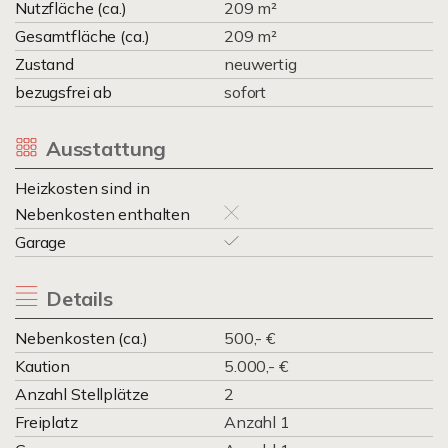
Nutzfläche (ca.)
209 m²
Gesamtfläche (ca.)
209 m²
Zustand
neuwertig
bezugsfrei ab
sofort
Ausstattung
Heizkosten sind in
Nebenkosten enthalten
Garage
Details
Nebenkosten (ca.)
500,- €
Kaution
5.000,- €
Anzahl Stellplätze
2
Freiplatz
Anzahl 1