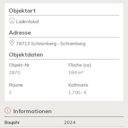
Objektart
Ladenlokal
Adresse
78713 Schramberg - Schramberg
Objektdaten
Objekt-Nr.
Fläche
(ca.)
2870
184 m²
Räume
Kaltmiete
2
1.700,- €
Informationen
Baujahr
2024