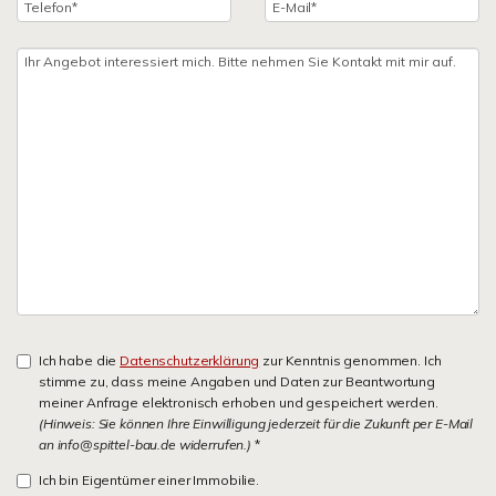
Ich habe die
Datenschutzerklärung
zur Kenntnis genommen. Ich
stimme zu, dass meine Angaben und Daten zur Beantwortung
meiner Anfrage elektronisch erhoben und gespeichert werden.
(Hinweis: Sie können Ihre Einwilligung jederzeit für die Zukunft per E-Mail
an info@spittel-bau.de widerrufen.)
*
Ich bin Eigentümer einer Immobilie.