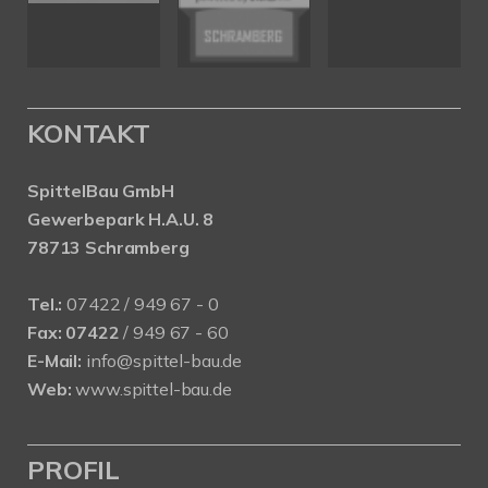
KONTAKT
SpittelBau GmbH
Gewerbepark H.A.U. 8
78713 Schramberg
Tel.:
07422 / 949 67 - 0
Fax:
07422
/ 949 67 - 60
E-Mail:
info@spittel-bau.de
Web:
www.spittel-bau.de
PROFIL