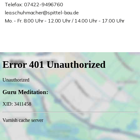
Telefax: 07422-9496760
lea.schuhmacher@spittel-bau.de
Mo. - Fr. 8.00 Uhr - 12.00 Uhr / 14.00 Uhr - 17.00 Uhr