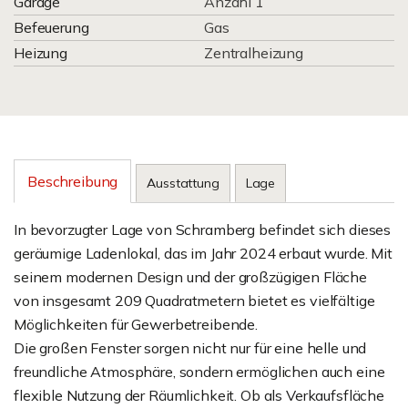
Garage
Anzahl 1
Befeuerung
Gas
Heizung
Zentralheizung
Beschreibung
Ausstattung
Lage
In bevorzugter Lage von Schramberg befindet sich dieses
geräumige Ladenlokal, das im Jahr 2024 erbaut wurde. Mit
seinem modernen Design und der großzügigen Fläche
von insgesamt 209 Quadratmetern bietet es vielfältige
Möglichkeiten für Gewerbetreibende.
Die großen Fenster sorgen nicht nur für eine helle und
freundliche Atmosphäre, sondern ermöglichen auch eine
flexible Nutzung der Räumlichkeit. Ob als Verkaufsfläche