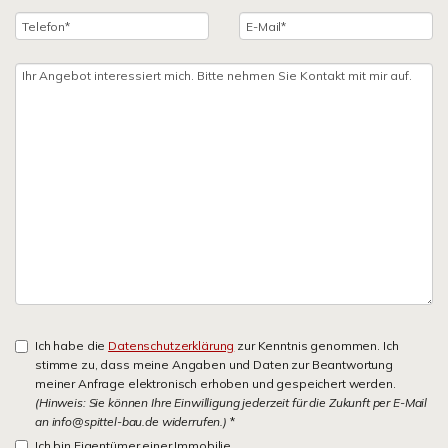
Ich habe die
Datenschutzerklärung
zur Kenntnis genommen. Ich
stimme zu, dass meine Angaben und Daten zur Beantwortung
meiner Anfrage elektronisch erhoben und gespeichert werden.
(Hinweis: Sie können Ihre Einwilligung jederzeit für die Zukunft per E-Mail
an info@spittel-bau.de widerrufen.)
*
Ich bin Eigentümer einer Immobilie.