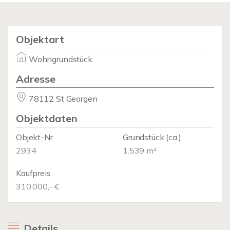
Objektart
Wohngrundstück
Adresse
78112 St Georgen
Objektdaten
Objekt-Nr.
Grundstück
(ca.)
2934
1.539 m²
Kaufpreis
310.000,- €
Details