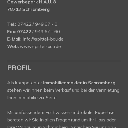
Gewerbepark H.A.U. 8
78713 Schramberg
Tel.:
07422 / 949 67 - 0
Fax:
07422
/ 949 67 - 60
E-Mail:
info@spittel-bau.de
Web:
www.spittel-bau.de
PROFIL
Als kompetenter
Immobilienmakler in Schramberg
stehen wir Ihnen beim Verkauf und bei der Vermietung
Ihrer Immobilie zur Seite.
Mit umfassendem Fachwissen und lokaler Expertise
beraten wir Sie in allen Fragen rund um Ihr Haus oder
Ihre Wohnung in Schramberg . Sprechen Sie uns an -