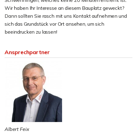
Schwenningen, welches keine 20 Minuten entfernt ist.
Wir haben Ihr Interesse an diesem Bauplatz geweckt?
Dann sollten Sie rasch mit uns Kontakt aufnehmen und
sich das Grundstück vor Ort ansehen, um sich
beeindrucken zu lassen!
Ansprechpartner
Albert Feix