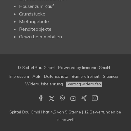
Häuser zum Kauf
Grundstücke
Mietangebote
Renditeobjekte
Gewerbeimmobilien
© Spittel Bau GmbH
Powered by
Immonia GmbH
Impressum
AGB
Datenschutz
Barrierefreiheit
Sitemap
Widerrufsbelehrung
Vertrag widerrufen
Spittel Bau GmbH
hat
4,5
von
5
Sterne |
12
Bewertungen bei
Immowelt