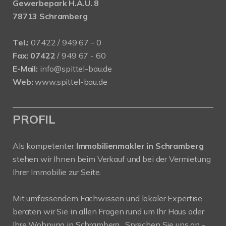
Gewerbepark H.A.U. 8
78713 Schramberg
Tel.:
07422 / 949 67 - 0
Fax:
07422
/ 949 67 - 60
E-Mail:
info@spittel-bau.de
Web:
www.spittel-bau.de
PROFIL
Als kompetenter
Immobilienmakler in Schramberg
stehen wir Ihnen beim Verkauf und bei der Vermietung
Ihrer Immobilie zur Seite.
Mit umfassendem Fachwissen und lokaler Expertise
beraten wir Sie in allen Fragen rund um Ihr Haus oder
Ihre Wohnung in Schramberg . Sprechen Sie uns an -