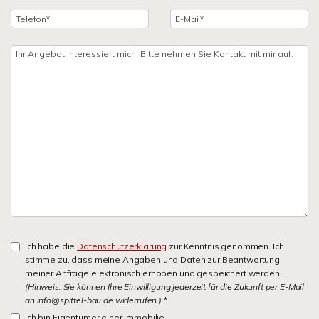
Ich habe die
Datenschutzerklärung
zur Kenntnis genommen. Ich
stimme zu, dass meine Angaben und Daten zur Beantwortung
meiner Anfrage elektronisch erhoben und gespeichert werden.
(Hinweis: Sie können Ihre Einwilligung jederzeit für die Zukunft per E-Mail
an info@spittel-bau.de widerrufen.)
*
Ich bin Eigentümer einer Immobilie.