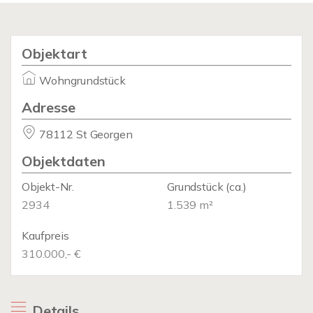
Objektart
Wohngrundstück
Adresse
78112 St Georgen
Objektdaten
Objekt-Nr.
Grundstück
(ca.)
2934
1.539 m²
Kaufpreis
310.000,- €
Details