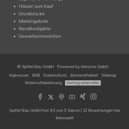
Häuser zum Kauf
Grundstücke
Mietangebote
Renditeobjekte
Gewerbeimmobilien
© Spittel Bau GmbH
Powered by
Immonia GmbH
Impressum
AGB
Datenschutz
Barrierefreiheit
Sitemap
Widerrufsbelehrung
Vertrag widerrufen
Spittel Bau GmbH
hat
4,5
von
5
Sterne |
12
Bewertungen bei
Immowelt