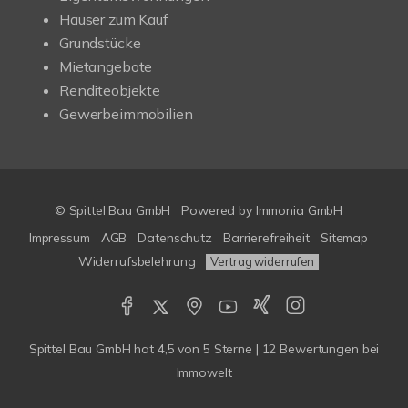
Häuser zum Kauf
Grundstücke
Mietangebote
Renditeobjekte
Gewerbeimmobilien
© Spittel Bau GmbH
Powered by
Immonia GmbH
Impressum
AGB
Datenschutz
Barrierefreiheit
Sitemap
Widerrufsbelehrung
Vertrag widerrufen
Spittel Bau GmbH
hat
4,5
von
5
Sterne |
12
Bewertungen bei
Immowelt