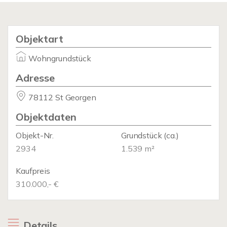
Objektart
Wohngrundstück
Adresse
78112 St Georgen
Objektdaten
Objekt-Nr.
Grundstück
(ca.)
2934
1.539 m²
Kaufpreis
310.000,- €
Details