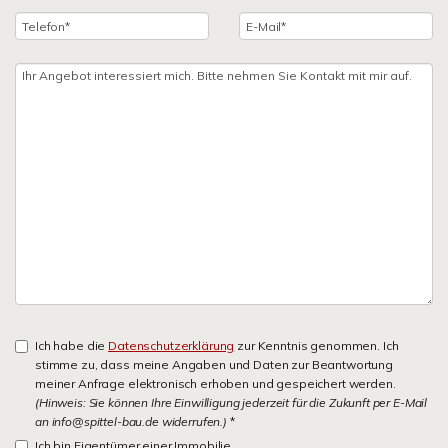
Ich habe die
Datenschutzerklärung
zur Kenntnis genommen. Ich
stimme zu, dass meine Angaben und Daten zur Beantwortung
meiner Anfrage elektronisch erhoben und gespeichert werden.
(Hinweis: Sie können Ihre Einwilligung jederzeit für die Zukunft per E-Mail
an info@spittel-bau.de widerrufen.)
*
Ich bin Eigentümer einer Immobilie.