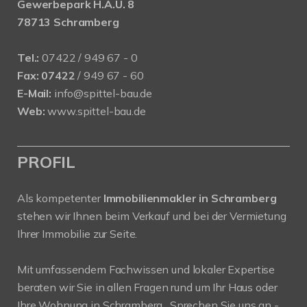
Gewerbepark H.A.U. 8
78713 Schramberg
Tel.:
07422 / 949 67 - 0
Fax:
07422
/ 949 67 - 60
E-Mail:
info@spittel-bau.de
Web:
www.spittel-bau.de
PROFIL
Als kompetenter
Immobilienmakler in Schramberg
stehen wir Ihnen beim Verkauf und bei der Vermietung
Ihrer Immobilie zur Seite.
Mit umfassendem Fachwissen und lokaler Expertise
beraten wir Sie in allen Fragen rund um Ihr Haus oder
Ihre Wohnung in Schramberg . Sprechen Sie uns an -