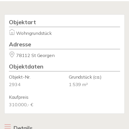
Objektart
Wohngrundstück
Adresse
78112 St Georgen
Objektdaten
Objekt-Nr.
Grundstück
(ca.)
2934
1.539 m²
Kaufpreis
310.000,- €
Details