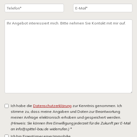
Ich habe die
Datenschutzerklärung
zur Kenntnis genommen. Ich
stimme zu, dass meine Angaben und Daten zur Beantwortung
meiner Anfrage elektronisch erhoben und gespeichert werden.
(Hinweis: Sie können Ihre Einwilligung jederzeit für die Zukunft per E-Mail
an info@spittel-bau.de widerrufen.)
*
Ich bin Eigentümer einer Immobilie.