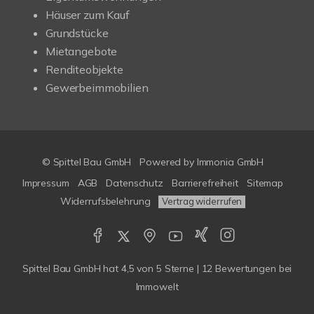
Häuser zum Kauf
Grundstücke
Mietangebote
Renditeobjekte
Gewerbeimmobilien
© Spittel Bau GmbH
Powered by
Immonia GmbH
Impressum
AGB
Datenschutz
Barrierefreiheit
Sitemap
Widerrufsbelehrung
Vertrag widerrufen
Spittel Bau GmbH
hat
4,5
von
5
Sterne |
12
Bewertungen bei
Immowelt