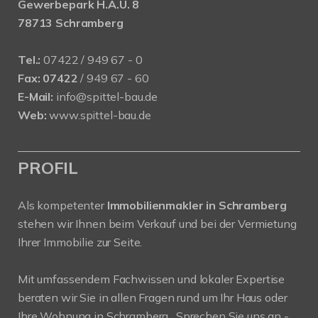
Gewerbepark H.A.U. 8
78713 Schramberg
Tel.:
07422 / 949 67 - 0
Fax:
07422
/ 949 67 - 60
E-Mail:
info@spittel-bau.de
Web:
www.spittel-bau.de
PROFIL
Als kompetenter
Immobilienmakler in Schramberg
stehen wir Ihnen beim Verkauf und bei der Vermietung
Ihrer Immobilie zur Seite.
Mit umfassendem Fachwissen und lokaler Expertise
beraten wir Sie in allen Fragen rund um Ihr Haus oder
Ihre Wohnung in Schramberg . Sprechen Sie uns an -