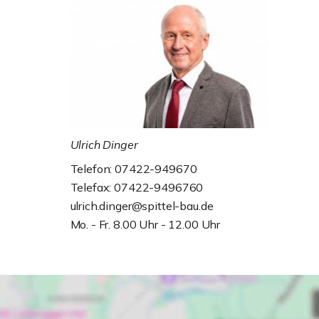
Ulrich Dinger
Telefon: 07422-949670
Telefax: 07422-9496760
ulrich.dinger@spittel-bau.de
Mo. - Fr. 8.00 Uhr - 12.00 Uhr