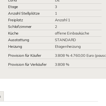
Land
DE
Etage
3
Anzahl Stellplätze
1
Freiplatz
Anzahl 1
Schlafzimmer
2
Küche
offene Einbauküche
Ausstattung
STANDARD
Heizung
Etagenheizung
Provision für Käufer
3.808 % 4.760,00 Euro (pausc
Provision für Verkäufer
3.808 %
s