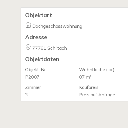
Objektart
Dachgeschosswohnung
Adresse
77761 Schiltach
Objektdaten
Objekt-Nr.
Wohnfläche
(ca.)
P2007
87 m²
Zimmer
Kaufpreis
3
Preis auf Anfrage