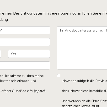
einen Besichtigungstermin vereinbaren, dann füllen Sie einf
dung.
n. Ich stimme zu, dass meine
lektronisch erhoben und
Ich/wir bestätige/n die Provisi
kunft per E-Mail an info@spittel-
dass ich/wir diese Immobilie d
und werde/n an die Firma Spit
gesetzlichen MwSt. fällig