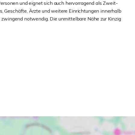
rsonen und eignet sich auch hervorragend als Zweit-
s, Geschäfte, Ärzte und weitere Einrichtungen innerhalb
ht zwingend notwendig. Die unmittelbare Nähe zur Kinzig