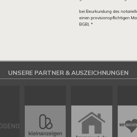
bei Beurkundung des notariell
einen provisionspflichtigen M
BGB). *
UNSERE PARTNER & AUSZEICHNUNGEN