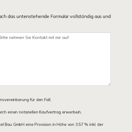
ach das untenstehende Formular vollständig aus und
onsvereinbarung für den Fall,
urch einen notariellen Kaufvertrag erwerbe/n,
tel Bau GmbH eine Provision in Höhe von 3,57 % inkl. der