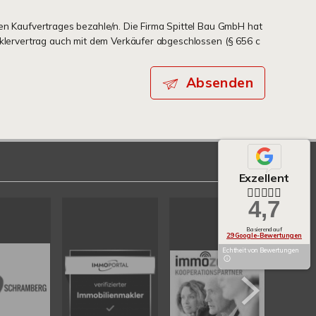
en Kaufvertrages bezahle/n. Die Firma Spittel Bau GmbH hat
aklervertrag auch mit dem Verkäufer abgeschlossen (§ 656 c
Absenden
Exzellent
4,7
Basierend auf
29 Google-Bewertungen
Echtheit von Bewertungen