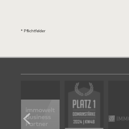
* Pflichtfelder