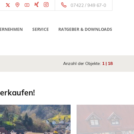
07422 / 949 67-0
ERNEHMEN
SERVICE
RATGEBER & DOWNLOADS
Anzahl der Objekte:
1 | 18
verkaufen!