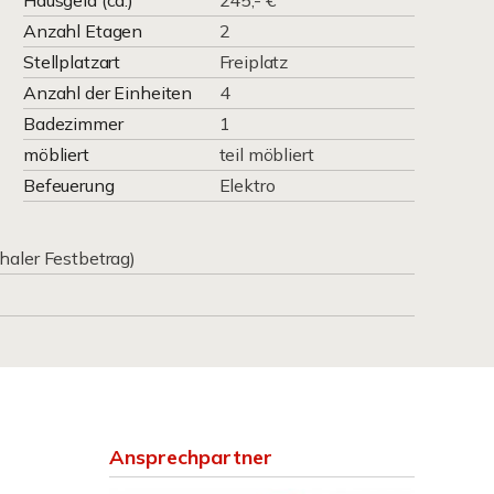
Hausgeld (ca.)
245,- €
Anzahl Etagen
2
Stellplatzart
Freiplatz
Anzahl der Einheiten
4
Badezimmer
1
möbliert
teil möbliert
Befeuerung
Elektro
haler Festbetrag)
Ansprechpartner