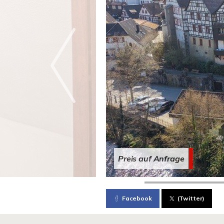
Preis auf Anfrage
Facebook
(Twitter)