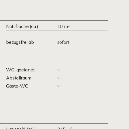
Nutzfläche (ca.)
10 m²
bezugsfrei ab
sofort
WG-geeignet
Abstellraum
Gäste-WC