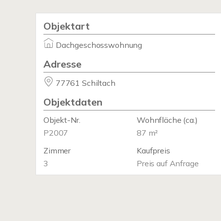
Objektart
Dachgeschosswohnung
Adresse
77761 Schiltach
Objektdaten
Objekt-Nr.
Wohnfläche
(ca.)
P2007
87 m²
Zimmer
Kaufpreis
3
Preis auf Anfrage