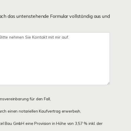
ach das untenstehende Formular vollständig aus und
onsvereinbarung für den Fall,
urch einen notariellen Kaufvertrag erwerbe/n,
tel Bau GmbH eine Provision in Höhe von 3,57 % inkl. der