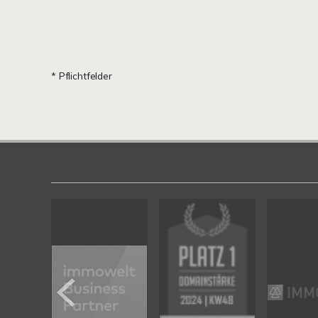
* Pflichtfelder