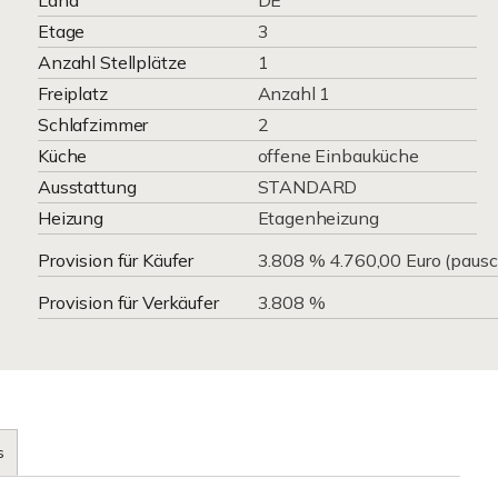
Land
DE
Etage
3
Anzahl Stellplätze
1
Freiplatz
Anzahl 1
Schlafzimmer
2
Küche
offene Einbauküche
Ausstattung
STANDARD
Heizung
Etagenheizung
Provision für Käufer
3.808 % 4.760,00 Euro (pausc
Provision für Verkäufer
3.808 %
s