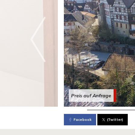
Preis auf Anfrage
Facebook
(Twitter)