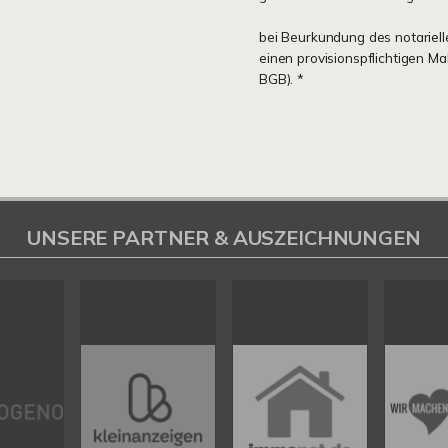
bei Beurkundung des notariell
einen provisionspflichtigen M
BGB). *
UNSERE PARTNER & AUSZEICHNUNGEN