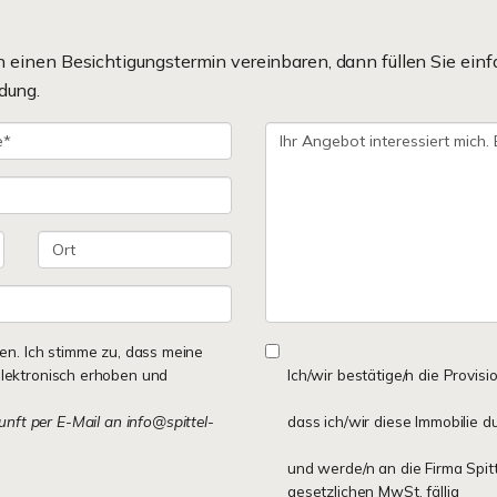
einen Besichtigungstermin vereinbaren, dann füllen Sie einf
dung.
n. Ich stimme zu, dass meine
lektronisch erhoben und
Ich/wir bestätige/n die Provisi
kunft per E-Mail an info@spittel-
dass ich/wir diese Immobilie d
und werde/n an die Firma Spit
gesetzlichen MwSt. fällig