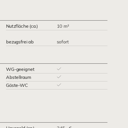
Nutzfläche (ca.)
10 m²
bezugsfrei ab
sofort
WG-geeignet
Abstellraum
Gäste-WC