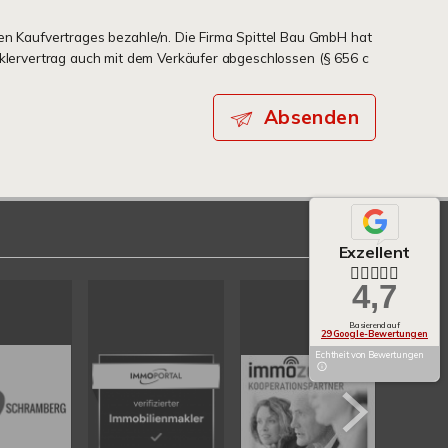
en Kaufvertrages bezahle/n. Die Firma Spittel Bau GmbH hat
aklervertrag auch mit dem Verkäufer abgeschlossen (§ 656 c
Absenden
Exzellent
4,7
Basierend auf
29 Google-Bewertungen
Echtheit von Bewertungen