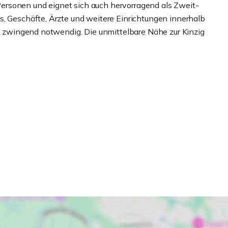
rsonen und eignet sich auch hervorragend als Zweit-
s, Geschäfte, Ärzte und weitere Einrichtungen innerhalb
ht zwingend notwendig. Die unmittelbare Nähe zur Kinzig