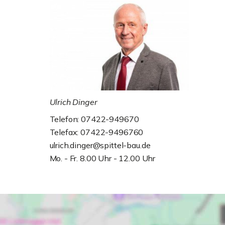
Ulrich Dinger
Telefon: 07422-949670
Telefax: 07422-9496760
ulrich.dinger@spittel-bau.de
Mo. - Fr. 8.00 Uhr - 12.00 Uhr