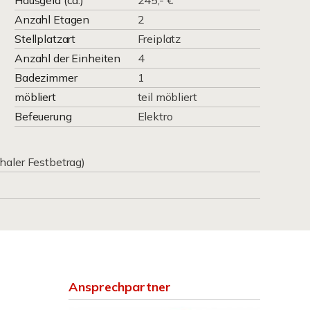
Hausgeld (ca.)
245,- €
Anzahl Etagen
2
Stellplatzart
Freiplatz
Anzahl der Einheiten
4
Badezimmer
1
möbliert
teil möbliert
Befeuerung
Elektro
haler Festbetrag)
Ansprechpartner