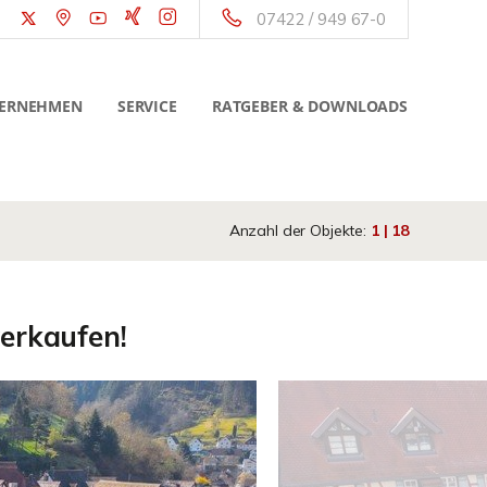
07422 / 949 67-0
ERNEHMEN
SERVICE
RATGEBER & DOWNLOADS
Anzahl der Objekte:
1 | 18
verkaufen!