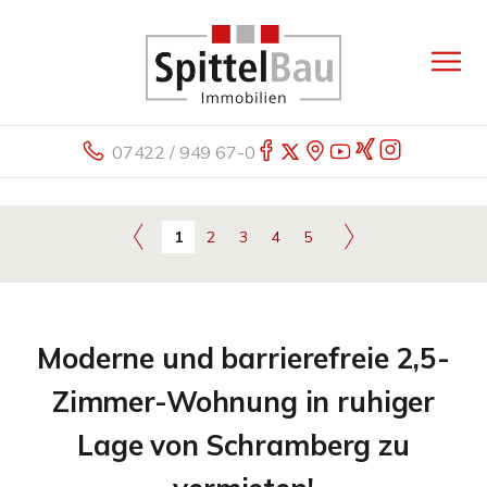
07422 / 949 67-0
1
2
3
4
5
Moderne und barrierefreie 2,5-
Zimmer-Wohnung in ruhiger
Lage von Schramberg zu