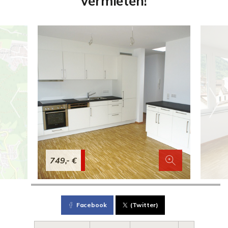
vermieten!
749,- €
Facebook
(Twitter)