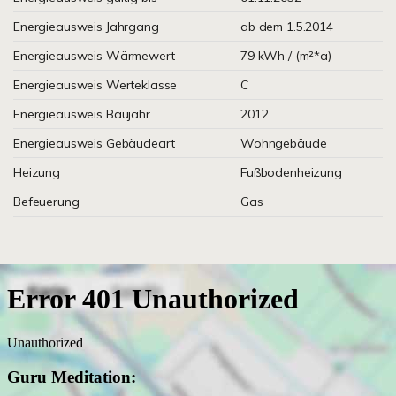
Energieausweis Jahrgang
ab dem 1.5.2014
Energieausweis Wärmewert
79 kWh / (m²*a)
Energieausweis Werteklasse
C
Energieausweis Baujahr
2012
Energieausweis Gebäudeart
Wohngebäude
Heizung
Fußbodenheizung
Befeuerung
Gas