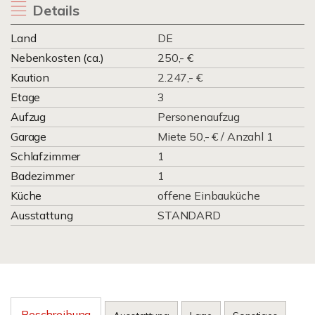
Details
Land
DE
Nebenkosten (ca.)
250,- €
Kaution
2.247,- €
Etage
3
Aufzug
Personenaufzug
Garage
Miete 50,- € / Anzahl 1
Schlafzimmer
1
Badezimmer
1
Küche
offene Einbauküche
Ausstattung
STANDARD
Beschreibung