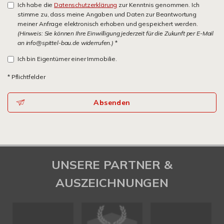
Ich habe die
Datenschutzerklärung
zur Kenntnis genommen. Ich
stimme zu, dass meine Angaben und Daten zur Beantwortung
meiner Anfrage elektronisch erhoben und gespeichert werden.
(Hinweis: Sie können Ihre Einwilligung jederzeit für die Zukunft per E-Mail
an info@spittel-bau.de widerrufen.)
*
Ich bin Eigentümer einer Immobilie.
* Pflichtfelder
Absenden
UNSERE PARTNER &
AUSZEICHNUNGEN