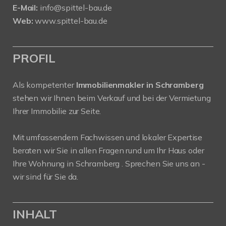
E-Mail:
info@spittel-bau.de
Web:
www.spittel-bau.de
PROFIL
Als kompetenter
Immobilienmakler in Schramberg
stehen wir Ihnen beim Verkauf und bei der Vermietung
Ihrer Immobilie zur Seite.
Mit umfassendem Fachwissen und lokaler Expertise
beraten wir Sie in allen Fragen rund um Ihr Haus oder
Ihre Wohnung in Schramberg . Sprechen Sie uns an -
wir sind für Sie da.
INHALT