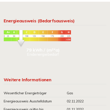
Energieausweis (Bedarfsausweis)
79 kWh / (m²*a)
Endenergiebedarf
Weitere Informationen
Wesentlicher Energieträger
Gas
Energieausweis Ausstelldatum
02.11.2022
Energieausweis gültig bis
01.11.2032