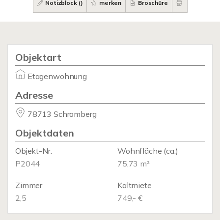
Notizblock (
)
merken
Broschüre
Objektart
Etagenwohnung
Adresse
78713 Schramberg
Objektdaten
Objekt-Nr.
Wohnfläche
(ca.)
P2044
75,73 m²
Zimmer
Kaltmiete
2,5
749,- €