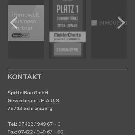
KONTAKT
SpittelBau GmbH
Gewerbepark H.A.U. 8
78713 Schramberg
Tel.:
07422 / 949 67 - 0
Fax:
07422
/ 949 67 - 60