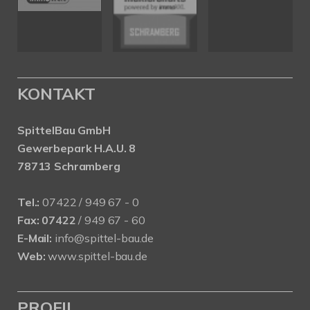
KONTAKT
SpittelBau GmbH
Gewerbepark H.A.U. 8
78713 Schramberg
Tel.:
07422 / 949 67 - 0
Fax:
07422
/ 949 67 - 60
E-Mail:
info@spittel-bau.de
Web:
www.spittel-bau.de
PROFIL