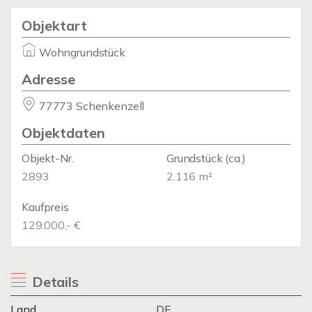
Objektart
Wohngrundstück
Adresse
77773 Schenkenzell
Objektdaten
Objekt-Nr.
Grundstück
(ca.)
2893
2.116 m²
Kaufpreis
129.000,- €
Details
Land
DE