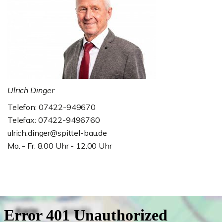
Ulrich Dinger
Telefon: 07422-949670
Telefax: 07422-9496760
ulrich.dinger@spittel-bau.de
Mo. - Fr. 8.00 Uhr - 12.00 Uhr