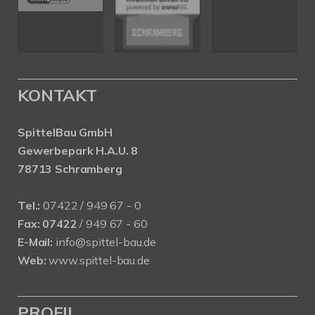
KONTAKT
SpittelBau GmbH
Gewerbepark H.A.U. 8
78713 Schramberg
Tel.:
07422 / 949 67 - 0
Fax:
07422
/ 949 67 - 60
E-Mail:
info@spittel-bau.de
Web:
www.spittel-bau.de
PROFIL