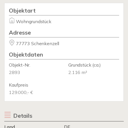
Objektart
Wohngrundstück
Adresse
77773 Schenkenzell
Objektdaten
Objekt-Nr.
Grundstück
(ca.)
2893
2.116 m²
Kaufpreis
129.000,- €
Details
Land
DE