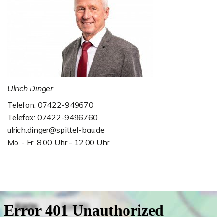
Ulrich Dinger
Telefon: 07422-949670
Telefax: 07422-9496760
ulrich.dinger@spittel-bau.de
Mo. - Fr. 8.00 Uhr - 12.00 Uhr