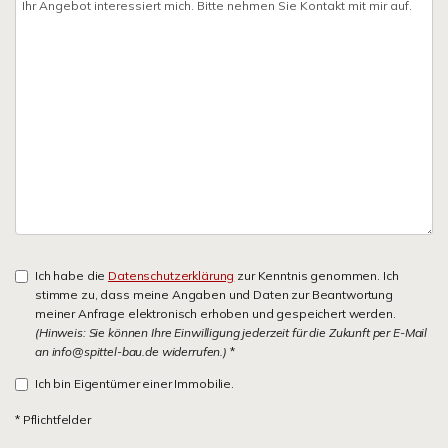
Ich habe die
Datenschutzerklärung
zur Kenntnis genommen. Ich
stimme zu, dass meine Angaben und Daten zur Beantwortung
meiner Anfrage elektronisch erhoben und gespeichert werden.
(Hinweis: Sie können Ihre Einwilligung jederzeit für die Zukunft per E-Mail
an info@spittel-bau.de widerrufen.)
*
Ich bin Eigentümer einer Immobilie.
* Pflichtfelder