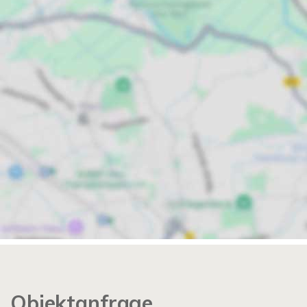
Objektanfrage