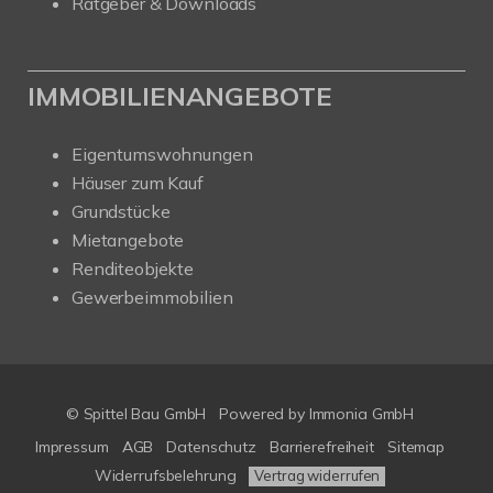
Ratgeber & Downloads
IMMOBILIENANGEBOTE
Eigentumswohnungen
Häuser zum Kauf
Grundstücke
Mietangebote
Renditeobjekte
Gewerbeimmobilien
© Spittel Bau GmbH
Powered by
Immonia GmbH
Impressum
AGB
Datenschutz
Barrierefreiheit
Sitemap
Widerrufsbelehrung
Vertrag widerrufen