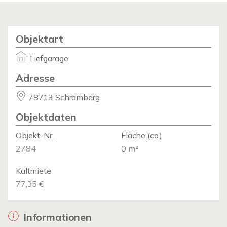
Objektart
Tiefgarage
Adresse
78713 Schramberg
Objektdaten
Objekt-Nr.
Fläche
(ca.)
2784
0 m²
Kaltmiete
77,35 €
Informationen