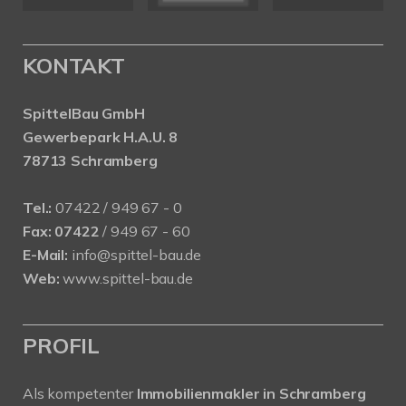
KONTAKT
SpittelBau GmbH
Gewerbepark H.A.U. 8
78713 Schramberg
Tel.:
07422 / 949 67 - 0
Fax:
07422
/ 949 67 - 60
E-Mail:
info@spittel-bau.de
Web:
www.spittel-bau.de
PROFIL
Als kompetenter
Immobilienmakler in Schramberg