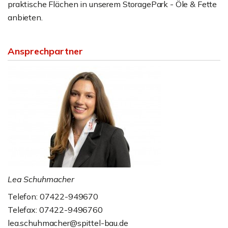
praktische Flächen in unserem StoragePark - Öle & Fette
anbieten.
Ansprechpartner
Lea Schuhmacher
Telefon: 07422-949670
Telefax: 07422-9496760
lea.schuhmacher@spittel-bau.de