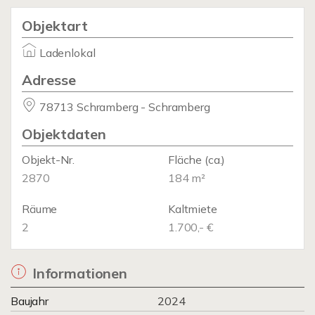
Objektart
Ladenlokal
Adresse
78713 Schramberg - Schramberg
Objektdaten
Objekt-Nr.
Fläche
(ca.)
2870
184 m²
Räume
Kaltmiete
2
1.700,- €
Informationen
Baujahr
2024