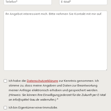
Ich habe die
Datenschutzerklärung
zur Kenntnis genommen. Ich
stimme zu, dass meine Angaben und Daten zur Beantwortung
meiner Anfrage elektronisch erhoben und gespeichert werden.
(Hinweis: Sie können Ihre Einwilligung jederzeit für die Zukunft per E-Mail
an info@spittel-bau.de widerrufen.)
*
Ich bin Eigentümer einer Immobilie.