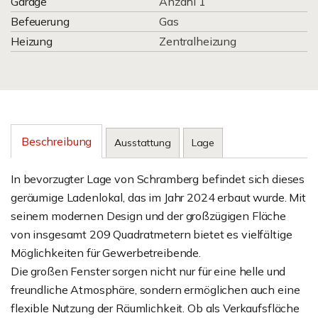
Garage
Anzahl 1
Befeuerung
Gas
Heizung
Zentralheizung
Beschreibung
Ausstattung
Lage
In bevorzugter Lage von Schramberg befindet sich dieses
geräumige Ladenlokal, das im Jahr 2024 erbaut wurde. Mit
seinem modernen Design und der großzügigen Fläche
von insgesamt 209 Quadratmetern bietet es vielfältige
Möglichkeiten für Gewerbetreibende.
Die großen Fenster sorgen nicht nur für eine helle und
freundliche Atmosphäre, sondern ermöglichen auch eine
flexible Nutzung der Räumlichkeit. Ob als Verkaufsfläche