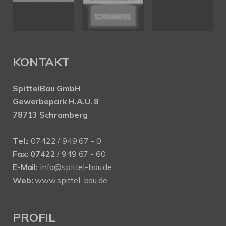
KONTAKT
SpittelBau GmbH
Gewerbepark H.A.U. 8
78713 Schramberg
Tel.:
07422 / 949 67 - 0
Fax:
07422
/ 949 67 - 60
E-Mail:
info@spittel-bau.de
Web:
www.spittel-bau.de
PROFIL