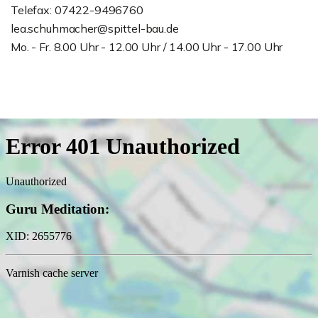
Telefax: 07422-9496760
lea.schuhmacher@spittel-bau.de
Mo. - Fr. 8.00 Uhr - 12.00 Uhr / 14.00 Uhr - 17.00 Uhr