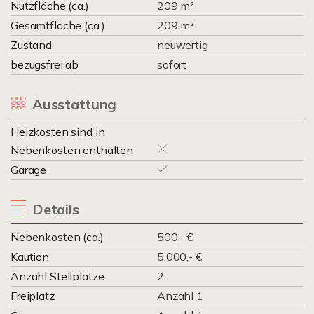
Nutzfläche (ca.)
209 m²
Gesamtfläche (ca.)
209 m²
Zustand
neuwertig
bezugsfrei ab
sofort
Ausstattung
Heizkosten sind in
Nebenkosten enthalten
Garage
Details
Nebenkosten (ca.)
500,- €
Kaution
5.000,- €
Anzahl Stellplätze
2
Freiplatz
Anzahl 1