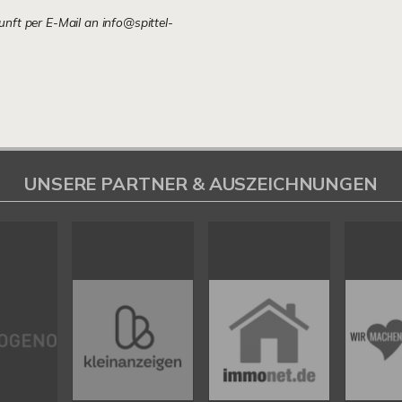
kunft per E-Mail an info@spittel-
UNSERE PARTNER & AUSZEICHNUNGEN