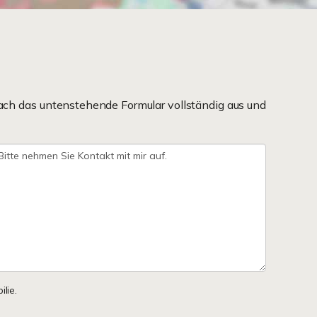
ach das untenstehende Formular vollständig aus und
lie.