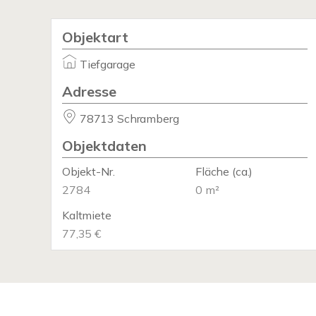
Objektart
Tiefgarage
Adresse
78713 Schramberg
Objektdaten
Objekt-Nr.
Fläche
(ca.)
2784
0 m²
Kaltmiete
77,35 €