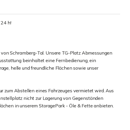
24 h!
m von Schramberg-Tal. Unsere TG-Platz Abmessungen
Ausstattung beinhaltet eine Fernbedienung, ein
rage, helle und freundliche Flächen sowie unser
nur zum Abstellen eines Fahrzeuges vermietet wird. Aus
enstellplatz nicht zur Lagerung von Gegenständen
lächen in unserem StoragePark - Öle & Fette anbieten.