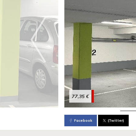
77,35 €
Facebook
(Twitter)