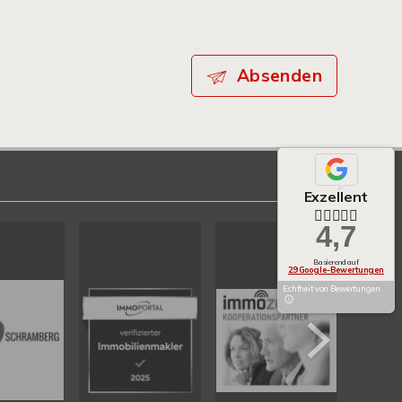
Absenden
Exzellent
4,7
Basierend auf
29 Google-Bewertungen
Echtheit von Bewertungen