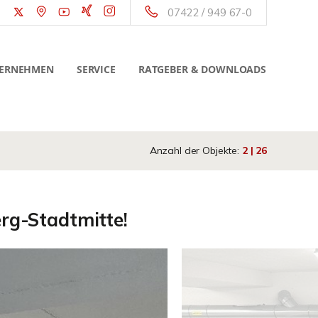
07422 / 949 67-0
ERNEHMEN
SERVICE
RATGEBER & DOWNLOADS
Anzahl der Objekte:
2 | 26
erg-Stadtmitte!