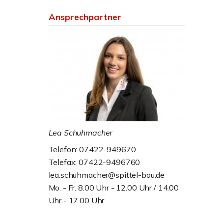
Ansprechpartner
Lea Schuhmacher
Telefon: 07422-949670
Telefax: 07422-9496760
lea.schuhmacher@spittel-bau.de
Mo. - Fr. 8.00 Uhr - 12.00 Uhr / 14.00
Uhr - 17.00 Uhr