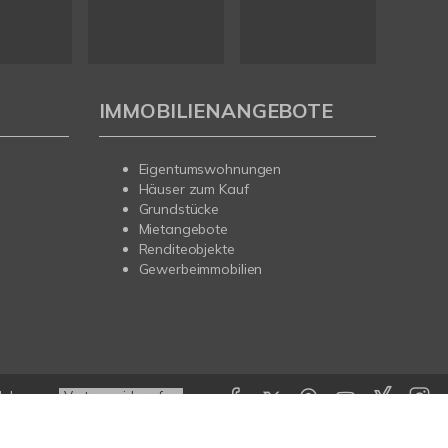
IMMOBILIENANGEBOTE
Eigentumswohnungen
Häuser zum Kauf
Grundstücke
Mietangebote
Renditeobjekte
Gewerbeimmobilien
lehrung
Vertrag widerrufen