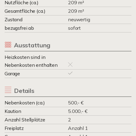
Nutzfläche (ca.)
209 m²
Gesamtfläche (ca.)
209 m²
Zustand
neuwertig
bezugsfrei ab
sofort
Ausstattung
Heizkosten sind in
Nebenkosten enthalten
Garage
Details
Nebenkosten (ca.)
500,- €
Kaution
5.000,- €
Anzahl Stellplätze
2
Freiplatz
Anzahl 1