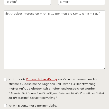
Ich habe die
Datenschutzerklärung
zur Kenntnis genommen. Ich
stimme zu, dass meine Angaben und Daten zur Beantwortung
meiner Anfrage elektronisch erhoben und gespeichert werden.
(Hinweis: Sie können Ihre Einwilligung jederzeit für die Zukunft per E-Mail
an info@spittel-bau.de widerrufen.)
*
Ich bin Eigentümer einer Immobilie.