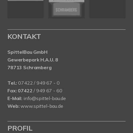
KONTAKT
SpittelBau GmbH
Gewerbepark H.A.U. 8
78713 Schramberg
Tel.:
07422 / 949 67 - 0
Fax:
07422
/ 949 67 - 60
E-Mail:
info@spittel-bau.de
Web:
www.spittel-bau.de
PROFIL