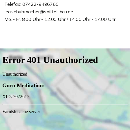
Telefax: 07422-9496760
lea.schuhmacher@spittel-bau.de
Mo. - Fr. 8.00 Uhr - 12.00 Uhr / 14.00 Uhr - 17.00 Uhr