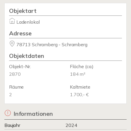
Objektart
Ladenlokal
Adresse
78713 Schramberg - Schramberg
Objektdaten
Objekt-Nr.
Fläche
(ca.)
2870
184 m²
Räume
Kaltmiete
2
1.700,- €
Informationen
Baujahr
2024