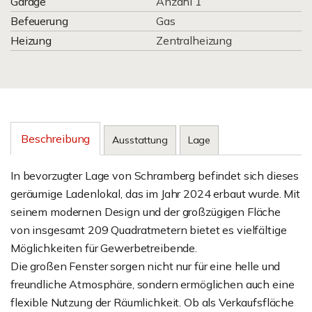
Garage
Anzahl 1
Befeuerung
Gas
Heizung
Zentralheizung
Beschreibung
Ausstattung
Lage
In bevorzugter Lage von Schramberg befindet sich dieses
geräumige Ladenlokal, das im Jahr 2024 erbaut wurde. Mit
seinem modernen Design und der großzügigen Fläche
von insgesamt 209 Quadratmetern bietet es vielfältige
Möglichkeiten für Gewerbetreibende.
Die großen Fenster sorgen nicht nur für eine helle und
freundliche Atmosphäre, sondern ermöglichen auch eine
flexible Nutzung der Räumlichkeit. Ob als Verkaufsfläche