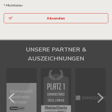
* Pflichtfelder
Absenden
UNSERE PARTNER &
AUSZEICHNUNGEN