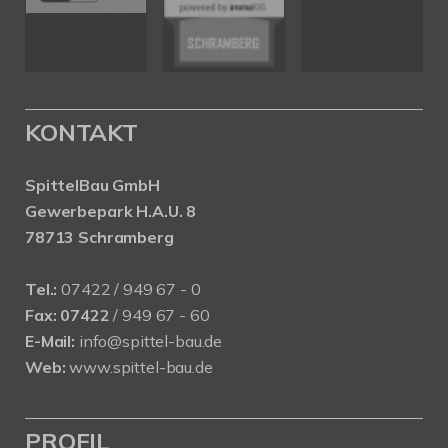
KONTAKT
SpittelBau GmbH
Gewerbepark H.A.U. 8
78713 Schramberg
Tel.:
07422 / 949 67 - 0
Fax:
07422
/ 949 67 - 60
E-Mail:
info@spittel-bau.de
Web:
www.spittel-bau.de
PROFIL