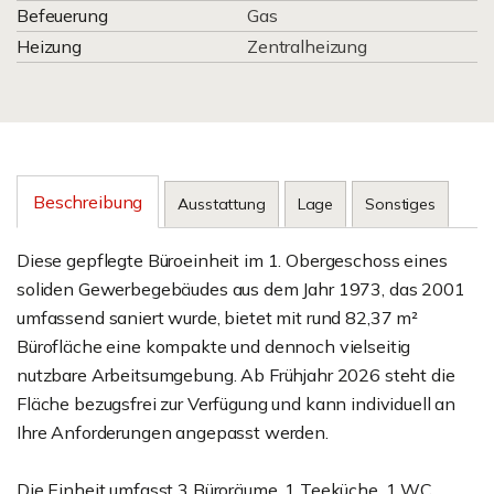
Befeuerung
Gas
Heizung
Zentralheizung
Beschreibung
Ausstattung
Lage
Sonstiges
Diese gepflegte Büroeinheit im 1. Obergeschoss eines
soliden Gewerbegebäudes aus dem Jahr 1973, das 2001
umfassend saniert wurde, bietet mit rund 82,37 m²
Bürofläche eine kompakte und dennoch vielseitig
nutzbare Arbeitsumgebung. Ab Frühjahr 2026 steht die
Fläche bezugsfrei zur Verfügung und kann individuell an
Ihre Anforderungen angepasst werden.
Die Einheit umfasst 3 Büroräume, 1 Teeküche, 1 WC,