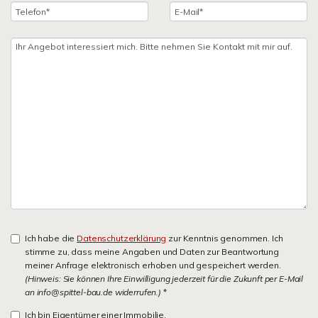
Ich habe die
Datenschutzerklärung
zur Kenntnis genommen. Ich
stimme zu, dass meine Angaben und Daten zur Beantwortung
meiner Anfrage elektronisch erhoben und gespeichert werden.
(Hinweis: Sie können Ihre Einwilligung jederzeit für die Zukunft per E-Mail
an info@spittel-bau.de widerrufen.)
*
Ich bin Eigentümer einer Immobilie.