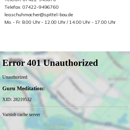
Telefax: 07422-9496760
lea.schuhmacher@spittel-bau.de
Mo. - Fr. 8.00 Uhr - 12.00 Uhr / 14.00 Uhr - 17.00 Uhr