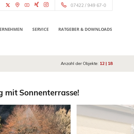
07422 / 949 67-0
ERNEHMEN
SERVICE
RATGEBER & DOWNLOADS
Anzahl der Objekte:
12 | 18
g mit Sonnenterrasse!