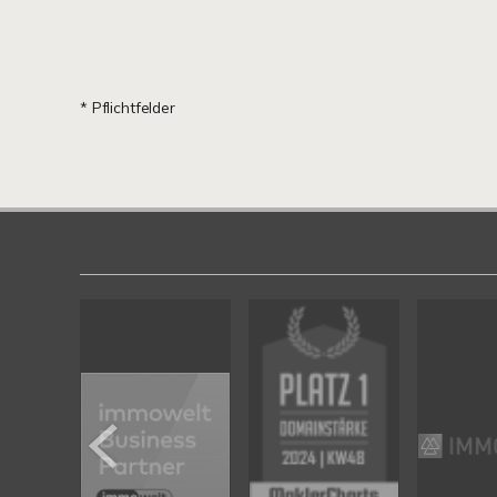
* Pflichtfelder