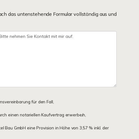
ach das untenstehende Formular vollständig aus und
onsvereinbarung für den Fall,
urch einen notariellen Kaufvertrag erwerbe/n,
tel Bau GmbH eine Provision in Höhe von 3,57 % inkl. der