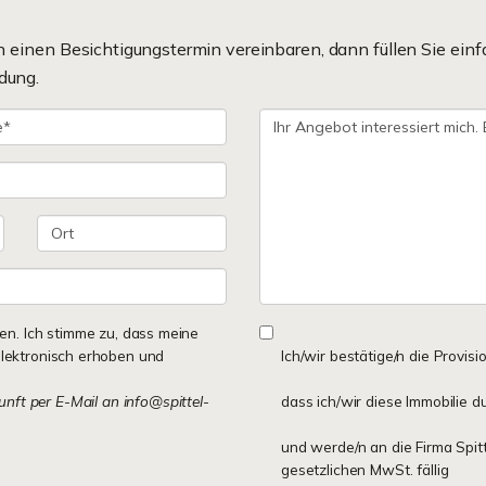
einen Besichtigungstermin vereinbaren, dann füllen Sie einf
dung.
n. Ich stimme zu, dass meine
lektronisch erhoben und
Ich/wir bestätige/n die Provisi
kunft per E-Mail an info@spittel-
dass ich/wir diese Immobilie d
und werde/n an die Firma Spit
gesetzlichen MwSt. fällig