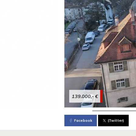
139.000,- €
Facebook
(Twitter)