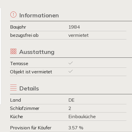
Informationen
Baujahr
1984
bezugsfrei ab
vermietet
Ausstattung
Terrasse
Objekt ist vermietet
Details
Land
DE
Schlafzimmer
2
Küche
Einbauküche
Provision für Käufer
3.57 %