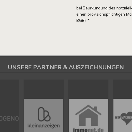
bei Beurkundung des notariell
einen provisionspflichtigen M
BGB). *
UNSERE PARTNER & AUSZEICHNUNGEN