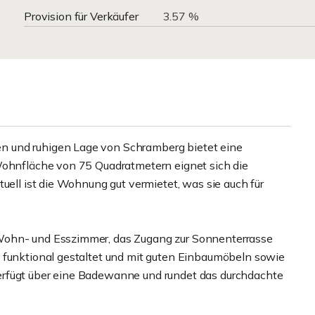
Provision für Verkäufer
3.57 %
n und ruhigen Lage von Schramberg bietet eine
Wohnfläche von 75 Quadratmetern eignet sich die
uell ist die Wohnung gut vermietet, was sie auch für
Wohn- und Esszimmer, das Zugang zur Sonnenterrasse
 funktional gestaltet und mit guten Einbaumöbeln sowie
erfügt über eine Badewanne und rundet das durchdachte