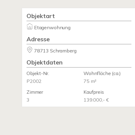
Objektart
Etagenwohnung
Adresse
78713 Schramberg
Objektdaten
Objekt-Nr.
Wohnfläche
(ca.)
P2002
75 m²
Zimmer
Kaufpreis
3
139.000,- €