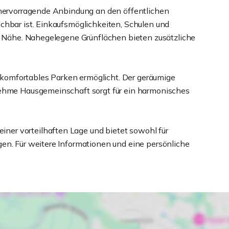
 hervorragende Anbindung an den öffentlichen
chbar ist. Einkaufsmöglichkeiten, Schulen und
er Nähe. Nahegelegene Grünflächen bieten zusätzliche
ie komfortables Parken ermöglicht. Der geräumige
nehme Hausgemeinschaft sorgt für ein harmonisches
er vorteilhaften Lage und bietet sowohl für
en. Für weitere Informationen und eine persönliche