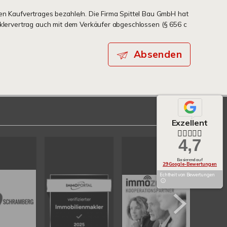
en Kaufvertrages bezahle/n. Die Firma Spittel Bau GmbH hat
aklervertrag auch mit dem Verkäufer abgeschlossen (§ 656 c
Absenden
Exzellent
4,7
Basierend auf
29 Google-Bewertungen
Echtheit von Bewertungen