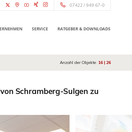
07422 / 949 67-0
ERNEHMEN
SERVICE
RATGEBER & DOWNLOADS
Anzahl der Objekte:
16 | 26
ge von Schramberg-Sulgen zu