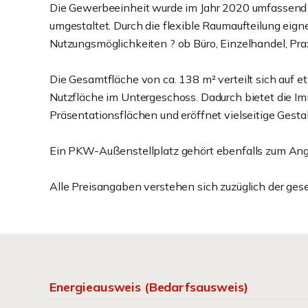
Die Gewerbeeinheit wurde im Jahr 2020 umfassend mo
umgestaltet. Durch die flexible Raumaufteilung eignet
Nutzungsmöglichkeiten ? ob Büro, Einzelhandel, Pr
Die Gesamtfläche von ca. 138 m² verteilt sich auf 
Nutzfläche im Untergeschoss. Dadurch bietet die Imm
Präsentationsflächen und eröffnet vielseitige Gest
Ein PKW-Außenstellplatz gehört ebenfalls zum Ang
Alle Preisangaben verstehen sich zuzüglich der ges
Energieausweis (Bedarfsausweis)