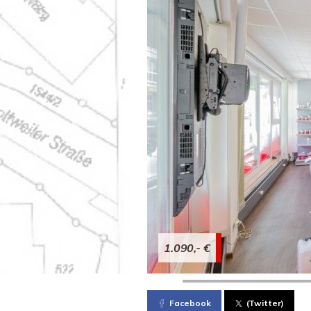
1.090,- €
Facebook
(Twitter)