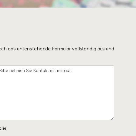
ach das untenstehende Formular vollständig aus und
lie.