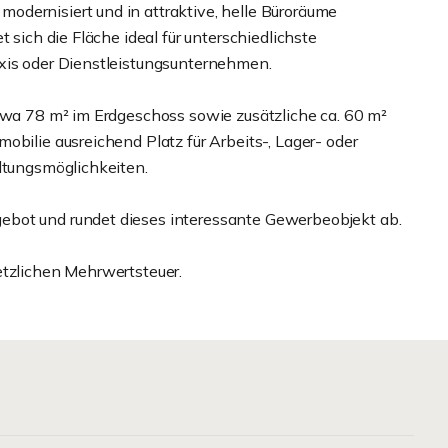
dernisiert und in attraktive, helle Büroräume
 sich die Fläche ideal für unterschiedlichste
axis oder Dienstleistungsunternehmen.
etwa 78 m² im Erdgeschoss sowie zusätzliche ca. 60 m²
obilie ausreichend Platz für Arbeits-, Lager- oder
altungsmöglichkeiten.
ebot und rundet dieses interessante Gewerbeobjekt ab.
etzlichen Mehrwertsteuer.