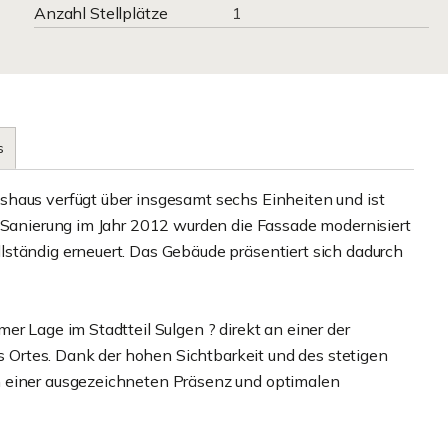
Anzahl Stellplätze
1
s
shaus verfügt über insgesamt sechs Einheiten und ist
n Sanierung im Jahr 2012 wurden die Fassade modernisiert
ständig erneuert. Das Gebäude präsentiert sich dadurch
er Lage im Stadtteil Sulgen ? direkt an einer der
Ortes. Dank der hohen Sichtbarkeit und des stetigen
n einer ausgezeichneten Präsenz und optimalen