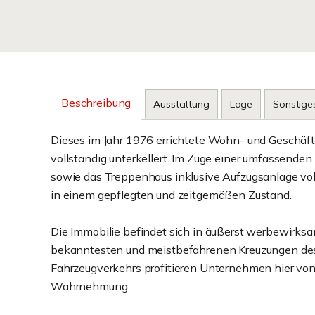
Beschreibung
Ausstattung
Lage
Sonstige
Dieses im Jahr 1976 errichtete Wohn- und Geschäft
vollständig unterkellert. Im Zuge einer umfassende
sowie das Treppenhaus inklusive Aufzugsanlage voll
in einem gepflegten und zeitgemäßen Zustand.
Die Immobilie befindet sich in äußerst werbewirksam
bekanntesten und meistbefahrenen Kreuzungen des 
Fahrzeugverkehrs profitieren Unternehmen hier vo
Wahrnehmung.