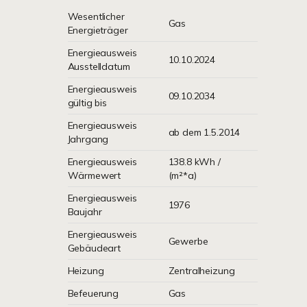
Wesentlicher
Gas
Energieträger
Energieausweis
10.10.2024
Ausstelldatum
Energieausweis
09.10.2034
gültig bis
Energieausweis
ab dem 1.5.2014
Jahrgang
Energieausweis
138.8 kWh /
Wärmewert
(m²*a)
Energieausweis
1976
Baujahr
Energieausweis
Gewerbe
Gebäudeart
Heizung
Zentralheizung
Befeuerung
Gas