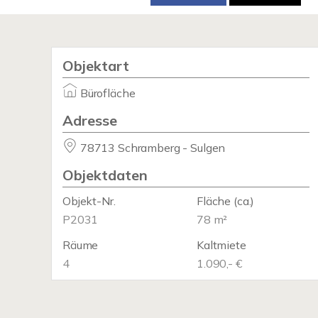
Objektart
Bürofläche
Adresse
78713 Schramberg - Sulgen
Objektdaten
Objekt-Nr.
Fläche
(ca.)
P2031
78 m²
Räume
Kaltmiete
4
1.090,- €