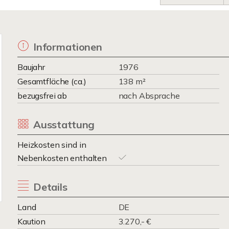
Informationen
Baujahr
1976
Gesamtfläche (ca.)
138 m²
bezugsfrei ab
nach Absprache
Ausstattung
Heizkosten sind in
Nebenkosten enthalten
Details
Land
DE
Kaution
3.270,- €