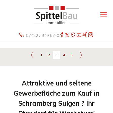
07422 / 949 67-0
1
2
3
4
5
Attraktive und seltene
Gewerbefläche zum Kauf in
Schramberg Sulgen ? Ihr