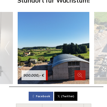
Standort für Wachstum!
900.000,- €
Facebook
(Twitter)