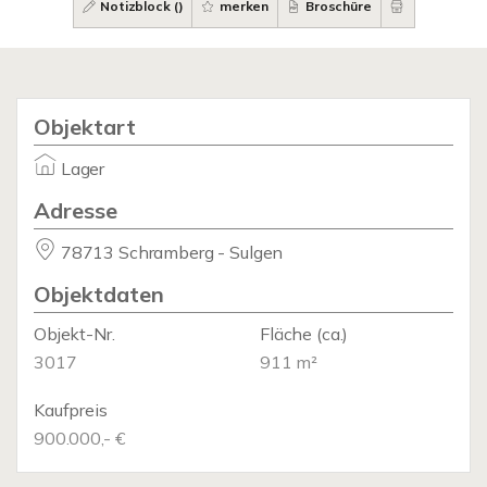
Notizblock (
)
merken
Broschüre
Objektart
Lager
Adresse
78713 Schramberg - Sulgen
Objektdaten
Objekt-Nr.
Fläche
(ca.)
3017
911 m²
Kaufpreis
900.000,- €