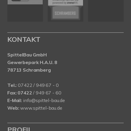
KONTAKT
SpittelBau GmbH
Gewerbepark H.A.U. 8
78713 Schramberg
Tel.:
07422 / 949 67 - 0
Fax:
07422
/ 949 67 - 60
E-Mail:
info@spittel-bau.de
Web:
www.spittel-bau.de
PROFIL