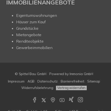
IMMOBILIENANGEBOTE
Eigentumswohnungen
Häuser zum Kauf
Grundstücke
Mietangebote
Renditeobjekte
Gewerbeimmobilien
© Spittel Bau GmbH
Powered by
Immonia GmbH
Impressum
AGB
Datenschutz
Barrierefreiheit
Sitemap
Widerrufsbelehrung
Vertrag widerrufen