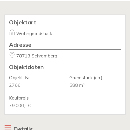
Objektart
Wohngrundstück
Adresse
78713 Schramberg
Objektdaten
Objekt-Nr.
Grundstück
(ca.)
2766
588 m²
Kaufpreis
79.000,- €
Details