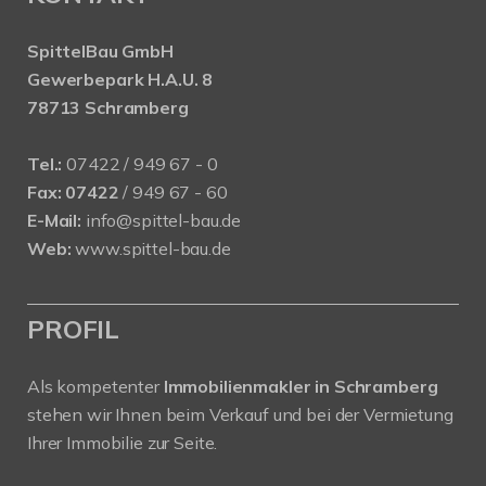
SpittelBau GmbH
Gewerbepark H.A.U. 8
78713 Schramberg
Tel.:
07422 / 949 67 - 0
Fax:
07422
/ 949 67 - 60
E-Mail:
info@spittel-bau.de
Web:
www.spittel-bau.de
PROFIL
Als kompetenter
Immobilienmakler in Schramberg
stehen wir Ihnen beim Verkauf und bei der Vermietung
Ihrer Immobilie zur Seite.