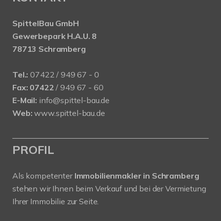
SpittelBau GmbH
Gewerbepark H.A.U. 8
78713 Schramberg
Tel.:
07422 / 949 67 - 0
Fax:
07422
/ 949 67 - 60
E-Mail:
info@spittel-bau.de
Web:
www.spittel-bau.de
PROFIL
Als kompetenter
Immobilienmakler in Schramberg
stehen wir Ihnen beim Verkauf und bei der Vermietung
Ihrer Immobilie zur Seite.