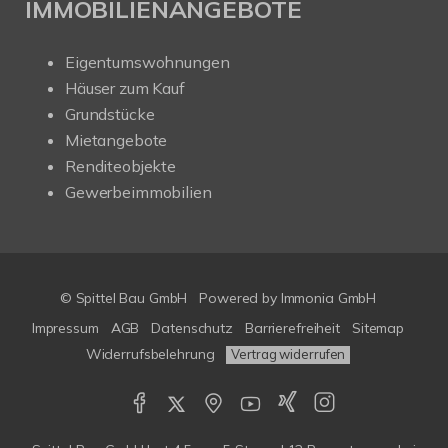
IMMOBILIENANGEBOTE
Eigentumswohnungen
Häuser zum Kauf
Grundstücke
Mietangebote
Renditeobjekte
Gewerbeimmobilien
© Spittel Bau GmbH
Powered by
Immonia GmbH
Impressum
AGB
Datenschutz
Barrierefreiheit
Sitemap
Widerrufsbelehrung
Vertrag widerrufen