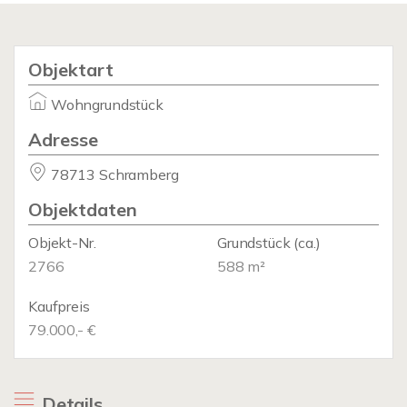
Objektart
Wohngrundstück
Adresse
78713 Schramberg
Objektdaten
Objekt-Nr.
Grundstück
(ca.)
2766
588 m²
Kaufpreis
79.000,- €
Details