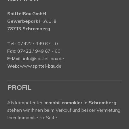
SpittelBau GmbH
Gewerbepark H.A.U. 8
78713 Schramberg
Tel.:
07422 / 949 67 - 0
Fax:
07422
/ 949 67 - 60
E-Mail:
info@spittel-bau.de
Web:
www.spittel-bau.de
PROFIL
Als kompetenter
Immobilienmakler in Schramberg
stehen wir Ihnen beim Verkauf und bei der Vermietung
Ihrer Immobilie zur Seite.