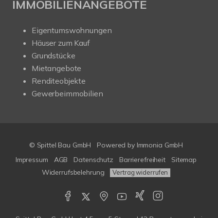
IMMOBILIENANGEBOTE
Eigentumswohnungen
Häuser zum Kauf
Grundstücke
Mietangebote
Renditeobjekte
Gewerbeimmobilien
© Spittel Bau GmbH
Powered by
Immonia GmbH
Impressum
AGB
Datenschutz
Barrierefreiheit
Sitemap
Widerrufsbelehrung
Vertrag widerrufen