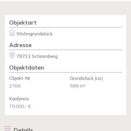
Objektart
Wohngrundstück
Adresse
78713 Schramberg
Objektdaten
Objekt-Nr.
Grundstück
(ca.)
2766
588 m²
Kaufpreis
79.000,- €
Details