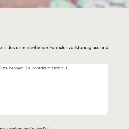
ach das untenstehende Formular vollständig aus und
onsvereinbarung für den Fall,