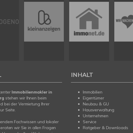
L
INHALT
tenter
Immobilienmakler in
Immobilien
erg
stehen wir Ihnen beim
Eigentümer
d bei der Vermietung Ihrer
Neubau & GU
ur Seite.
Hausverwaltung
Unternehmen
sendem Fachwissen und lokaler
Service
beraten wir Sie in allen Fragen
Ratgeber & Downloads