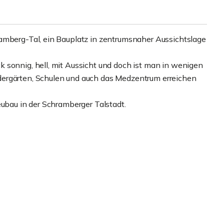
amberg-Tal, ein Bauplatz in zentrumsnaher Aussichtslage
 sonnig, hell, mit Aussicht und doch ist man in wenigen
dergärten, Schulen und auch das Medzentrum erreichen
eubau in der Schramberger Talstadt.