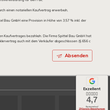
urch einen notariellen Kaufvertrag erwerbe/n,
tel Bau GmbH eine Provision in Höhe von 3,57 % inkl. der
en Kaufvertrages bezahle/n. Die Firma Spittel Bau GmbH hat
aklervertrag auch mit dem Verkäufer abgeschlossen (§ 656 c
Absenden
Exzellent
4,7
Basierend auf
29 Google-Bewertungen