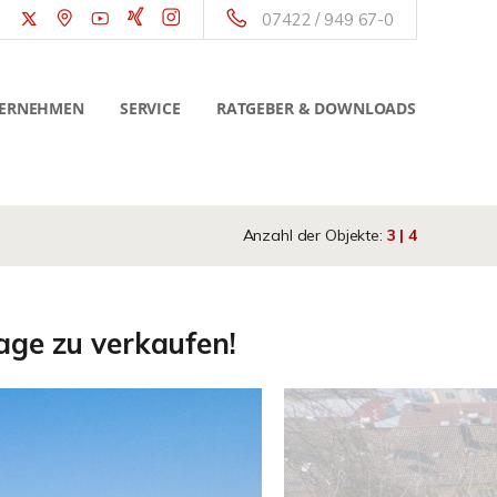
07422 / 949 67-0
ERNEHMEN
SERVICE
RATGEBER & DOWNLOADS
Anzahl der Objekte:
3 | 4
age zu verkaufen!