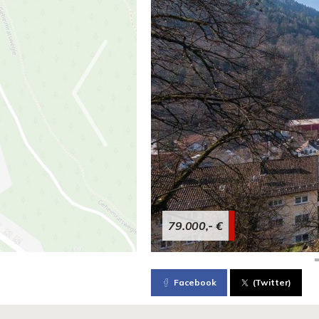
79.000,- €
Facebook
(Twitter)