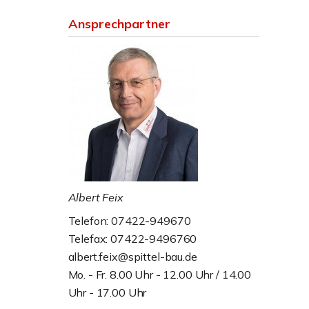
Ansprechpartner
Albert Feix
Telefon: 07422-949670
Telefax: 07422-9496760
albert.feix@spittel-bau.de
Mo. - Fr. 8.00 Uhr - 12.00 Uhr / 14.00
Uhr - 17.00 Uhr