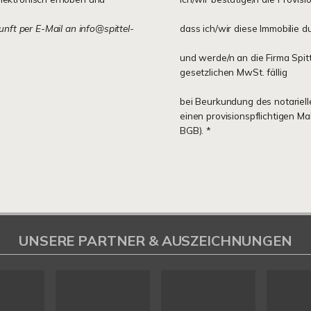
kunft per E-Mail an info@spittel-
dass ich/wir diese Immobilie d
und werde/n an die Firma Spit
gesetzlichen MwSt. fällig
bei Beurkundung des notariell
einen provisionspflichtigen M
BGB). *
UNSERE PARTNER & AUSZEICHNUNGEN