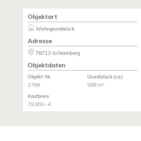
Objektart
Wohngrundstück
Adresse
78713 Schramberg
Objektdaten
Objekt-Nr.
Grundstück
(ca.)
2766
588 m²
Kaufpreis
79.000,- €